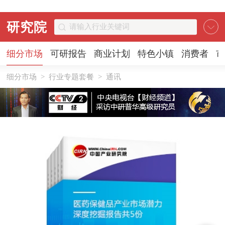
研究院
细分市场
可研报告
商业计划
特色小镇
消费者
市
细分市场
>
行业专题套餐
>
通讯