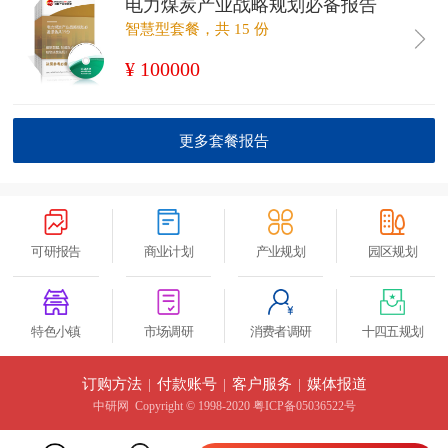
电力煤炭产业战略规划必备报告
智慧型套餐，共 15 份
¥ 100000
更多套餐报告
可研报告
商业计划
产业规划
园区规划
特色小镇
市场调研
消费者调研
十四五规划
订购方法
|
付款账号
|
客户服务
|
媒体报道
中研网
Copyright © 1998-2020 粤ICP备05036522号