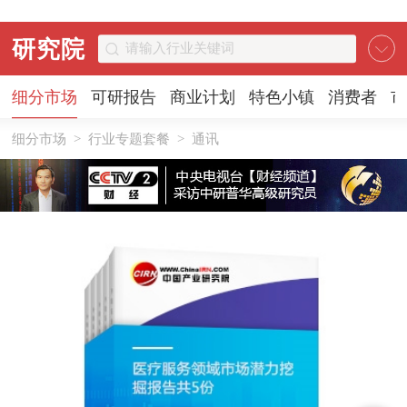
研究院
细分市场
可研报告
商业计划
特色小镇
消费者
市
细分市场
>
行业专题套餐
>
通讯