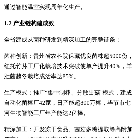
通过智能温室实现周年化生产。
1.2 产业链构建成效
全省建成从菌种研发到精深加工的完整链条：
菌种创新：贵州省农科院保藏优良菌株超5000份，
红托竹荪工厂化栽培技术突破使单产提升40%，羊
肚菌越冬栽培成活率达85%。
生产模式：推广“集中制棒、分散出菇”模式，建成
自动化菌棒厂42家，日产能超800万棒，毕节市七
河生物智能工厂年产能达2亿棒。
精深加工：开发冻干食品、菌菇多糖提取等高附加