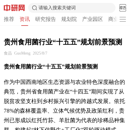
请输入搜索关键词
推荐
资讯
研究报告
规划院
产业园区
商业计划
贵州食用菌行业“十五五”规划前景预测
食品
GuoMeng
2025/8/7
贵州食用菌行业“十五五”规划前景预测
作为中国西南地区生态资源与农业特色深度融合的
典范，贵州省食用菌产业在“十四五”期间实现了从
脱贫攻坚支柱到乡村振兴引擎的跨越式发展。依托
78%的森林覆盖率、立体气候优势及政策红利，贵
州已形成以红托竹荪、羊肚菌为代表的珍稀品种集
群，构建起“林下仿野生+工厂化”双轮驱动模式。