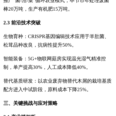
推广“菌-沼-菜”循环农业模式，毕节市年处理废菌
棒20万吨，生产有机肥15万吨。
2.3 前沿技术突破
生物育种：CRISPR基因编辑技术应用于羊肚菌、
松茸品种改良，抗病性提升50%。
智能装备：5G+物联网菇房实现温光湿气精准控
制，单产提高30%，人工成本降低40%。
替代基质研发：以农业废弃物替代木屑的栽培基质
配方进入中试阶段，原料成本下降25%。
三、关键挑战与应对策略