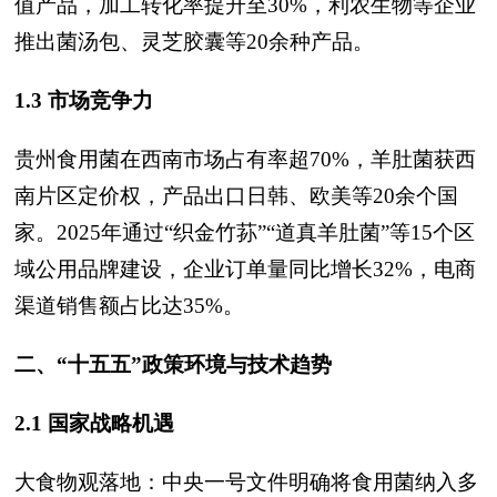
值产品，加工转化率提升至30%，利农生物等企业
推出菌汤包、灵芝胶囊等20余种产品。
1.3 市场竞争力
贵州食用菌在西南市场占有率超70%，羊肚菌获西
南片区定价权，产品出口日韩、欧美等20余个国
家。2025年通过“织金竹荪”“道真羊肚菌”等15个区
域公用品牌建设，企业订单量同比增长32%，电商
渠道销售额占比达35%。
二、“十五五”政策环境与技术趋势
2.1 国家战略机遇
大食物观落地：中央一号文件明确将食用菌纳入多