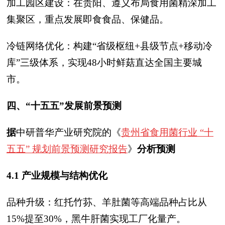
加工园区建设：在贵阳、遵义布局食用菌精深加工
集聚区，重点发展即食食品、保健品。
冷链网络优化：构建“省级枢纽+县级节点+移动冷
库”三级体系，实现48小时鲜菇直达全国主要城
市。
四、“十五五”发展前景预测
据
中研普华产业研究院的《
贵州省食用菌行业 “十
五五” 规划前景预测研究报告
》
分析预测
4.1 产业规模与结构优化
品种升级：红托竹荪、羊肚菌等高端品种占比从
15%提至30%，黑牛肝菌实现工厂化量产。