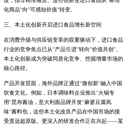
度，指导精准铺货。这些创新使进口食品从"标准
化商品"向"可感知价值"转变。
三、本土化创新开启进口食品增长新空间
在消费升级与供应链变革的双重驱动下，进口食品
行业的竞争焦点已从"产品引进"转向"价值共创"。
本土化创新成为突破同质化竞争、挖掘增量市场的
核心路径。
产品开发层面，海外品牌正通过"微创新"融入中国
饮食文化。例如，日本调味料企业推出"火锅专
用"昆布酱油，意大利面品牌开发"麻婆豆腐风
味"酱料包，这些本土化改良产品在中国市场的接
受度远超原版。更深入的研发合作正在兴起——某