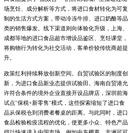
场烹饪、成分解析等方式，将进口食材转化为可复
制的生活方式方案，带动冷冻牛排、进口奶酪等品
类的销售爆发。线下渠道则向体验化升级，上海、
成都等地的进口食品超市增设品鉴区、烹饪课堂，
将购物行为转化为社交活动，客单价较传统商超提
升。
政策红利持续释放创新空间。自贸试验区的制度创
新，为进口食品新业态提供试验田。海南自贸港允
许符合条件的境外企业直接开设品牌店，深圳前海
试点"保税+新零售"模式，这些探索缩短了进口食
品从保税仓到消费者餐桌的距离。与此同时，进口
食品检验检疫流程的优化，使更多小众、特色产品
得以快速进入中国市场，例如中东椰枣、非洲可可