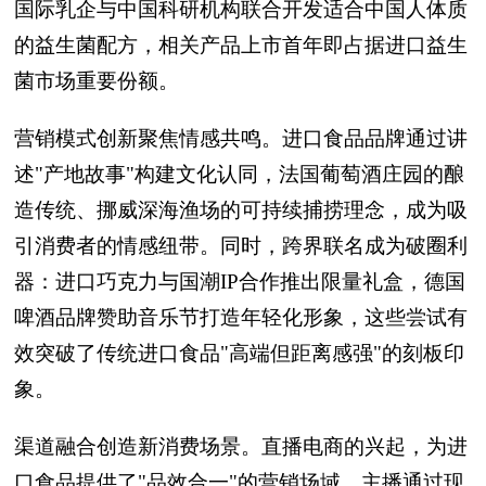
国际乳企与中国科研机构联合开发适合中国人体质
的益生菌配方，相关产品上市首年即占据进口益生
菌市场重要份额。
营销模式创新聚焦情感共鸣。进口食品品牌通过讲
述"产地故事"构建文化认同，法国葡萄酒庄园的酿
造传统、挪威深海渔场的可持续捕捞理念，成为吸
引消费者的情感纽带。同时，跨界联名成为破圈利
器：进口巧克力与国潮IP合作推出限量礼盒，德国
啤酒品牌赞助音乐节打造年轻化形象，这些尝试有
效突破了传统进口食品"高端但距离感强"的刻板印
象。
渠道融合创造新消费场景。直播电商的兴起，为进
口食品提供了"品效合一"的营销场域。主播通过现