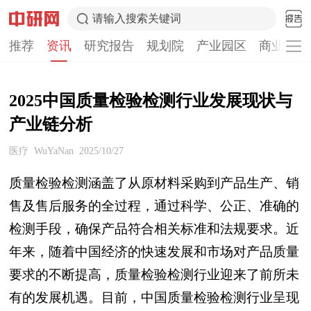
请输入搜索关键词
推荐
资讯
研究报告
规划院
产业园区
商业计划
2025中国质量检验检测行业发展现状与
产业链分析
医疗
WuYaNan
2025/10/27
质量检验检测涵盖了从原材料采购到产品生产、销
售及售后服务的全过程，通过科学、公正、准确的
检测手段，确保产品符合相关标准和法规要求。近
年来，随着中国经济的快速发展和市场对产品质量
要求的不断提高，质量检验检测行业迎来了前所未
有的发展机遇。目前，中国质量检验检测行业呈现