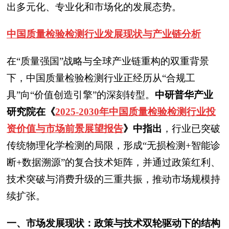
出多元化、专业化和市场化的发展态势。
中国质量检验检测
行业发展现状与产业链分析
在“质量强国”战略与全球产业链重构的双重背景
下，中国质量检验检测行业正经历从“合规工
具”向“价值创造引擎”的深刻转型。
中研普华产业
研究院在《
2025-2030年中国质量检验检测行业投
资价值与市场前景展望报告
》中指出
，行业已突破
传统物理化学检测的局限，形成“无损检测+智能诊
断+数据溯源”的复合技术矩阵，并通过政策红利、
技术突破与消费升级的三重共振，推动市场规模持
续扩张。
一、市场发展现状：政策与技术双轮驱动下的结构