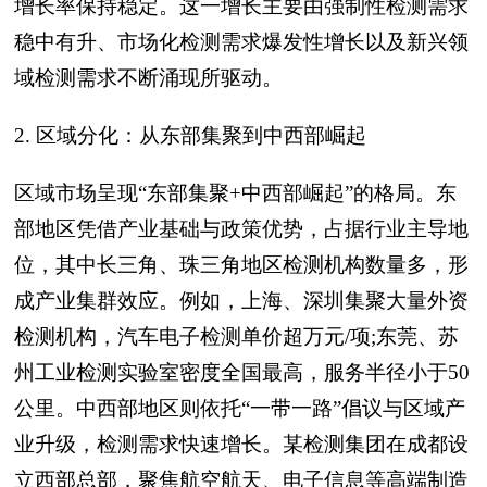
增长率保持稳定。这一增长主要由强制性检测需求
稳中有升、市场化检测需求爆发性增长以及新兴领
域检测需求不断涌现所驱动。
2. 区域分化：从东部集聚到中西部崛起
区域市场呈现“东部集聚+中西部崛起”的格局。东
部地区凭借产业基础与政策优势，占据行业主导地
位，其中长三角、珠三角地区检测机构数量多，形
成产业集群效应。例如，上海、深圳集聚大量外资
检测机构，汽车电子检测单价超万元/项;东莞、苏
州工业检测实验室密度全国最高，服务半径小于50
公里。中西部地区则依托“一带一路”倡议与区域产
业升级，检测需求快速增长。某检测集团在成都设
立西部总部，聚焦航空航天、电子信息等高端制造