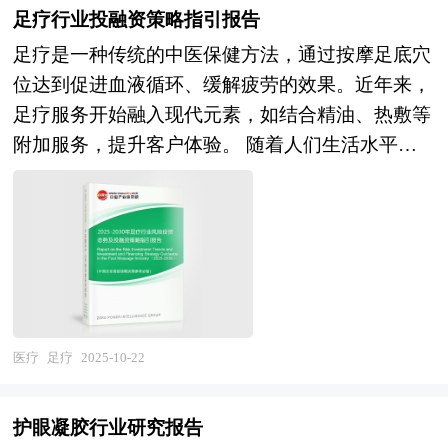
足疗行业投融资策略指引报告
新鲜度要求越来越高，促使生鲜商超企业不断提升
足疗是一种传统的中医保健方法，通过按摩足底穴
供应链管理水平，加强源头采购和质量把控，以满
位达到促进血液循环、缓解疲劳的效果。近年来，
足消费者对高品质生鲜产品的需求。另一方面，技
足疗服务开始融入现代元素，如结合精油、热敷等
术的不断进步为生鲜商超行业带来了新的发展机
附加服务，提升客户体验。 随着人们生活水平的
遇。冷链物流技术的优化、大数据的应用、智能仓
提高和健康意识的增强，消费者对足疗服务的需求
储系统的普及等，都极大地提高了生鲜产品的运输
日益多元化。传统足疗服务主要用于缓解疲劳、促
效率和储存条件，降低了损耗，提升了消费者的购
进血液循环，但如今消费者更倾向于个性化、专业
物体验。同时，线上线下融合的模式逐渐成为主
化的服务。 风险投资是在创业企业发展初期投入
流，消费者可以通过线上平台下单，享受便捷的配
风险资本，待其发育相对成熟后，通过市场退出机
送服务，也可以选择到线下门店亲自挑选，这种模
制将所投入的资本由股权形态转化为资金形态，以
式的普及进一步推动了生鲜商超行业的数字化转
收回投资，取得高额风险收益。全球风险资本市场
型。 展望未来，中国生鲜商超行业将呈现出更加
医疗
足疗
2025-10-22
已进入新一轮快速发展的周期。除了成熟投资热点
广阔的发展前景和新的发展趋势。随着消费升级的
地区外，包括中国和印度、英国等新兴热点地区的
持续推进，消费者对生鲜产品的需求将更加多样化
护眼凝胶行业研究报告
风险投资市场发展快速升温。中国的风险投资起步