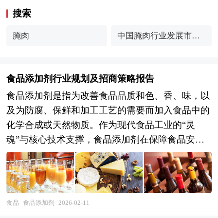
搜索
腌肉
中国腌肉行业发展市场
规模与趋势分析
食品添加剂行业规划及招商策略报告
食品添加剂是指为改善食品品质和色、香、味，以
及为防腐、保鲜和加工工艺的需要而加入食品中的
化学合成或天然物质。作为现代食品工业的“灵
魂”与核心技术支撑，食品添加剂在保障食品安
全、提升生产效率、改善产品感官品质及推动食品
创新方面发挥着不可替代的系统性作用。随着“十
五五”规划的开局，食品添加剂产业正从“规模扩
张”向“价值提升”与“绿色转型”深度演进，其发展质
食品
食品添加剂
2026-02-11
量直接关系到区域食品工业的现代化水平与核心竞