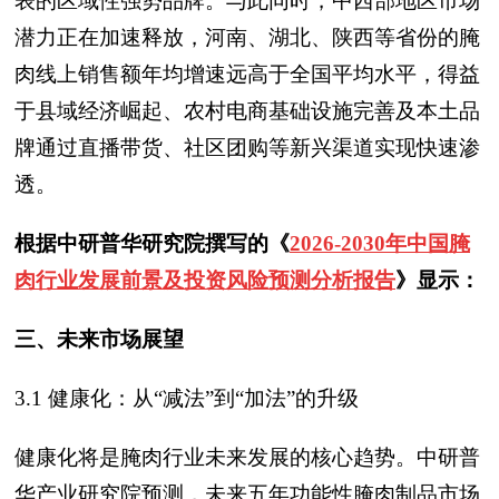
表的区域性强势品牌。与此同时，中西部地区市场
潜力正在加速释放，河南、湖北、陕西等省份的腌
肉线上销售额年均增速远高于全国平均水平，得益
于县域经济崛起、农村电商基础设施完善及本土品
牌通过直播带货、社区团购等新兴渠道实现快速渗
透。
根据中研普华研究院撰写的《
2026-2030年中国腌
肉行业发展前景及投资风险预测分析报告
》显示：
三、
未来市场展望
3.1 健康化：从“减法”到“加法”的升级
健康化将是腌肉行业未来发展的核心趋势。中研普
华产业研究院预测，未来五年功能性腌肉制品市场