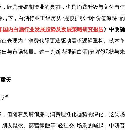
类，既是传统制造业的典范，也是消费升级与文化自信
击下，白酒行业正经历从“规模扩张”到“价值深耕”的
2030年国内白酒行业发展趋势及发展策略研究报告
》中明确
特征表现为：消费代际更迭驱动需求逻辑重构、技术革
输出与市场拓展。这一判断为理解白酒行业的现状与未
两重天
学”
景，但随着反腐倡廉与消费理性化趋势的深化，这类场
朋友聚饮、露营微醺等“轻社交”场景的崛起。中研普