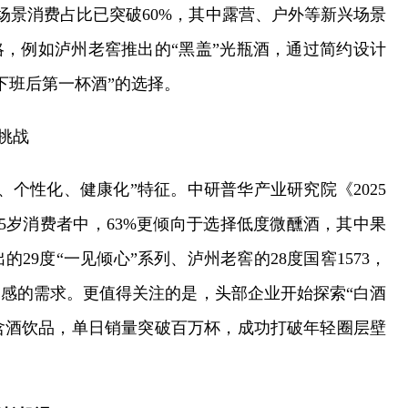
场景消费占比已突破60%，其中露营、户外等新兴场景
略，例如泸州老窖推出的“黑盖”光瓶酒，通过简约设计
下班后第一杯酒”的选择。
挑战
个性化、健康化”特征。中研普华产业研究院《2025
5岁消费者中，63%更倾向于选择低度微醺酒，其中果
9度“一见倾心”系列、泸州老窖的28度国窖1573，
口感的需求。更值得关注的是，头部企业开始探索“白酒
含酒饮品，单日销量突破百万杯，成功打破年轻圈层壁