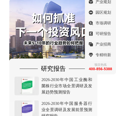
产业规划
园区规划
市场调研
可研报告
产业招商
专精特新
项目热线
研究报告
400-856-5388
2026-2030年中国工业酶和
菌株行业市场全景调研及发
展趋势预测报告
2026-2030年中国服务器行
业全景调研及发展前景预测
研究报告