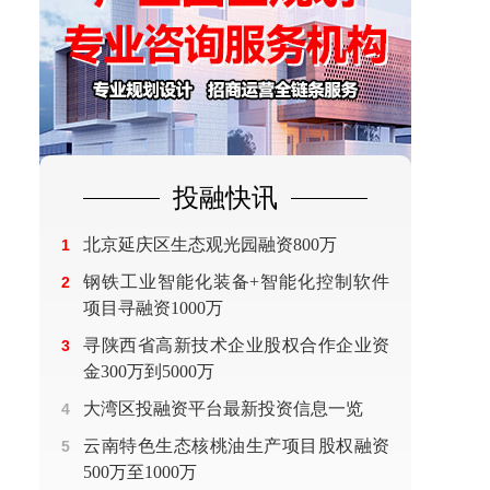
投融快讯
北京延庆区生态观光园融资800万
1
钢铁工业智能化装备+智能化控制软件
2
项目寻融资1000万
寻陕西省高新技术企业股权合作企业资
3
金300万到5000万
大湾区投融资平台最新投资信息一览
4
云南特色生态核桃油生产项目股权融资
5
500万至1000万