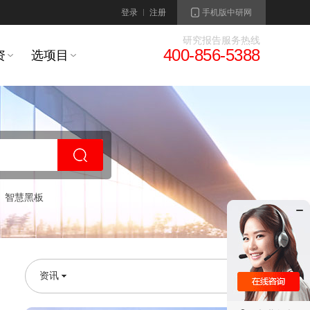
登录
注册
手机版中研网
研究报告服务热线
400-856-5388
资
选项目
智慧黑板
资讯