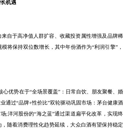
增长机遇
力来自于高净值人群扩容、收藏投资属性增强及品牌稀
模将保持双位数增长，其中年份酒作为“利润引擎”，
核心优势在于“全场景覆盖”：日常自饮、朋友聚餐、婚
业通过“品牌+性价比”双轮驱动巩固市场：茅台健康酒
场;洋河股份的“海之蓝”通过渠道扁平化改革，实现终
为，随着消费理性化趋势延续，大众白酒有望保持稳定