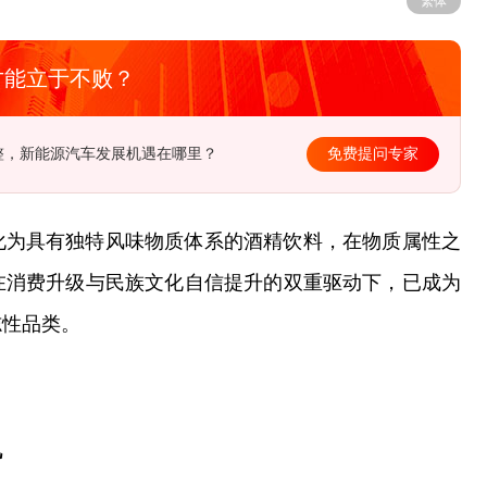
繁体
才能立于不败？
整，新能源汽车发展机遇在哪里？
么推动稀土产业高质量发展？
免费提问专家
化为具有独特风味物质体系的酒精饮料，在物质属性之
在消费升级与民族文化自信提升的双重驱动下，已成为
志性品类。
机