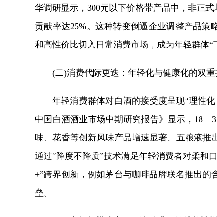
华调研显示，300元以下价格带产品中，非正式
贡献率达25%。这种转变倒逼企业调整产品策
和高性价比切入日常消费市场，成为年轻群体“
(二)消费代际更迭：年轻化与健康化的双重
年轻消费群体对白酒的接受度呈现“理性化、
中国白酒酒业市场中期研究报告》显示，18—3
味、花香等创新风味产品增速显著。五粮液推出的2
通过“降度不降质”技术满足年轻消费者对柔和
+”跨界创新，例如茅台与咖啡品牌联名推出的
垒。