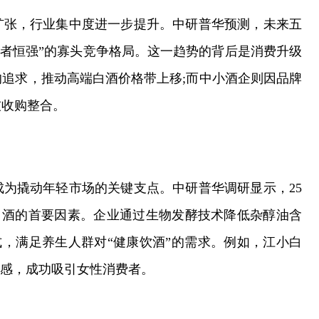
扩张，行业集中度进一步提升。中研普华预测，未来五
“强者恒强”的寡头竞争格局。这一趋势的背后是消费升级
追求，推动高端白酒价格带上移;而中小酒企则因品牌
被收购整合。
为撬动年轻市场的关键支点。中研普华调研显示，25
购白酒的首要因素。企业通过生物发酵技术降低杂醇油含
式，满足养生人群对“健康饮酒”的需求。例如，江小白
口感，成功吸引女性消费者。