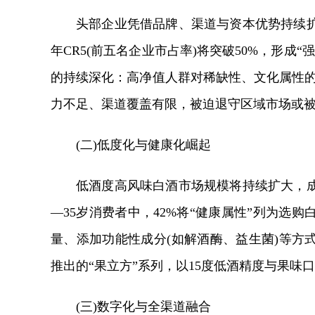
头部企业凭借品牌、渠道与资本优势持续
年CR5(前五名企业市占率)将突破50%，形成
的持续深化：高净值人群对稀缺性、文化属性的
力不足、渠道覆盖有限，被迫退守区域市场或
(二)低度化与健康化崛起
低酒度高风味白酒市场规模将持续扩大，成
—35岁消费者中，42%将“健康属性”列为选
量、添加功能性成分(如解酒酶、益生菌)等方
推出的“果立方”系列，以15度低酒精度与果味
(三)数字化与全渠道融合