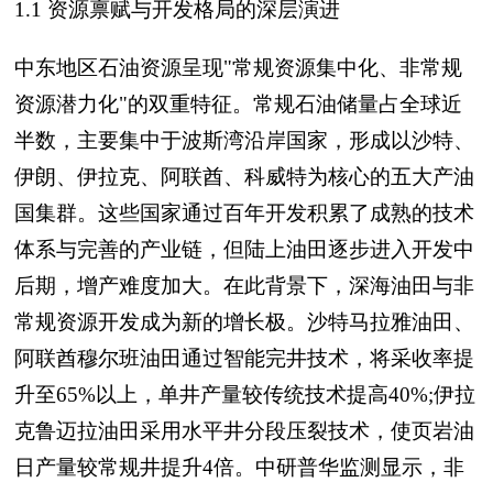
1.1 资源禀赋与开发格局的深层演进
中东地区石油资源呈现"常规资源集中化、非常规
资源潜力化"的双重特征。常规石油储量占全球近
半数，主要集中于波斯湾沿岸国家，形成以沙特、
伊朗、伊拉克、阿联酋、科威特为核心的五大产油
国集群。这些国家通过百年开发积累了成熟的技术
体系与完善的产业链，但陆上油田逐步进入开发中
后期，增产难度加大。在此背景下，深海油田与非
常规资源开发成为新的增长极。沙特马拉雅油田、
阿联酋穆尔班油田通过智能完井技术，将采收率提
升至65%以上，单井产量较传统技术提高40%;伊拉
克鲁迈拉油田采用水平井分段压裂技术，使页岩油
日产量较常规井提升4倍。中研普华监测显示，非