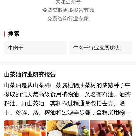
关注公众号
免费获取更多报告节选
免费咨询行业专家
搜索
牛肉干
牛肉干行业发展现状与
产业链分析
山茶油行业研究报告
山茶油是从山茶科山茶属植物油茶树的成熟种子中
提取的纯天然高级食用植物油，又名茶籽油、油茶
籽油、野山茶油。其制作过程通常包括去壳、晒
干、粉碎、蒸、榨油和过滤等步骤，全程采用物理
方法，确保产品的天然纯净。山茶油色泽金黄或浅
黄，品质纯净，澄清透明，气味清香，味道纯正，