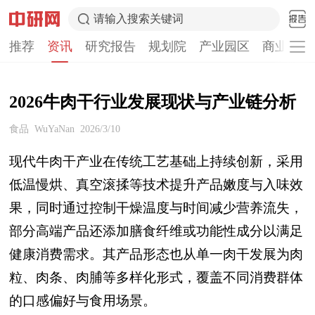
请输入搜索关键词
推荐
资讯
研究报告
规划院
产业园区
商业计划
2026牛肉干行业发展现状与产业链分析
食品
WuYaNan
2026/3/10
现代牛肉干产业在传统工艺基础上持续创新，采用
低温慢烘、真空滚揉等技术提升产品嫩度与入味效
果，同时通过控制干燥温度与时间减少营养流失，
部分高端产品还添加膳食纤维或功能性成分以满足
健康消费需求。其产品形态也从单一肉干发展为肉
粒、肉条、肉脯等多样化形式，覆盖不同消费群体
的口感偏好与食用场景。