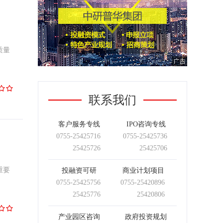
质量
联系我们
客户服务专线
IPO咨询专线
0755-
25425716
0755-
25425736
25425726
25425706
重要
投融资可研
商业计划项目
0755-
25425756
0755-
25420896
25425776
25420806
产业园区咨询
政府投资规划