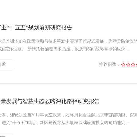
行业“十五五”规划前期研究报告
态环境监测体系在政策驱动与技术革新中实现了跨越式发展，为污染防治攻
候变化加剧、新污染物治理需求凸显，以及“双碳”战略目标的纵深...
订购
推荐指数：
质量发展与智慧生态战略深化路径研究报告
载体，雄安新区自2017年设立以来，始终肩负着疏解北京非首都功能、探
进入“十五五”时期，新区建设将从大规模基础设施投入转向功能完...