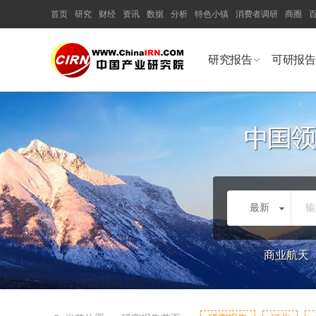
首页
研究
财经
资讯
数据
分析
特色小镇
消费者调研
商圈
研究报告
可研报告
最新
输
商业航天