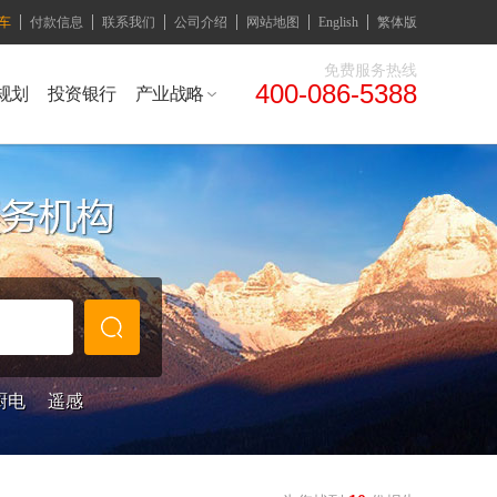
车
付款信息
联系我们
公司介绍
网站地图
English
繁体版
免费服务热线
400-086-5388
规划
投资银行
产业战略
厨电
遥感