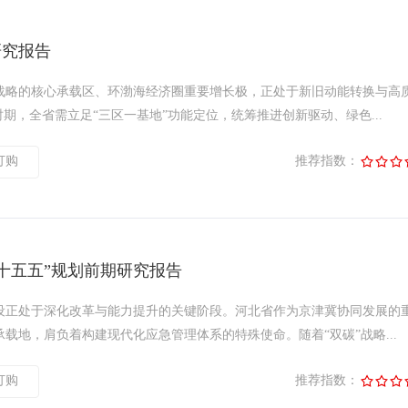
研究报告
战略的核心承载区、环渤海经济圈重要增长极，正处于新旧动能转换与高
时期，全省需立足“三区一基地”功能定位，统筹推进创新驱动、绿色...
订购
推荐指数：
十五五”规划前期研究报告
设正处于深化改革与能力提升的关键阶段。河北省作为京津冀协同发展的
载地，肩负着构建现代化应急管理体系的特殊使命。随着“双碳”战略...
订购
推荐指数：