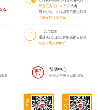
征订表详细填写后传真给我们
研究报告征订表下载
或者
网上订购，在线填写后提交订单
点击在线提交订单
3、支付款项
通过银行汇款支付购买报告款项
点击查看支付账户
务
帮助中心
帮
值服务
帮您选择更专业的报告
服
订
务
阅