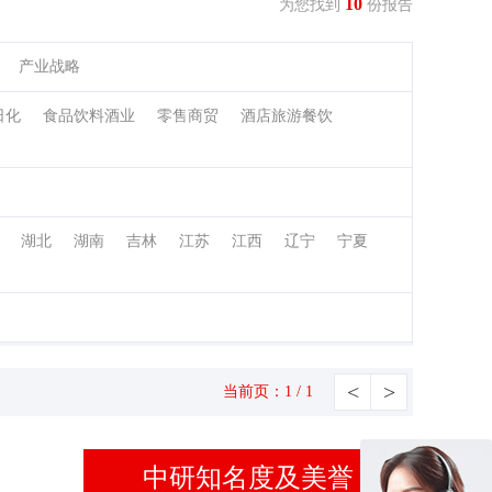
10
为您找到
份报告
产业战略
日化
食品饮料酒业
零售商贸
酒店旅游餐饮
湖北
湖南
吉林
江苏
江西
辽宁
宁夏
<
>
当前页：1 / 1
中研知名度及美誉