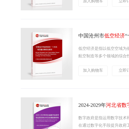
加入购物车
立即
中国沧州市
低空经济
低空经济是指以低空空域为
航空制造等多个领域的综合性
加入购物车
立即
2024-2029年
河北省数
数字政府是指运用数字技术
在通过数字化手段提升政府工