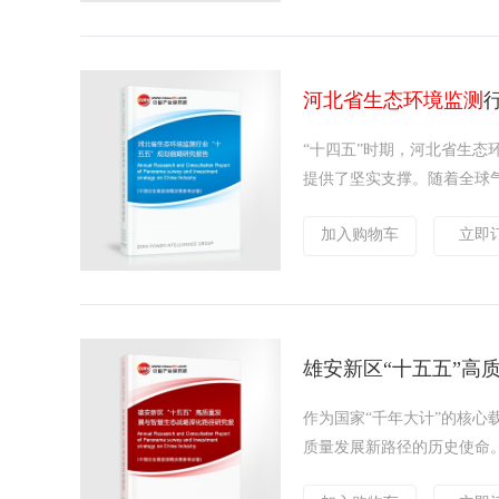
河北省生态环境监测
“十四五”时期，河北省生
提供了坚实支撑。随着全球气
加入购物车
立即
雄安新区“十五五”高
作为国家“千年大计”的核心
质量发展新路径的历史使命。