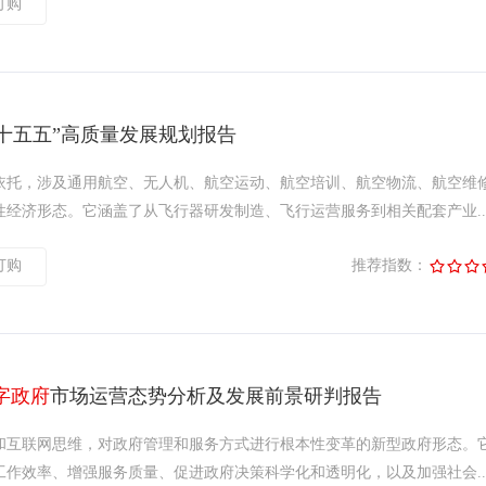
订购
“十五五”高质量发展规划报告
依托，涉及通用航空、无人机、航空运动、航空培训、航空物流、航空维
经济形态。它涵盖了从飞行器研发制造、飞行运营服务到相关配套产业..
订购
推荐指数：
字政府
市场运营态势分析及发展前景研判报告
和互联网思维，对政府管理和服务方式进行根本性变革的新型政府形态。
作效率、增强服务质量、促进政府决策科学化和透明化，以及加强社会..