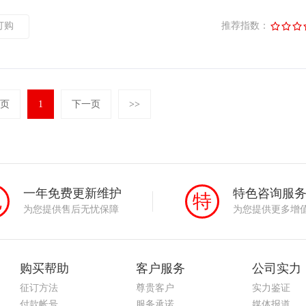
订购
推荐指数：
页
1
下一页
>>
一年免费更新维护
特色咨询服
免
特
为您提供售后无忧保障
为您提供更多增
购买帮助
客户服务
公司实力
征订方法
尊贵客户
实力鉴证
付款帐号
服务承诺
媒体报道