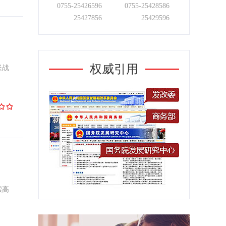
0755-
25426596
0755-
25428586
25427856
25429596
权威引用
坚战
索高