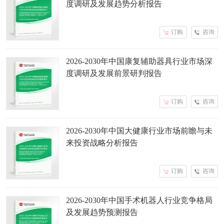
度调研及发展趋势分析报告
订购
咨询
2026-2030年中国康复辅助器具行业市场深
度调研及发展前景研判报告
订购
咨询
2026-2030年中国大健康行业市场前瞻与未
来投资战略分析报告
订购
咨询
2026-2030年中国手术机器人行业竞争格局
及发展趋势预测报告