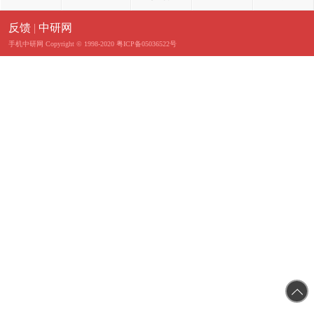
反馈
|
中研网
手机中研网
Copyright © 1998-2020 粤ICP备05036522号