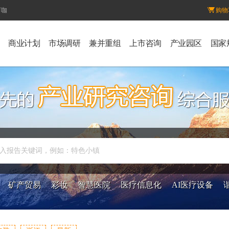
百咖
购物
商业计划
市场调研
兼并重组
上市咨询
产业园区
国家
入报告关键词，例如：特色小镇
矿产贸易
彩妆
智慧医院
医疗信息化
AI医疗设备