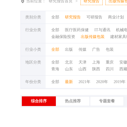
当前位置：
研究报告首页
>
研究报告
出版传媒
类别分类
全部
研究报告
可研报告
商业计划
行业分类
全部
医疗医药保健
IT与通讯
机械
金融保险投资
出版传媒包装
建材家具
行业小类
全部
出版
传媒
广告
包装
地区分类
全部
北京
天津
上海
重庆
安
青海
山东
山西
陕西
四川
西
年份分类
全部
最新
2021年
2020年
2019年
综合排序
热点推荐
专题套餐