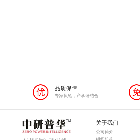
品质保障
优
专家执笔，产学研结合
关于我们
公司简介
组织机构
大品牌 买放心 7天×24小时