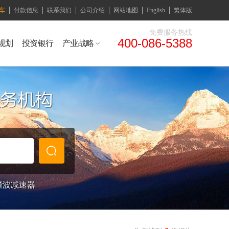
车
付款信息
联系我们
公司介绍
网站地图
English
繁体版
免费服务热线
400-086-5388
规划
投资银行
产业战略
谐波减速器