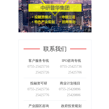
联系我们
客户服务专线
IPO咨询专线
0755-
25425716
0755-
25425736
25425726
25425706
投融资可研
商业计划项目
0755-
25425756
0755-
25420896
25425776
25420806
产业园区咨询
政府投资规划