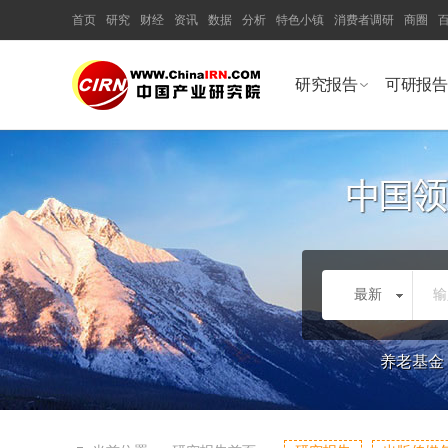
首页
研究
财经
资讯
数据
分析
特色小镇
消费者调研
商圈
研究报告
可研报告
最新
输
养老基金