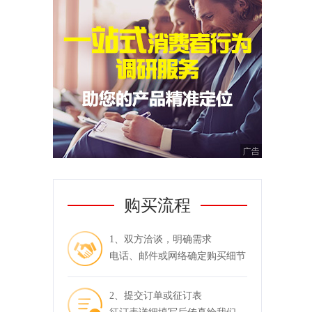
购买流程
1、双方洽谈，明确需求
电话、邮件或网络确定购买细节
2、提交订单或征订表