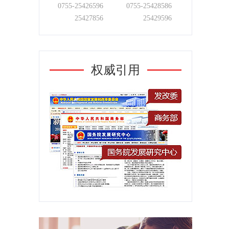
0755-
25426596
0755-
25428586
25427856
25429596
权威引用