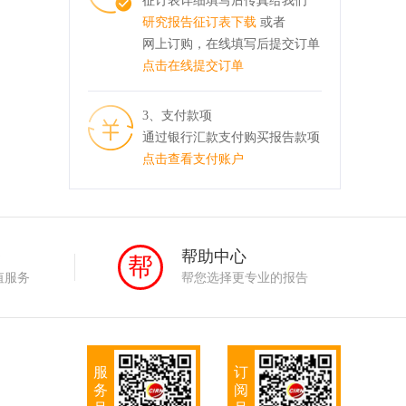
征订表详细填写后传真给我们
研究报告征订表下载
或者
网上订购，在线填写后提交订单
点击在线提交订单
3、支付款项
通过银行汇款支付购买报告款项
点击查看支付账户
务
帮助中心
帮
值服务
帮您选择更专业的报告
服
订
务
阅