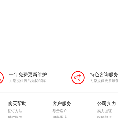
一年免费更新维护
特色咨询服
免
特
为您提供售后无忧保障
为您提供更多增
购买帮助
客户服务
公司实力
征订方法
尊贵客户
实力鉴证
付款帐号
服务承诺
媒体报道