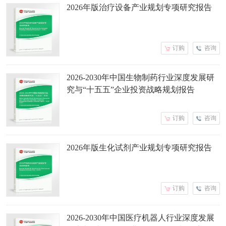
2026年版治疗设备产业规划专项研究报告
订购
咨询
2026-2030年中国生物制药行业深度发展研
究与“十五五”企业投资战略规划报告
订购
咨询
2026年版生化试剂产业规划专项研究报告
订购
咨询
2026-2030年中国医疗机器人行业深度发展