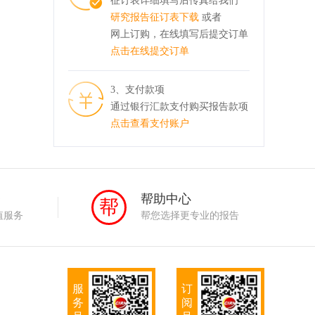
征订表详细填写后传真给我们
研究报告征订表下载
或者
网上订购，在线填写后提交订单
点击在线提交订单
3、支付款项
通过银行汇款支付购买报告款项
点击查看支付账户
务
帮助中心
帮
值服务
帮您选择更专业的报告
服
订
务
阅