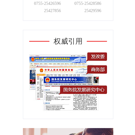
0755-
25426596
0755-
25428586
25427856
25429596
权威引用