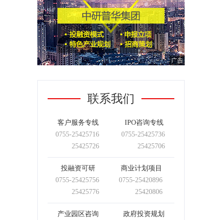
联系我们
客户服务专线
IPO咨询专线
0755-
25425716
0755-
25425736
25425726
25425706
投融资可研
商业计划项目
0755-
25425756
0755-
25420896
25425776
25420806
产业园区咨询
政府投资规划