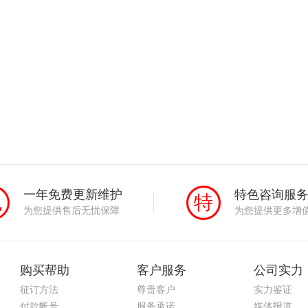
一年免费更新维护
特色咨询服
免
特
为您提供售后无忧保障
为您提供更多增
购买帮助
客户服务
公司实力
征订方法
尊贵客户
实力鉴证
付款帐号
服务承诺
媒体报道