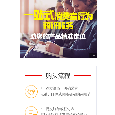
购买流程
1、双方洽谈，明确需求
电话、邮件或网络确定购买细节
2、提交订单或征订表