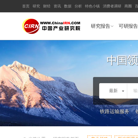
首页
研究
财经
资讯
数据
分析
特色小镇
消费者调研
商圈
研究报告
可研报告
最新
输
铁路运输服务