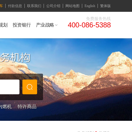
车
付款信息
联系我们
公司介绍
网站地图
English
繁体版
免费服务热线
400-086-5388
规划
投资银行
产业战略
内燃机
特许商品