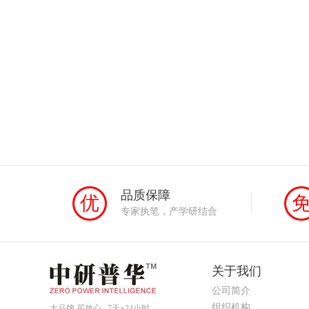
品质保障
优
专家执笔，产学研结合
关于我们
公司简介
组织机构
大品牌 买放心 7天×24小时