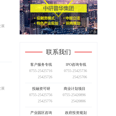
发展
联系我们
客户服务专线
IPO咨询专线
0755-
25425716
0755-
25425736
25425726
25425706
发展
投融资可研
商业计划项目
0755-
25425756
0755-
25420896
25425776
25420806
产业园区咨询
政府投资规划