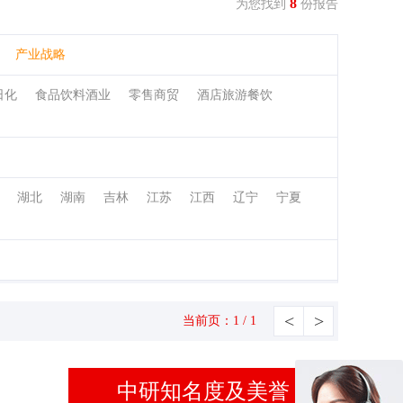
8
为您找到
份报告
产业战略
日化
食品饮料酒业
零售商贸
酒店旅游餐饮
湖北
湖南
吉林
江苏
江西
辽宁
宁夏
<
>
当前页：1 / 1
中研知名度及美誉