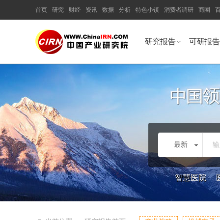
首页
研究
财经
资讯
数据
分析
特色小镇
消费者调研
商圈
研究报告
可研报告
最新
输
智慧医院