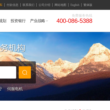
车
付款信息
联系我们
公司介绍
网站地图
English
繁体版
免费服务热线
400-086-5388
规划
投资银行
产业战略
疗
伺服电机