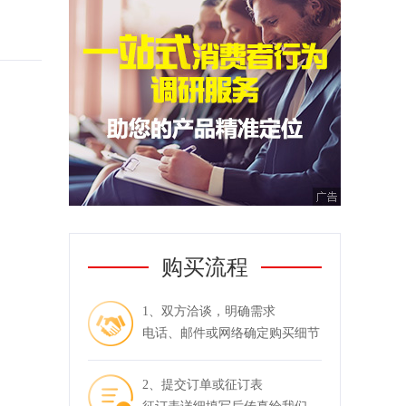
购买流程
1、双方洽谈，明确需求
电话、邮件或网络确定购买细节
2、提交订单或征订表