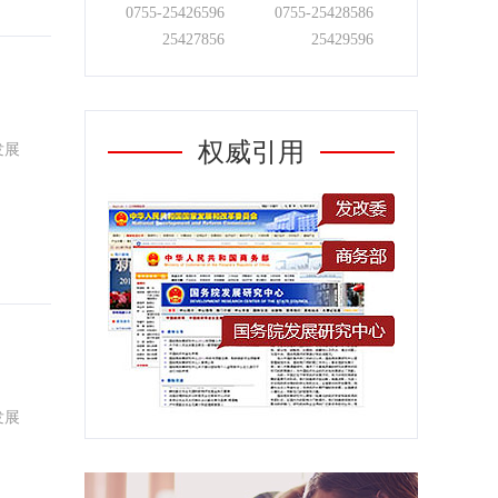
0755-
25426596
0755-
25428586
25427856
25429596
权威引用
发展
发展