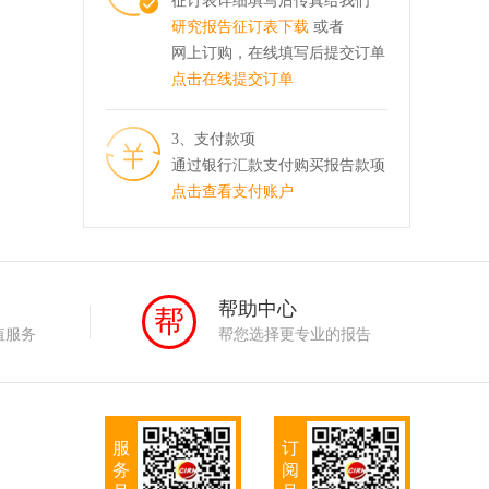
征订表详细填写后传真给我们
研究报告征订表下载
或者
网上订购，在线填写后提交订单
点击在线提交订单
3、支付款项
通过银行汇款支付购买报告款项
点击查看支付账户
务
帮助中心
帮
值服务
帮您选择更专业的报告
服
订
务
阅