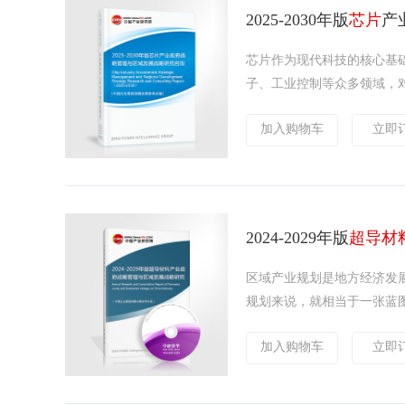
2025-2030年版
芯片
产
芯片作为现代科技的核心基
子、工业控制等众多领域，对
加入购物车
立即
2024-2029年版
超导材
区域产业规划是地方经济发
规划来说，就相当于一张蓝图
加入购物车
立即