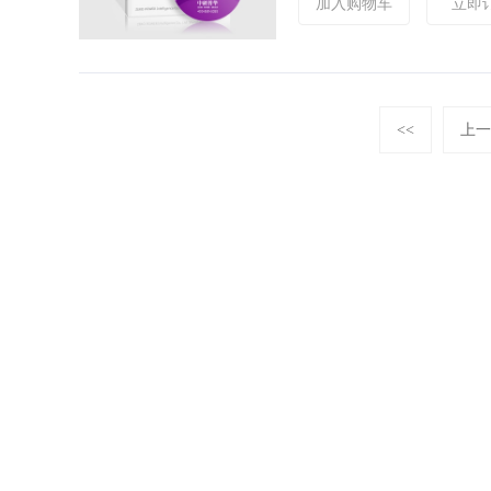
加入购物车
立即
<<
上一