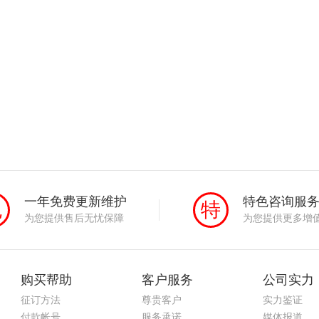
一年免费更新维护
特色咨询服
免
特
为您提供售后无忧保障
为您提供更多增
购买帮助
客户服务
公司实力
征订方法
尊贵客户
实力鉴证
付款帐号
服务承诺
媒体报道