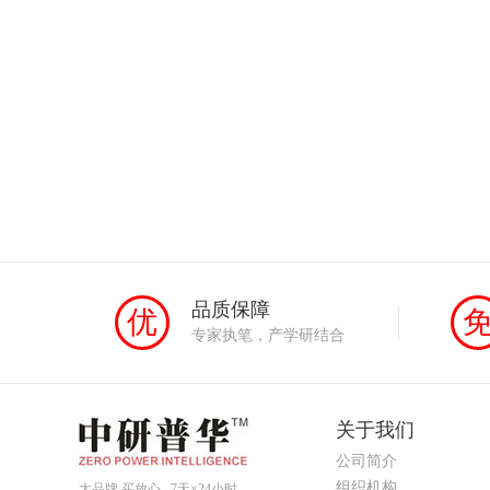
品质保障
优
专家执笔，产学研结合
关于我们
公司简介
组织机构
大品牌 买放心 7天×24小时