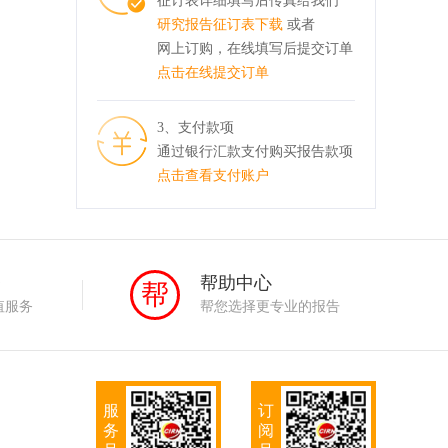
征订表详细填写后传真给我们
研究报告征订表下载
或者
网上订购，在线填写后提交订单
点击在线提交订单
3、支付款项
通过银行汇款支付购买报告款项
点击查看支付账户
务
帮助中心
帮
值服务
帮您选择更专业的报告
服
订
务
阅