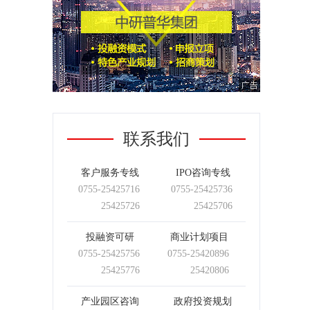
联系我们
客户服务专线
IPO咨询专线
0755-
25425716
0755-
25425736
25425726
25425706
投融资可研
商业计划项目
0755-
25425756
0755-
25420896
25425776
25420806
产业园区咨询
政府投资规划