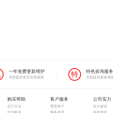
一年免费更新维护
特色咨询服
免
特
为您提供售后无忧保障
为您提供更多增
购买帮助
客户服务
公司实力
征订方法
尊贵客户
实力鉴证
付款帐号
服务承诺
媒体报道