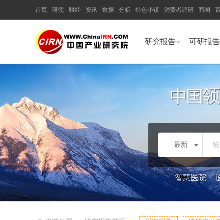
首页
研究
财经
资讯
数据
分析
特色小镇
消费者调研
商圈
研究报告
可研报告
最新
输
智慧医院