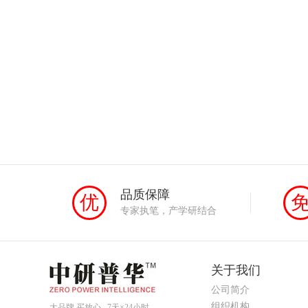
品质保障
优
专家执笔，产学研结合
关于我们
公司简介
组织机构
大品牌 买放心 7天×24小时