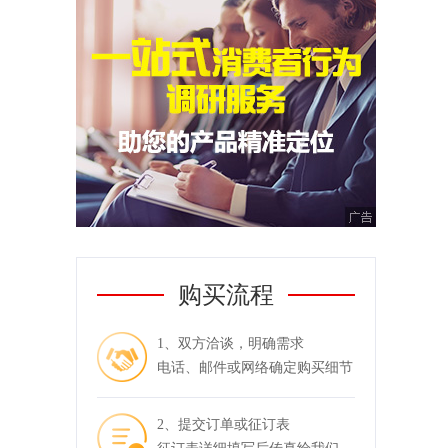
购买流程
1、双方洽谈，明确需求
电话、邮件或网络确定购买细节
2、提交订单或征订表