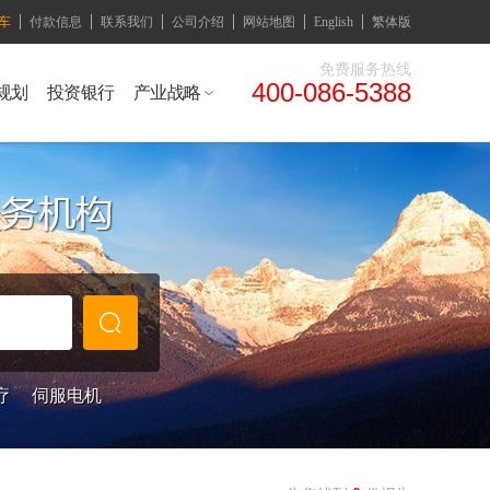
车
付款信息
联系我们
公司介绍
网站地图
English
繁体版
免费服务热线
400-086-5388
规划
投资银行
产业战略
疗
伺服电机