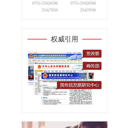
0755-
25426596
0755-
25428586
25427856
25429596
权威引用