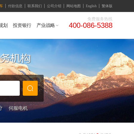
车
付款信息
联系我们
公司介绍
网站地图
English
繁体版
免费服务热线
400-086-5388
规划
投资银行
产业战略
疗
伺服电机