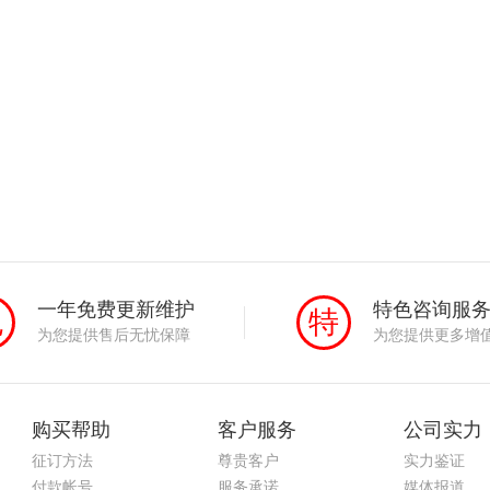
一年免费更新维护
特色咨询服
免
特
为您提供售后无忧保障
为您提供更多增
购买帮助
客户服务
公司实力
征订方法
尊贵客户
实力鉴证
付款帐号
服务承诺
媒体报道