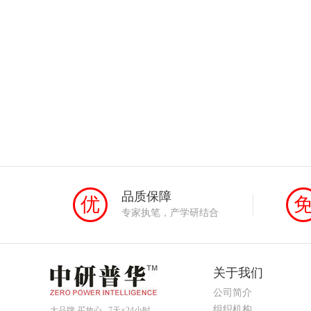
品质保障
优
专家执笔，产学研结合
关于我们
公司简介
组织机构
大品牌 买放心 7天×24小时