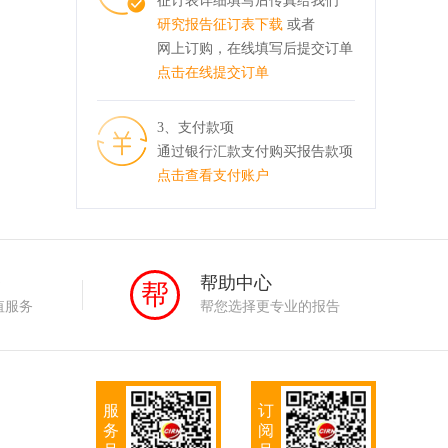
征订表详细填写后传真给我们
研究报告征订表下载
或者
网上订购，在线填写后提交订单
点击在线提交订单
3、支付款项
通过银行汇款支付购买报告款项
点击查看支付账户
务
帮助中心
帮
值服务
帮您选择更专业的报告
服
订
务
阅