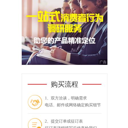
购买流程
1、双方洽谈，明确需求
电话、邮件或网络确定购买细节
2、提交订单或征订表