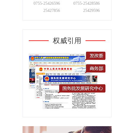
0755-
25426596
0755-
25428586
25427856
25429596
权威引用