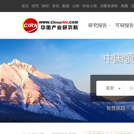
首页
研究
财经
资讯
数据
分析
特色小镇
消费者调研
商圈
研究报告
可研报告
最新
输
智慧医院