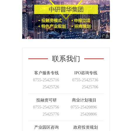
联系我们
客户服务专线
IPO咨询专线
0755-
25425716
0755-
25425736
25425726
25425706
投融资可研
商业计划项目
0755-
25425756
0755-
25420896
25425776
25420806
产业园区咨询
政府投资规划