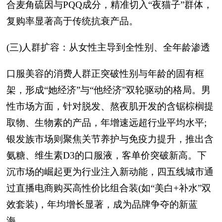
合麦角硫因与PQQ成分，精准切入“夜猫子”群体，
复购率显著高于传统抗衰产品。
(三)人群扩容：从女性主导到全性别、全年龄渗透
口服美容的消费人群正突破性别与年龄的固有框
架，形成“她经济”与“他经济”双轮驱动的格局。男
性市场方面，针对脱发、熬夜肌开发的含锯棕榈提
取物、生物素的产品，年增速远超行业平均水平;
银发族市场则聚焦关节养护与免疫力提升，推出含
氨糖、维生素D3的口服液，客单价突破新高。下
沉市场的崛起更为行业注入新动能，四五线城市通
过直播电商购买高性价比组合装(如“美白+补水”双
效套装)，年均增长显著，成为品牌争夺的新蓝
海。