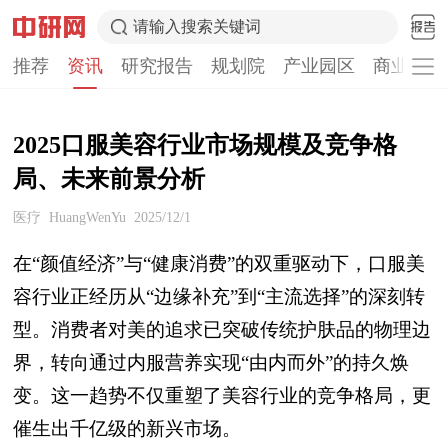
请输入搜索关键词
推荐
资讯
研究报告
规划院
产业园区
商业计划
2025口服美容行业市场规模及竞争格
局、未来前景分析
医疗
HuangWenYu
2025/12/1
在“颜值经济”与“健康消费”的双重驱动下，口服美
容行业正经历从“边缘补充”到“主流选择”的深刻转
型。消费者对美的追求已突破传统护肤品的物理边
界，转向通过内服营养实现“由内而外”的持久焕
变。这一趋势不仅重塑了美容行业的竞争格局，更
催生出千亿级的新兴市场。