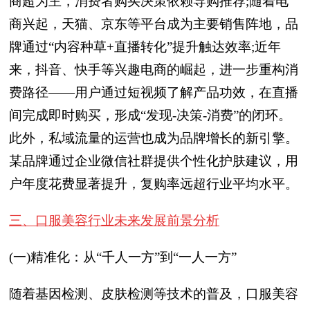
商超为主，消费者购买决策依赖导购推荐;随着电
商兴起，天猫、京东等平台成为主要销售阵地，品
牌通过“内容种草+直播转化”提升触达效率;近年
来，抖音、快手等兴趣电商的崛起，进一步重构消
费路径——用户通过短视频了解产品功效，在直播
间完成即时购买，形成“发现-决策-消费”的闭环。
此外，私域流量的运营也成为品牌增长的新引擎。
某品牌通过企业微信社群提供个性化护肤建议，用
户年度花费显著提升，复购率远超行业平均水平。
三、口服美容行业未来发展前景分析
(一)精准化：从“千人一方”到“一人一方”
随着基因检测、皮肤检测等技术的普及，口服美容