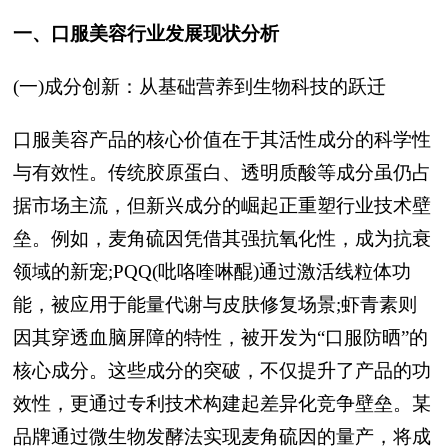
一、口服美容行业发展现状分析
(一)成分创新：从基础营养到生物科技的跃迁
口服美容产品的核心价值在于其活性成分的科学性
与有效性。传统胶原蛋白、透明质酸等成分虽仍占
据市场主流，但新兴成分的崛起正重塑行业技术壁
垒。例如，麦角硫因凭借其强抗氧化性，成为抗衰
领域的新宠;PQQ(吡咯喹啉醌)通过激活线粒体功
能，被应用于能量代谢与皮肤修复场景;虾青素则
因其穿透血脑屏障的特性，被开发为“口服防晒”的
核心成分。这些成分的突破，不仅提升了产品的功
效性，更通过专利技术构建起差异化竞争壁垒。某
品牌通过微生物发酵法实现麦角硫因的量产，将成