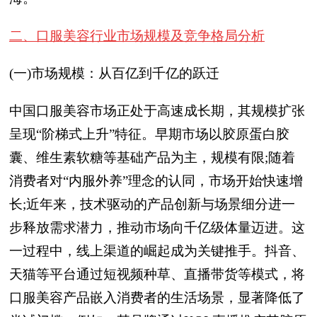
二、口服美容行业市场规模及竞争格局分析
(一)市场规模：从百亿到千亿的跃迁
中国口服美容市场正处于高速成长期，其规模扩张
呈现“阶梯式上升”特征。早期市场以胶原蛋白胶
囊、维生素软糖等基础产品为主，规模有限;随着
消费者对“内服外养”理念的认同，市场开始快速增
长;近年来，技术驱动的产品创新与场景细分进一
步释放需求潜力，推动市场向千亿级体量迈进。这
一过程中，线上渠道的崛起成为关键推手。抖音、
天猫等平台通过短视频种草、直播带货等模式，将
口服美容产品嵌入消费者的生活场景，显著降低了