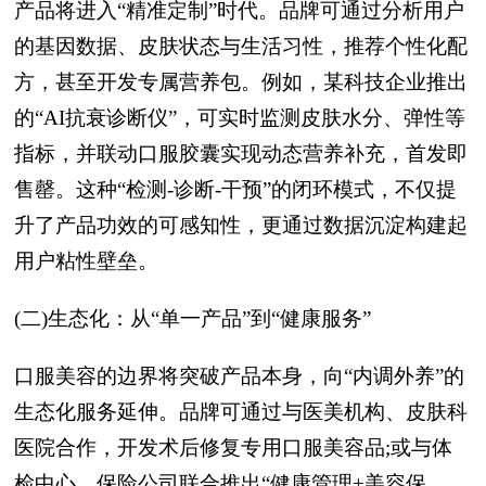
产品将进入“精准定制”时代。品牌可通过分析用户
的基因数据、皮肤状态与生活习性，推荐个性化配
方，甚至开发专属营养包。例如，某科技企业推出
的“AI抗衰诊断仪”，可实时监测皮肤水分、弹性等
指标，并联动口服胶囊实现动态营养补充，首发即
售罄。这种“检测-诊断-干预”的闭环模式，不仅提
升了产品功效的可感知性，更通过数据沉淀构建起
用户粘性壁垒。
(二)生态化：从“单一产品”到“健康服务”
口服美容的边界将突破产品本身，向“内调外养”的
生态化服务延伸。品牌可通过与医美机构、皮肤科
医院合作，开发术后修复专用口服美容品;或与体
检中心、保险公司联合推出“健康管理+美容保