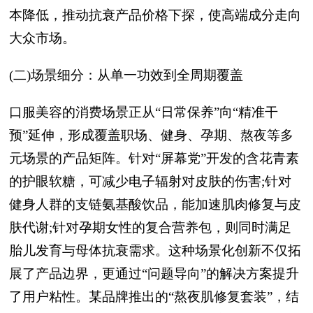
本降低，推动抗衰产品价格下探，使高端成分走向
大众市场。
(二)场景细分：从单一功效到全周期覆盖
口服美容的消费场景正从“日常保养”向“精准干
预”延伸，形成覆盖职场、健身、孕期、熬夜等多
元场景的产品矩阵。针对“屏幕党”开发的含花青素
的护眼软糖，可减少电子辐射对皮肤的伤害;针对
健身人群的支链氨基酸饮品，能加速肌肉修复与皮
肤代谢;针对孕期女性的复合营养包，则同时满足
胎儿发育与母体抗衰需求。这种场景化创新不仅拓
展了产品边界，更通过“问题导向”的解决方案提升
了用户粘性。某品牌推出的“熬夜肌修复套装”，结