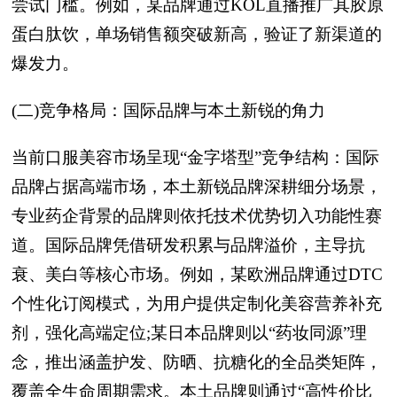
尝试门槛。例如，某品牌通过KOL直播推广其胶原
蛋白肽饮，单场销售额突破新高，验证了新渠道的
爆发力。
(二)竞争格局：国际品牌与本土新锐的角力
当前口服美容市场呈现“金字塔型”竞争结构：国际
品牌占据高端市场，本土新锐品牌深耕细分场景，
专业药企背景的品牌则依托技术优势切入功能性赛
道。国际品牌凭借研发积累与品牌溢价，主导抗
衰、美白等核心市场。例如，某欧洲品牌通过DTC
个性化订阅模式，为用户提供定制化美容营养补充
剂，强化高端定位;某日本品牌则以“药妆同源”理
念，推出涵盖护发、防晒、抗糖化的全品类矩阵，
覆盖全生命周期需求。本土品牌则通过“高性价比