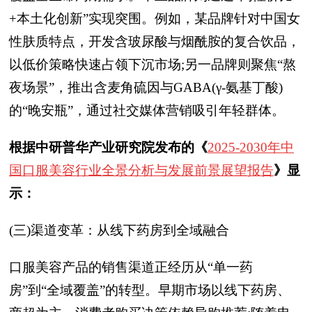
+本土化创新”实现突围。例如，某品牌针对中国女
性肤质特点，开发含玻尿酸与烟酰胺的复合饮品，
以低价策略快速占领下沉市场;另一品牌则聚焦“熬
夜场景”，推出含麦角硫因与GABA(γ-氨基丁酸)
的“晚安瓶”，通过社交媒体营销吸引年轻群体。
根据中研普华产业研究院发布的《
2025-2030年中
国口服美容行业全景分析与发展前景展望报告
》显
示：
(三)渠道变革：从线下药房到全域融合
口服美容产品的销售渠道正经历从“单一药
房”到“全域覆盖”的转型。早期市场以线下药房、