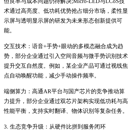
但良率与成本问题仍待解决;Micro-LED与LCoS技
术通过高亮度、低功耗优势抢占细分市场，柔性显
示屏与透明显示屏的研发为未来形态创新提供可
能。
交互技术：语音+手势+眼动的多模态融合成为趋
势，部分企业通过引入空间音频与微手势识别技术
提升交互自然度。例如，某企业产品可通过视线焦
点自动唤醒功能，减少手动操作频率。
端侧算力：高通AR平台与国产芯片的竞争推动算
力提升，部分企业通过双芯片架构实现低功耗与高
性能平衡，支持实时翻译、物体识别等复杂任务。
3. 生态竞争升级：从硬件比拼到服务闭环