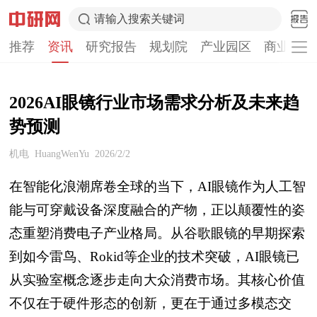
请输入搜索关键词
推荐
资讯
研究报告
规划院
产业园区
商业计划
2026AI眼镜行业市场需求分析及未来趋
势预测
机电
HuangWenYu
2026/2/2
在智能化浪潮席卷全球的当下，AI眼镜作为人工智
能与可穿戴设备深度融合的产物，正以颠覆性的姿
态重塑消费电子产业格局。从谷歌眼镜的早期探索
到如今雷鸟、Rokid等企业的技术突破，AI眼镜已
从实验室概念逐步走向大众消费市场。其核心价值
不仅在于硬件形态的创新，更在于通过多模态交