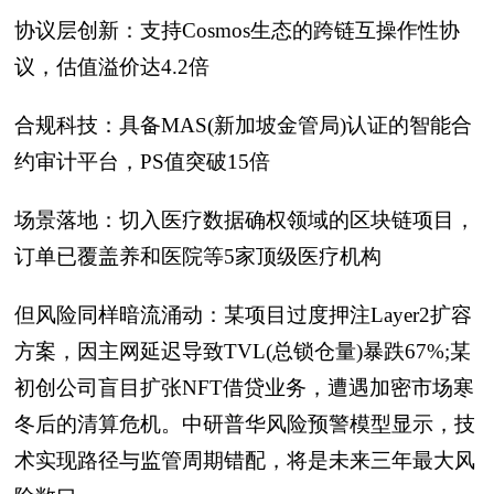
协议层创新：支持Cosmos生态的跨链互操作性协
议，估值溢价达4.2倍
合规科技：具备MAS(新加坡金管局)认证的智能合
约审计平台，PS值突破15倍
场景落地：切入医疗数据确权领域的区块链项目，
订单已覆盖养和医院等5家顶级医疗机构
但风险同样暗流涌动：某项目过度押注Layer2扩容
方案，因主网延迟导致TVL(总锁仓量)暴跌67%;某
初创公司盲目扩张NFT借贷业务，遭遇加密市场寒
冬后的清算危机。中研普华风险预警模型显示，技
术实现路径与监管周期错配，将是未来三年最大风