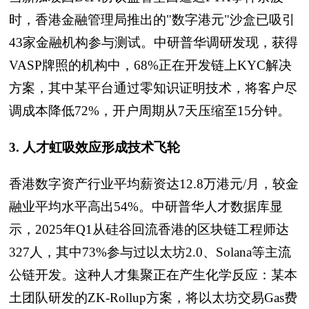
时，香港金融管理局推出的"数字港元"沙盒已吸引
43家金融机构参与测试。中研普华调研发现，获得
VASP牌照的机构中，68%正在开发链上KYC解决
方案，其中某平台通过零知识证明技术，将客户尽
调成本降低72%，开户周期从7天压缩至15分钟。
3. 人才虹吸效应形成技术飞轮
香港数字资产行业平均薪资达12.8万港元/月，较金
融业平均水平高出54%。中研普华人才数据库显
示，2025年Q1从硅谷回流香港的区块链工程师达
327人，其中73%参与过以太坊2.0、Solana等主流
公链开发。这种人才集聚正在产生化学反应：某本
土团队研发的ZK-Rollup方案，将以太坊交易Gas费