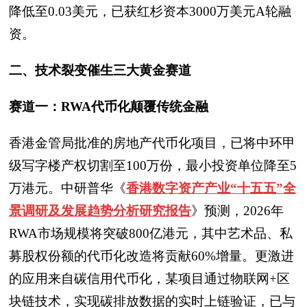
降低至0.03美元，已获红杉资本3000万美元A轮融
资。
二、技术裂变催生三大黄金赛道
赛道一：RWA代币化颠覆传统金融
香港金管局批准的房地产代币化项目，已将中环甲
级写字楼产权切割至100万份，最小投资单位降至5
万港元。中研普华《
香港数字资产产业“十五五”全
景调研及发展趋势分析研究报告
》预测，2026年
RWA市场规模将突破800亿港元，其中艺术品、私
募股权份额的代币化改造将贡献60%增量。更激进
的应用来自碳信用代币化，某项目通过物联网+区
块链技术，实现碳排放数据的实时上链验证，已与