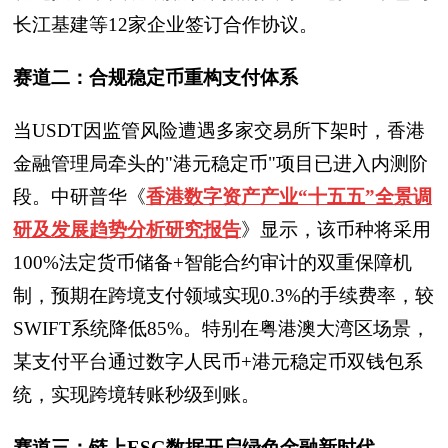
长江基建等12家企业签订合作协议。
赛道二：合规稳定币重构支付体系
当USDT因监管风险遭遇多家交易所下架时，香港
金融管理局牵头的"港元稳定币"项目已进入内测阶
段。中研普华《
香港数字资产产业“十五五”全景调
研及发展趋势分析研究报告
》显示，该币种将采用
100%法定货币储备+智能合约审计的双重保障机
制，预期在跨境支付领域实现0.3%的手续费率，较
SWIFT系统降低85%。特别在粤港澳大湾区场景，
某支付平台通过数字人民币+港元稳定币双钱包系
统，实现跨境转账秒级到账。
赛道三：链上ESG数据开启绿色金融新时代