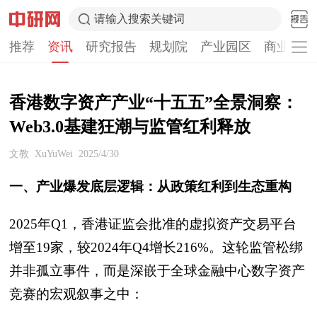
请输入搜索关键词
推荐
资讯
研究报告
规划院
产业园区
商业计划
香港数字资产产业“十五五”全景洞察：
Web3.0基建狂潮与监管红利释放
文教
XuYuWei
2025/4/30
一、产业爆发底层逻辑：从政策红利到生态重构
2025年Q1，香港证监会批准的虚拟资产交易平台
增至19家，较2024年Q4增长216%。这轮监管松绑
并非孤立事件，而是深嵌于全球金融中心数字资产
竞赛的宏观叙事之中：