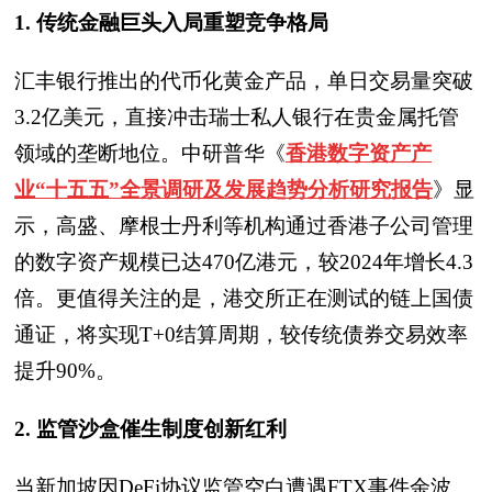
1. 传统金融巨头入局重塑竞争格局
汇丰银行推出的代币化黄金产品，单日交易量突破
3.2亿美元，直接冲击瑞士私人银行在贵金属托管
领域的垄断地位。中研普华《
香港数字资产产
业“十五五”全景调研及发展趋势分析研究报告
》显
示，高盛、摩根士丹利等机构通过香港子公司管理
的数字资产规模已达470亿港元，较2024年增长4.3
倍。更值得关注的是，港交所正在测试的链上国债
通证，将实现T+0结算周期，较传统债券交易效率
提升90%。
2. 监管沙盒催生制度创新红利
当新加坡因DeFi协议监管空白遭遇FTX事件余波