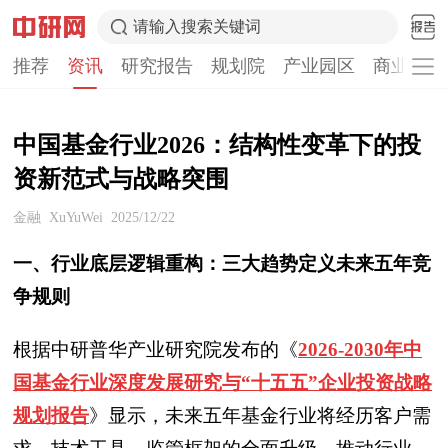
请输入搜索关键词
推荐
资讯
研究报告
规划院
产业园区
商业计划
中国基金行业2026：结构性变革下的投
资新范式与战略突围
金融
XuYuWei
2025/12/22
一、行业底层逻辑重构：三大趋势定义未来五年竞
争规则
根据中研普华产业研究院发布的《
2026-2030年中
国基金行业深度发展研究与“十五五”企业投资战略
规划报告
》显示，未来五年基金行业将经历客户需