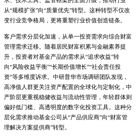
求、技术工具、监管框架的全面升级，推动行业
从“规模扩张”向“质量优先”转型。这种转型不仅改
变行业竞争格局，更将重塑行业价值创造链条。
客户需求分层化加速，从单一投资需求向综合财富
管理需求迁移。随着居民财富积累与金融素养提
升，投资者对基金产品的需求从“追求收益”转
向“风险收益平衡”“长期价值增长”“社会责任投
资”等多维度诉求。中研普华市场调研团队发现，
高净值人群更关注资产配置的全球化与定制化，中
产阶层更重视稳健收益与流动性管理，年轻群体则
偏好低门槛、高透明度的数字化投资工具。这种分
层化需求推动基金公司从“产品供应商”向“财富管
理解决方案提供商”转型。