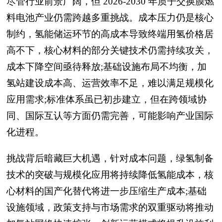
尽管行业前景广阔，但 2026-2030 年质子交换膜燃
料电池产业仍需跨越多重挑战。成本压力仍是核心
制约，氢能储运环节的高成本导致终端用氢价格居
高不下，核心材料的部分关键技术仍需持续攻关，
成本下降空间亟待释放;基础设施布局不均衡，加
氢站建设成本高、运营效率不足，难以满足规模化
应用需求;标准体系虽已初步建立，但在跨领域协
同、国际互认等方面仍需完善，可能影响产业国际
化进程。
挑战背后暗藏巨大机遇，针对成本问题，绿氢制备
技术的突破与规模化应用将持续降低氢能成本，核
心材料的国产化替代将进一步压缩生产成本;基础
设施领域，政策支持与市场需求的双重驱动将推动