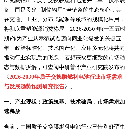
研究院指出，质子交换膜燃料电池并非单一技术装
备，而是贯穿 “制储输用” 全链条的生态核心，其
在交通、工业、分布式能源等领域的规模化应用，
将彻底重塑能源消费格局。2026-2030 年(十五五时
期)作为产业从示范试点迈向商业化爆发的关键五
年，政策标准化、技术国产化、应用多元化将共同
推动行业实现质的飞跃，若想获取更细致的市场动
态与数据拆解，可查阅中研普华产业研究院发布的
《
2026-2030年质子交换膜燃料电池行业市场需求
与发展趋势预测研究报告
》。
一、产业现状：政策筑基、技术破局，市场需求加
速释放
当前，中国质子交换膜燃料电池行业已告别野蛮生