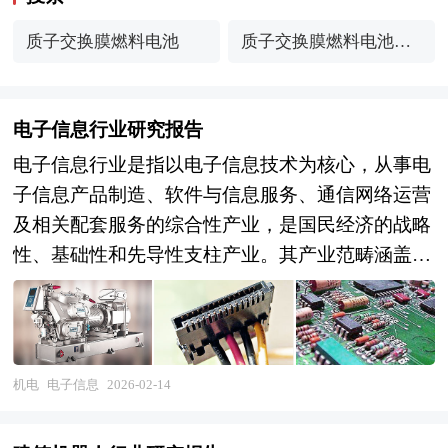
质子交换膜燃料电池
质子交换膜燃料电池市
场分析
电子信息行业研究报告
电子信息行业是指以电子信息技术为核心，从事电
子信息产品制造、软件与信息服务、通信网络运营
及相关配套服务的综合性产业，是国民经济的战略
性、基础性和先导性支柱产业。其产业范畴涵盖电
子元器件、集成电路、显示面板、智能终端、计算
机与网络设备、通信设备、汽车电子、工业电子等
硬件制造，以及基础软件、应用软件、云计算、大
数据、人工智能、信息安全等软件信息服务，涉及
机电
电子信息
2026-02-14
微电子、光电子、通信工程、计算机科学、材料物
理等多学科深度交叉，具有技术迭代极快、产业链