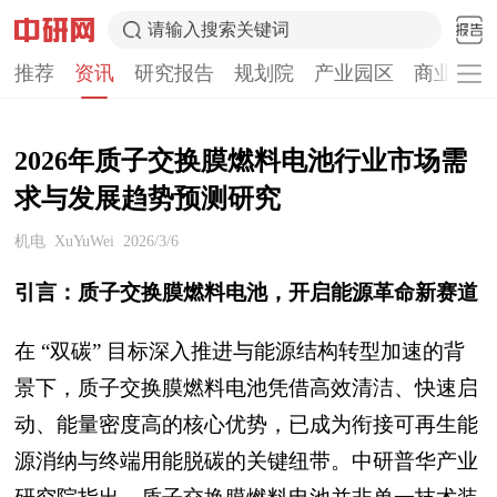
请输入搜索关键词
推荐
资讯
研究报告
规划院
产业园区
商业计划
2026年质子交换膜燃料电池行业市场需
求与发展趋势预测研究
机电
XuYuWei
2026/3/6
引言：质子交换膜燃料电池，开启能源革命新赛道
在 “双碳” 目标深入推进与能源结构转型加速的背
景下，质子交换膜燃料电池凭借高效清洁、快速启
动、能量密度高的核心优势，已成为衔接可再生能
源消纳与终端用能脱碳的关键纽带。中研普华产业