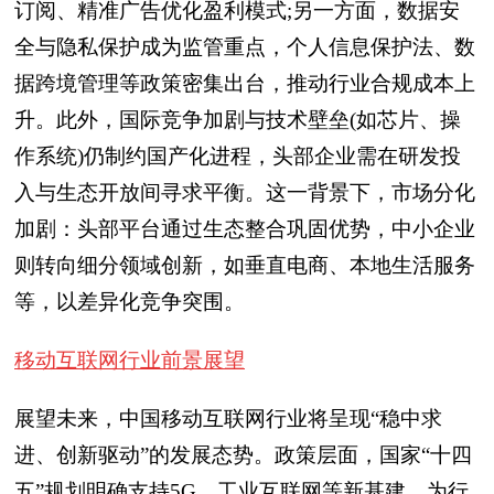
订阅、精准广告优化盈利模式;另一方面，数据安
全与隐私保护成为监管重点，个人信息保护法、数
据跨境管理等政策密集出台，推动行业合规成本上
升。此外，国际竞争加剧与技术壁垒(如芯片、操
作系统)仍制约国产化进程，头部企业需在研发投
入与生态开放间寻求平衡。这一背景下，市场分化
加剧：头部平台通过生态整合巩固优势，中小企业
则转向细分领域创新，如垂直电商、本地生活服务
等，以差异化竞争突围。
移动互联网行业前景展望
展望未来，中国移动互联网行业将呈现“稳中求
进、创新驱动”的发展态势。政策层面，国家“十四
五”规划明确支持5G、工业互联网等新基建，为行