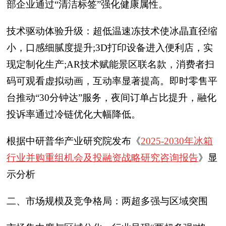
部企业通过“清洁标签”强化健康属性。
技术驱动体验升级：超低温速冻技术使冰晶直径缩
小，口感细腻度提升;3D打印设备进入便利店，实
现定制化生产;AR技术赋能景区联名款，消费者扫
码可观看虚拟动画，互动率显著提高。即时零售平
台推动“30分钟达”服务，夜间订单占比提升，融化
投诉率通过冷链优化大幅降低。
根据中研普华产业研究院发布《
2025-2030年冰箱
行业并购重组机会及投融资战略研究咨询报告
》显
示分析
二、市场规模及竞争格局：两超多强与区域突围