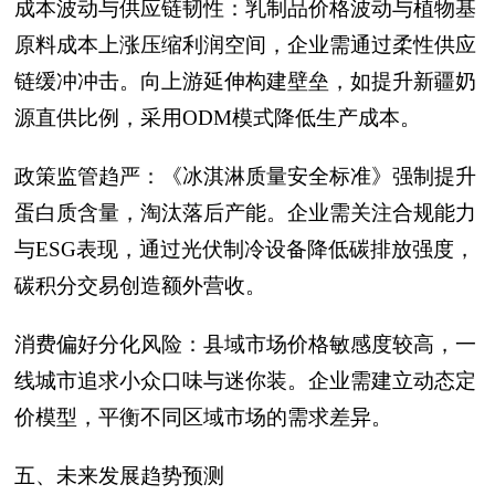
成本波动与供应链韧性：乳制品价格波动与植物基
原料成本上涨压缩利润空间，企业需通过柔性供应
链缓冲冲击。向上游延伸构建壁垒，如提升新疆奶
源直供比例，采用ODM模式降低生产成本。
政策监管趋严：《冰淇淋质量安全标准》强制提升
蛋白质含量，淘汰落后产能。企业需关注合规能力
与ESG表现，通过光伏制冷设备降低碳排放强度，
碳积分交易创造额外营收。
消费偏好分化风险：县域市场价格敏感度较高，一
线城市追求小众口味与迷你装。企业需建立动态定
价模型，平衡不同区域市场的需求差异。
五、未来发展趋势预测