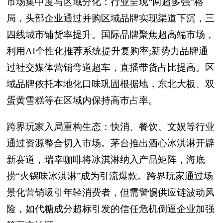
市场集中度与区域分化：行业呈现“两超多强”格
局，头部企业通过并购区域品牌实现渠道下沉，三
四线城市铺货率提升。国际品牌聚焦超高端市场，
利用AI个性化推荐系统提升复购率;新势力品牌通
过社交媒体营销弯道超车，直播带货占比提高。区
域品牌依托本地化口味巩固根据地，东北大板、双
蛋黄雪糕等在区域内保持高市占率。
跨界玩家入局重构生态：快消、餐饮、文娱等行业
通过资源整合切入市场。茅台推出酒心冰淇淋开辟
新赛道，瑞幸咖啡将冰淇淋纳入产品矩阵，海底
捞“火锅味冰淇淋”成为引流爆款。跨界玩家通过场
景化营销吸引年轻消费者，但需警惕供应链波动风
险，如代糖成分超标引发的信任危机倒逼企业加强