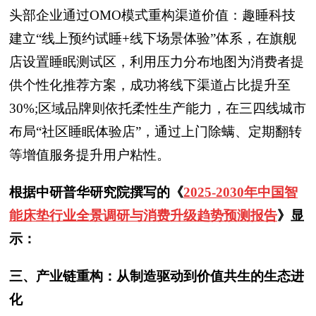
头部企业通过OMO模式重构渠道价值：趣睡科技
建立“线上预约试睡+线下场景体验”体系，在旗舰
店设置睡眠测试区，利用压力分布地图为消费者提
供个性化推荐方案，成功将线下渠道占比提升至
30%;区域品牌则依托柔性生产能力，在三四线城市
布局“社区睡眠体验店”，通过上门除螨、定期翻转
等增值服务提升用户粘性。
根据中研普华研究院撰写的《
2025-2030年中国智
能床垫行业全景调研与消费升级趋势预测报告
》显
示：
三、产业链重构：从制造驱动到价值共生的生态进
化