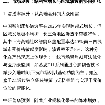
二、市场规模：结构性增长与区域渗透的协同扩张
1. 渗透率跃升：从高端尝鲜到大众刚需
中国智能床垫渗透率在2025年实现跨越式增长，但
区域发展极不均衡。长三角地区渗透率突破25%，
其中上海高端社区智能床垫配置率达40%;而三四线
城市受价格敏感度影响，渗透率不足8%。这种分
化在产品形态上体现为：一线市场聚焦AI算法优化
与医疗级监测，如慕思T11系列通过心肺耦合技术
减少入睡时间;下沉市场则以基础功能为主，如蓝
盒子Z1通过独立袋装弹簧与记忆棉组合实现千元价
位段的智能化。
中研普华预测，随着产业规模化带来的降本增效，