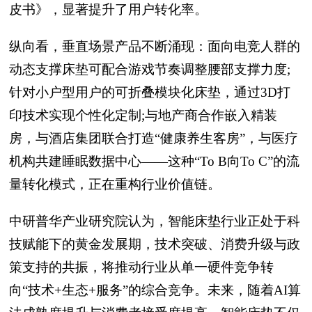
皮书》，显著提升了用户转化率。
纵向看，垂直场景产品不断涌现：面向电竞人群的
动态支撑床垫可配合游戏节奏调整腰部支撑力度;
针对小户型用户的可折叠模块化床垫，通过3D打
印技术实现个性化定制;与地产商合作嵌入精装
房，与酒店集团联合打造“健康养生客房”，与医疗
机构共建睡眠数据中心——这种“To B向To C”的流
量转化模式，正在重构行业价值链。
中研普华产业研究院认为，智能床垫行业正处于科
技赋能下的黄金发展期，技术突破、消费升级与政
策支持的共振，将推动行业从单一硬件竞争转
向“技术+生态+服务”的综合竞争。未来，随着AI算