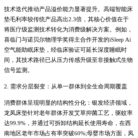
技术迭代推动产品溢价能力显著提升。高端智能床
垫毛利率较传统产品高出2.3倍，其核心价值在于
将医疗级监测技术转化为消费级解决方案。例如，
喜临门与诺贝尔物理学奖得主合作开发的iSleep Ai
空气能助眠床垫，经临床验证可延长深度睡眠时
间，其技术路径已从压力传感升级至非接触式生物
信号监测。
2. 需求分层裂变：从单一群体到全生命周期覆盖
消费群体呈现明显的结构性分化：银发经济领域，
龙凤床垫针对老年群体开发艾草抑菌工艺，驱蚊率
达99.9%，并通过可拆卸结构延长使用寿命，在西
南地区老年市场占有率突破60%;母婴市场方面，凤