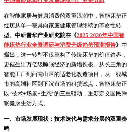
中国智能床垫
行业发展现状与产业链分析
在智能家居与健康消费的双重浪潮中，智能床垫正
经历从单一寝具向家庭健康管理终端的革命性转
型。
中研普华产业研究院在《
2025-2030年中国智
能床垫行业全景调研与消费升级趋势预测报告
》中
指出，
这一转型不仅重构了传统床垫的价值边界，
更催生出万亿级睡眠经济的新增长极。从长三角的
智能工厂到西南山区的适老化改造项目，从一线城
市的高端社区到下沉市场的租赁试点，智能床垫正
以“技术+场景+生态”的三重驱动，重新定义国民睡
眠健康生活方式。
一、市场发展现状：技术迭代与需求分层的双重奏
鸣