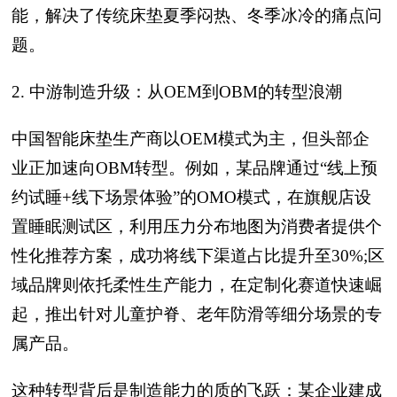
能，解决了传统床垫夏季闷热、冬季冰冷的痛点问
题。
2. 中游制造升级：从OEM到OBM的转型浪潮
中国智能床垫生产商以OEM模式为主，但头部企
业正加速向OBM转型。例如，某品牌通过“线上预
约试睡+线下场景体验”的OMO模式，在旗舰店设
置睡眠测试区，利用压力分布地图为消费者提供个
性化推荐方案，成功将线下渠道占比提升至30%;区
域品牌则依托柔性生产能力，在定制化赛道快速崛
起，推出针对儿童护脊、老年防滑等细分场景的专
属产品。
这种转型背后是制造能力的质的飞跃：某企业建成