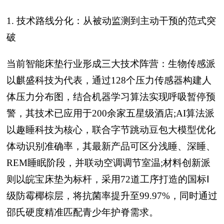
1. 技术路线分化：从被动监测到主动干预的范式突
破
当前智能床垫行业形成三大技术阵营：生物传感派
以麒盛科技为代表，通过128个压力传感器构建人
体压力分布图，结合机器学习算法实现呼吸暂停预
警，其技术已应用于200余家五星级酒店;AI算法派
以趣睡科技为核心，联合字节跳动豆包大模型优化
体动识别准确率，其最新产品可区分浅睡、深睡、
REM睡眠阶段，并联动空调调节室温;材料创新派
则以皖宝床垫为标杆，采用72道工序打造的国标Ⅰ
级防霉椰棕层，将抗菌率提升至99.97%，同时通过
邵氏硬度精准匹配青少年护脊需求。