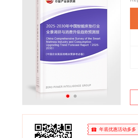
27年研究经验，深度洞察行业驱动力
多元化、高学历的实战型精英团队
微信扫一扫，立即订购报告
年底优惠活动多多，敬