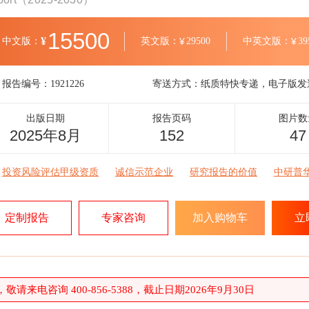
15500
¥
中文版：
英文版：
¥
29500
中英文版：
¥
39
报告编号：
1921226
寄送方式：
纸质特快专递，电子版发
出版日期
报告页码
图片数
2025年8月
152
47
投资风险评估甲级资质
诚信示范企业
研究报告的价值
中研普
定制报告
专家咨询
加入购物车
立
请来电咨询 400-856-5388，截止日期2026年9月30日