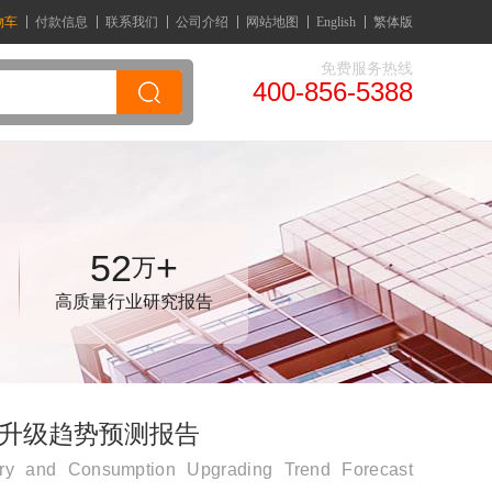
物车
付款信息
联系我们
公司介绍
网站地图
English
繁体版
免费服务热线
400-856-5388
52
+
万
高质量行业研究报告
消费升级趋势预测报告
try and Consumption Upgrading Trend Forecast