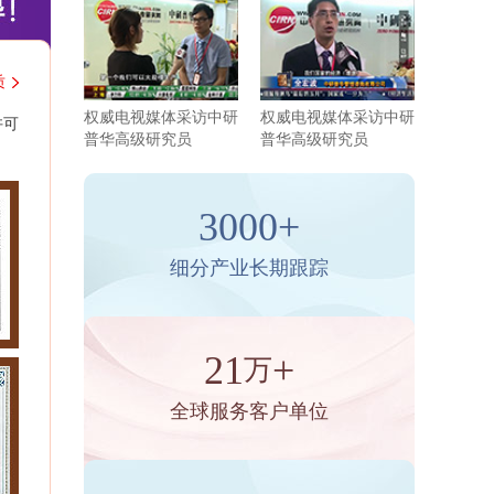
质
权威电视媒体采访中研
权威电视媒体采访中研
许可
普华高级研究员
普华高级研究员
3000+
细分产业长期跟踪
21
+
万
全球服务客户单位