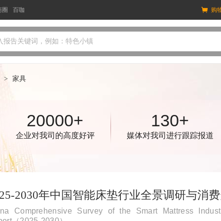
商圈
百咖
购
入报告关键词，例如：特色小镇
>
家具
20000+
130+
企业对我司的高度好评
媒体对我司进行跟踪报道
025-2030年中国智能床垫行业全景调研与
ina Comprehensive Survey of the Smart Mattress Indus
port（2025-2030）