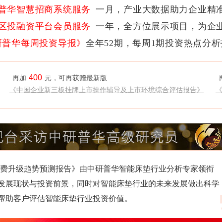
普华智慧招商系统服务
一月，产业大数据助力企业精
区投融资平台会员服务
一年，全方位展示项目，为企
研普华每周投资导报》
全年52期，每周1期投资热点分
400
再加
元，可再获赠最新版
《中国企业新三板挂牌上市操作辅导及上市环境综合评估报告》
研与消费升级趋势预测报告》由中研普华智能床垫行业分析专家领衔
发展现状与投资前景，同时对智能床垫行业的未来发展做出科学
帮助客户评估智能床垫行业投资价值。