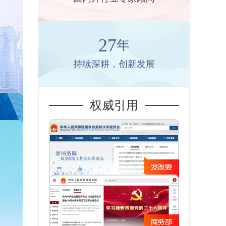
27
年
持续深耕，创新发展
权威引用