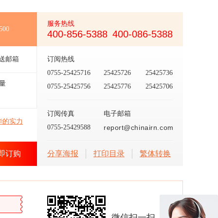
服务热线
500
400-856-5388
400-086-5388
送邮箱
订阅热线
0755-25425716
25425726
25425736
量
0755-25425756
25425776
25425706
订阅传真
电子邮箱
华的实力
0755-25429588
report@chinairn.com
即订购
分享海报
打印目录
繁体转换
微信扫一扫