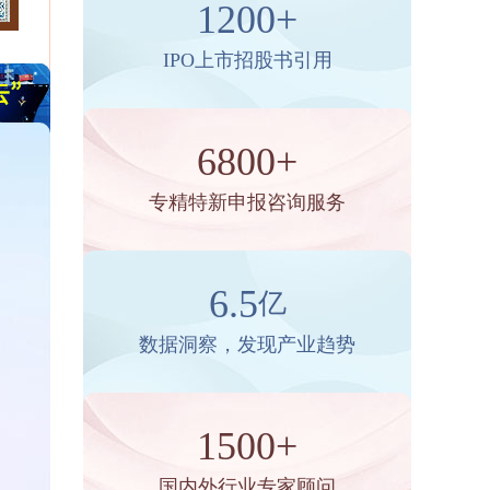
1200+
IPO上市招股书引用
6800+
专精特新申报咨询服务
6.5
亿
数据洞察，发现产业趋势
1500+
国内外行业专家顾问