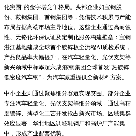
化突围"的金字塔竞争格局。头部企业如宝钢股
份、鞍钢集团、首钢集团等，凭借技术积累与产能
布局占据高端市场主导地位。这些企业通过高耐蚀
性、无铬化环保认证及定制化服务构建壁垒：宝钢
湛江基地建成全球首个镀锌板全流程AI质检系统，
产品良品率大幅提升，在汽车轻量化、光伏支架等
新兴领域中标率超六成;鞍钢集团全球首发"热镀锌
低密度汽车钢"，为汽车减重提供全新材料方案。
中小企业则通过聚焦细分赛道实现突围。部分企业
专注汽车轻量化、光伏支架等细分领域，通过高精
度镀锌、薄型化工艺开发抢占新兴市场。区域集群
效应显著，华北地区调坯轧钢厂和高炉厂产能集
中，形成产业配套优势。