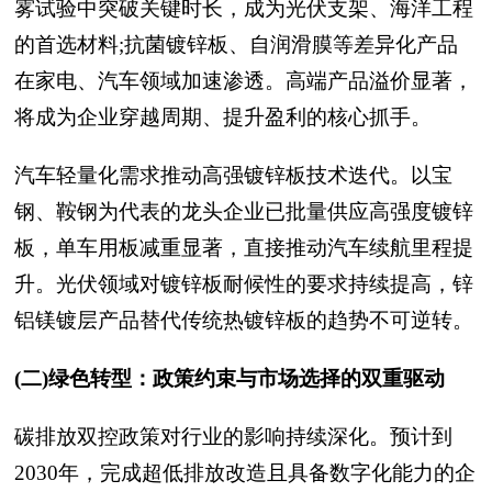
雾试验中突破关键时长，成为光伏支架、海洋工程
的首选材料;抗菌镀锌板、自润滑膜等差异化产品
在家电、汽车领域加速渗透。高端产品溢价显著，
将成为企业穿越周期、提升盈利的核心抓手。
汽车轻量化需求推动高强镀锌板技术迭代。以宝
钢、鞍钢为代表的龙头企业已批量供应高强度镀锌
板，单车用板减重显著，直接推动汽车续航里程提
升。光伏领域对镀锌板耐候性的要求持续提高，锌
铝镁镀层产品替代传统热镀锌板的趋势不可逆转。
(二)绿色转型：政策约束与市场选择的双重驱动
碳排放双控政策对行业的影响持续深化。预计到
2030年，完成超低排放改造且具备数字化能力的企