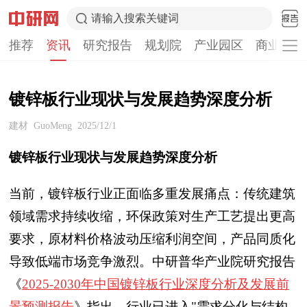
请输入搜索关键词
推荐
资讯
研究报告
规划院
产业园区
商业计划
镀锌板行业现状与发展趋势深度分析
建材
GuoMeng
2025/12/1
镀锌板行业现状与发展趋势深度分析
当前，镀锌板行业正面临多重发展痛点：传统建筑
领域需求持续收缩，环保政策对生产工艺提出更高
要求，原材料价格波动压缩利润空间，产品同质化
导致低端市场竞争激烈。
中研普华产业院研究报告
《
2025-2030年中国镀锌板行业深度分析及发展前
景预测报告
》
指出，行业已进入"需求分化与结构