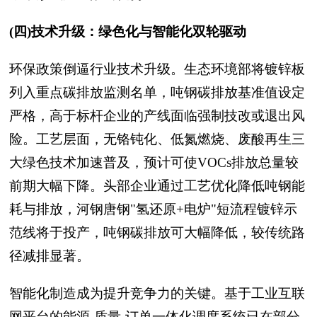
(四)技术升级：绿色化与智能化双轮驱动
环保政策倒逼行业技术升级。生态环境部将镀锌板
列入重点碳排放监测名单，吨钢碳排放基准值设定
严格，高于标杆企业的产线面临强制技改或退出风
险。工艺层面，无铬钝化、低氮燃烧、废酸再生三
大绿色技术加速普及，预计可使VOCs排放总量较
前期大幅下降。头部企业通过工艺优化降低吨钢能
耗与排放，河钢唐钢"氢还原+电炉"短流程镀锌示
范线将于投产，吨钢碳排放可大幅降低，较传统路
径减排显著。
智能化制造成为提升竞争力的关键。基于工业互联
网平台的能源-质量-订单一体化调度系统已在部分