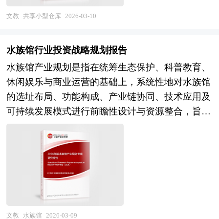
整经营策略。
出，高端专业器材核心技术与国际顶尖品牌存在差
收购建议；审阅当地评估师对于目标公司的资产评
门以及拟进入该行业的投资者具有重要的参考价
报告资料详实，图表丰富，既有深入的分析，又有
念，演进为融合智能管理、即时服务、多元增值的
文教
共享小型仓库
2026-03-10
距，原创设计能力与品牌文化积淀不足，产品同质
估报告；财务模型的构建和目标公司价值分析、提
值，对于研究我国市政工程行业发展规律、提高企
直观的比较，为集成电路检测企业在激烈的市场竞
综合性空间运营产业，其发展质量直接关系到城市
化竞争与价格战压缩利润空间，中小企业数字化转
供交易架构的设计建议；将审慎性调查的结果反映
业的运营效率、促进企业的发展壮大有学术和实践
争中洞察先机，能准确及时的针对自身环境调整经
治理精细化水平与居民生活幸福感的提升。 当
型与绿色制造能力薄弱，国内体育人口渗透率与发
水族馆行业投资战略规划报告
在各项交易的法律文书中、协助各项法律文书的成
的双重意义。
营策略。
前，中国共享小型仓库行业正处于市场爆发与结构
达国家相比仍有差距，体育器材消费从"可选消
文；编制相关的并购公告，提出一个完善、操作性
水族馆产业规划是指在统筹生态保护、科普教育、
性分化并存的战略机遇期。市场格局层面，行业呈
费"向"刚性消费"的转变尚未完成。与此同时，全
强并符合收购方需要和自身条件的收购计划，在收
休闲娱乐与商业运营的基础上，系统性地对水族馆
现"大行业、小企业"的典型特征，区域性连锁品牌
民健身国家战略深入实施、体育赛事经济爆发及数
购方委托的情况下代理完成收购计划。
的选址布局、功能构成、产业链协同、技术应用及
与社区型单体店构成市场主体，以迷你考拉仓、大
字化智能化技术渗透，正在重塑产业技术路线与商
可持续发展模式进行前瞻性设计与资源整合，旨在
众迷你仓为代表的头部品牌通过标准化运营、数字
业模式，自主创新与品牌跃迁的紧迫性前所未有。
构建集生物保育、公众参与、文化赋能与经济价值
化管理、品牌化营销加速规模化扩张，而大量中小
展望未来，体育器材产业将在健康中国战略与体育
于一体的现代化水族生态体系。随着“双碳”目标与
运营者仍停留在"二房东"模式的粗放经营阶段，服
强国建设双重驱动下，呈现三大演进趋势：一是智
城市更新战略的深入推进，水族馆已从传统的观赏
务质量参差不齐、安全保障能力不足、专业运营人
能化与个性化成为核心创新方向，运动生物力学传
型设施升级为承载生态文明理念与数字科技融合的
才短缺等问题突出。服务模式层面，行业已从个人
感、AI训练指导、虚拟现实沉浸及自适应阻力调节
城市新地标，其规划逻辑正经历从“单一展
存放换季衣物、装修家具等基础场景，延伸至企业
技术普及，智能健身镜、AI私教及家庭健身生态系
示”向“综合服务枢纽”的深刻转型。当前，数字经
库存周转、电商货品暂存、档案文件托管、红酒收
统成熟，体育器材从"被动工具"向"主动伙伴"转
济与智慧文旅的加速渗透，推动水族馆产业广泛引
文教
水族馆
2026-03-09