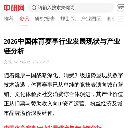
请输入搜索关键词
推荐
资讯
研究报告
规划院
产业园区
商业计划
2026中国体育赛事行业发展现状与产业
链分析
文教
WuYaNan
2026/3/17
随着健康中国战略深化、消费升级趋势显现及数字
技术渗透，体育赛事已从单纯的竞技表演向城市营
销、文化体验及社交消费综合体演进，其产业价值
正从门票与赞助收入向IP资产运营、粉丝经济及城
市品牌溢价深度延伸。