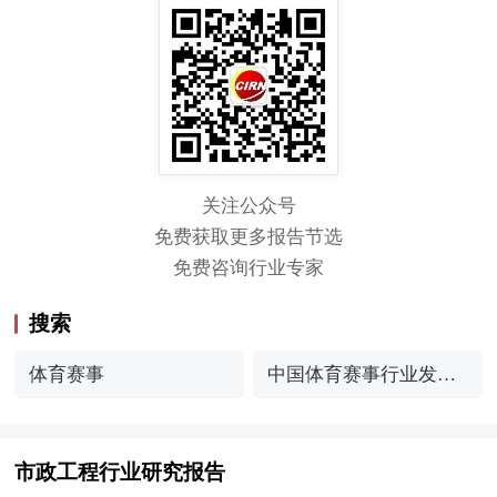
关注公众号
免费获取更多报告节选
免费咨询行业专家
搜索
体育赛事
中国体育赛事行业发展
现状与产业链分析
市政工程行业研究报告