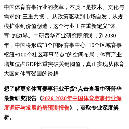
中国体育赛事行业的变革，本质上是技术、文化与
需求的"三重共振"。从政策驱动到市场自发，从规
模扩张到价值创造，这个行业正在重新定义"体
育"的边界。中研普华产业研究院预测，到2030
年，中国将形成"3个国际赛事中心+10个区域赛事
枢纽+100个社区赛事节点"的空间布局，体育产业
增加值占GDP比重突破关键阈值，真正实现从体育
大国向体育强国的跨越。
想了解更多体育赛事行业干货?点击查看中研普华
最新研究报告《
2026-2030年中国体育赛事行业深
度调研与发展趋势预测报告
》，获取专业深度解
析。