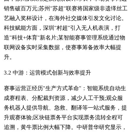
销售破百万元;苏州"苏超"联赛将国家级非遗缂丝工
艺融入奖杯设计，在海外社交媒体引发文化讨论。
科技赋能方面，深圳"村超"引入无人机表演，打
造"科技+体育"新名片;某智能赛事管理系统通过物
联网设备实时采集数据，使赛事筹备效率大幅提
升。
3.2 中游：运营模式创新与效率提升
赛事运营正经历"生产方式革命"：智能系统自动生
成赛程表、分配裁判资源，减少人工干预;观众服
务机器人提供导航、急救、翻译等一站式服务，提
升观赛体验;区块链票务平台实现票务流转全程可
追溯，黄牛票比例大幅下降。中研普华研究显示，