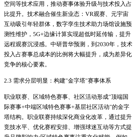
空间等技术应用，推动赛事体验升级与技术投入占
比提升。技术融合催生新业态：VR观赛、元宇宙
互动吸引年轻群体，数字孪生技术助力场馆设施预
测性维护，5G+边缘计算实现超低时延传输，提升
远程观赛沉浸感。中研普华预测，到2030年，技术
投入占赛事总成本的比例将大幅提升，成为差异化
竞争的核心要素。
2.3 需求分层明显：构建"金字塔"赛事体系
职业联赛、区域特色赛事、社区活动形成"顶端国
际赛事+中端区域特色赛事+基层社区活动"的金字
塔结构。职业联赛持续深化商业化改革，通过提升
竞技水平、优化赛程安排、增强球迷互动等方式提