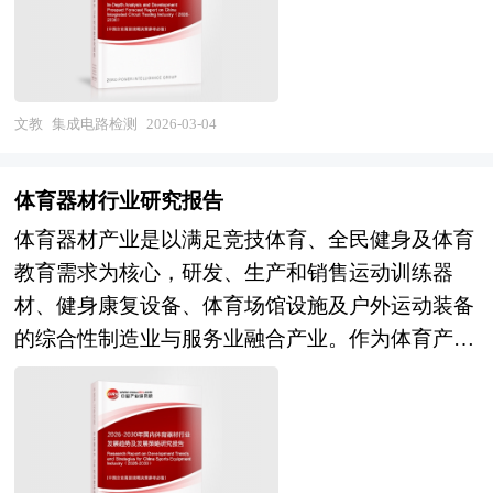
技术竞争并存。部分小型检测机构主要依靠低价策
机构公布和提供的大量资料，对我国早教行业的发
求，以综合管廊、智慧灯杆、智能交通基础设施为
于萌芽状态，市场需求有限，相关企业数量稀少，
略争夺市场份额，导致市场价格体系较为混乱；而
展状况、竞争情况、发展趋势、行业技术等背景进
重点的城市新型基础设施将加速布局，以垃圾焚烧
行业发展缓慢。比如20世纪中叶，随着晶体管和集
大型检测机构则通过提升服务质量、拓展服务领
行了分析，并重点分析了我国早教行业兼并重组机
发电、餐厨垃圾处理、建筑垃圾资源化利用为重点
成电路的发明，检测技术才逐渐从分立元件测试向
域、加大技术研发投入等方式，提高市场竞争力。
会，以及中国早教行业兼并重组将面临的挑战。报
的固废处理体系将向"无废城市"目标升级。在技术
集成电路测试转变，整个行业处于摸索前行阶段。
文教
集成电路检测
2026-03-04
未来，科技创新将成为质量检验检测行业发展的核
告还对国内外的早教行业兼并重组案例分析，并对
方法层面，BIM+GIS+CIM的数字孪生城市技术将
随着半导体技术不断革新，集成电路集成度大幅提
心驱动力。随着大数据、人工智能、物联网、区块
早教行业兼并重组趋势进行了趋向研判，本报告定
推动市政工程从二维设计向三维协同、从静态蓝图
升，复杂度呈指数级增长，行业迈入成长期。这一
链等新技术在检验检测领域的深入应用，检测设备
体育器材行业研究报告
期对早教行业运行和兼并重组事件进行监测，数据
向动态平台演进，装配式建造、非开挖修复、综合
阶段，计算机技术兴起并融入检测流程，自动化检
将更加智能化、自动化，检测数据的采集、分析和
体育器材产业是以满足竞技体育、全民健身及体育
保持动态更新，是早教相关企业、科研单位、投资
管廊机器人巡检等绿色高效技术将降低施工扰动和
测设备逐步取代人工操作，检测速度与精度显著提
处理将更加高效、准确，检测服务模式也将不断创
教育需求为核心，研发、生产和销售运动训练器
机构等单位准确了解目前早教行业兼并重组动态，
运营维护成本，基于物联网的城市基础设施安全监
升。光学检测、物理检测等新技术不断涌现，拓宽
新。例如，利用物联网技术实现检测设备的远程监
材、健身康复设备、体育场馆设施及户外运动装备
把握企业定位和发展方向不可多得的精品。除提供
测预警系统将提升城市运行韧性。在治理模式层
了检测范围，从单纯的电气性能拓展到芯片结构、
控和数据实时传输，提高检测效率和可靠性；通过
的综合性制造业与服务业融合产业。作为体育产业
《2026-2030年版早教行业兼并重组机会研究及决
面，城市生命线安全工程将推动市政设施管理从分
材料特性等多方面检测。市场对集成电路的需求猛
大数据分析技术对海量检测数据进行挖掘和分析，
的基础支撑和制造业转型升级的重要领域，其产业
策咨询报告》外，我们也可以根据企业具体项目要
散多头向统一平台、从被动应对向主动预防转变，
增，拉动检测行业快速发展，众多企业开始涉足该
为企业提供质量改进建议和决策支持；借助人工智
链条横跨材料研发、精密制造、智能传感、运动生
求专项编写专业定制版，并根据详细要求合理报
市政公用事业的价格形成机制和补贴机制将逐步理
领域，竞争逐渐加剧，行业规模迅速扩张。 当
能技术实现检测结果的自动判断和分析，减少人为
物力学、数字化服务及品牌营销等多个环节，产品
价，为企业兼并重组提供全程指引服务。 1、中研
顺，专业化、市场化的第三方运维服务将替代传统
下，集成电路检测行业进入成熟期，检测技术持续
误差；应用区块链技术确保检测数据的真实性、不
范畴涵盖力量训练器材、有氧健身器材、球类运动
普华作为卖方顾问提供的服务内容： 并购可行性
的政府自管模式，公众参与和社区共治在城市治理
创新，纳米级检测、3D检测等先进技术广泛应