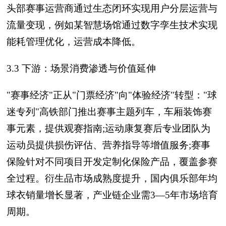
头部赛事运营商通过生态闭环实现用户分层运营与
流量变现，例如某智慧场馆通过数字孪生技术实现
能耗管理优化，运营成本降低。
3.3 下游：场景消费渗透与价值延伸
"赛事经济"正从"门票经济"向"体验经济"转型："球
迷专列"高铁部门推出赛事主题列车，车厢装饰赛
事元素，提供观赛指南;运动康复赛后专业团队为
运动员提供损伤评估、营养指导等增值服务;赛事
保险针对不同项目开发定制化保险产品，覆盖参赛
全过程。衍生品市场成熟度提升，国内俱乐部年均
球衣销量增长显著，产业链企业需3—5年市场培育
周期。