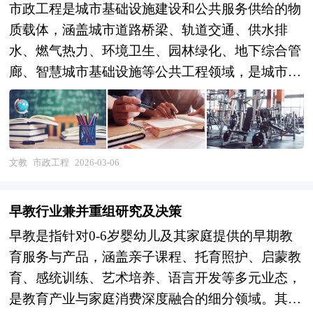
市政工程是城市基础设施建设和公共服务供给的物
质载体，涵盖城市道路桥梁、轨道交通、供水排
水、燃气热力、环境卫生、园林绿化、地下综合管
廊、智慧城市基础设施等公共工程领域，是城市正
常运行和居民生活品质保障的基础性、先导性产
业。从产业属性看，市政工程兼具公共产品属性与
市场化运作特征，既承担着政府提供公共服务、保
障城市安全的职能，又通过特许经营、政府购买服
文教
市政工程
2026-03-06
务、PPP等模式引入社会资本参与建设和运营，形
成多元化的投融资和治理体系。作为固定资产投资
早教行业兼并重组研究及决策
的重要领域，市政工程行业的发展与城镇化进程、
早教是指针对0-6岁婴幼儿及其家庭提供的早期教
城市更新行动、生态文明建设及财政金融政策深度
育服务与产品，涵盖亲子课程、托育照护、启蒙教
绑定，其建设水平直接关系到城市综合承载能力、
育、感统训练、艺术培养、语言开发等多元业态，
运行效率和宜居程度，是推进以人为核心的新型城
是教育产业与家庭消费深度融合的细分领域。其产
镇化和实现城市治理现代化的关键支撑。 当前，