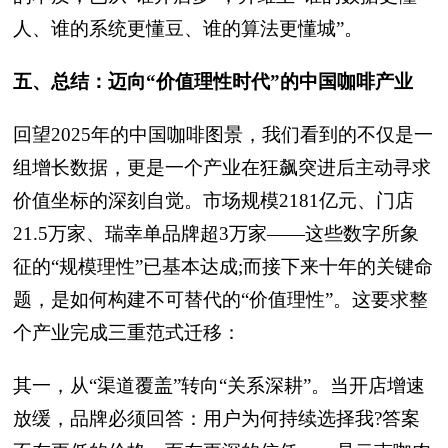
人、谁的系统更懂豆、谁的算法更懂城”。
五、总结：迈向“价值理性时代”的中国咖啡产业
回望2025年的中国咖啡图景，我们看到的不仅是一
组增长数据，更是一个产业在狂飙突进后主动寻求
价值坐标的深刻自觉。市场规模2181亿元、门店
21.5万家、瑞幸单品牌超3万家——这些数字所象
征的“规模理性”已基本达成;而接下来十年的关键命
题，是如何构建不可替代的“价值理性”。这要求整
个产业完成三重范式迁移：
其一，从“渠道覆盖”转向“关系深耕”。当开店增速
放缓，品牌必须回答：用户为何持续选择我?答案