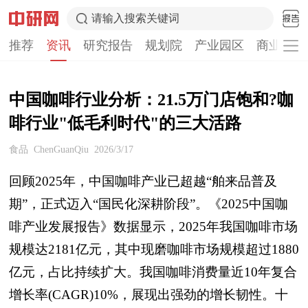
请输入搜索关键词
推荐
资讯
研究报告
规划院
产业园区
商业计划
中国咖啡行业分析：21.5万门店饱和?咖
啡行业"低毛利时代"的三大活路
食品
ChenGuanQiu
2026/3/17
回顾2025年，中国咖啡产业已超越“舶来品普及
期”，正式迈入“国民化深耕阶段”。《2025中国咖
啡产业发展报告》数据显示，2025年我国咖啡市场
规模达2181亿元，其中现磨咖啡市场规模超过1880
亿元，占比持续扩大。我国咖啡消费量近10年复合
增长率(CAGR)10%，展现出强劲的增长韧性。十