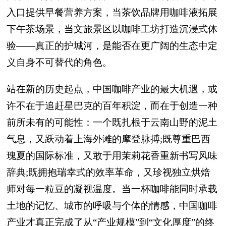
入口提供早餐营养方案，当茶饮品牌用咖啡液拓展
下午茶场景，当文旅景区以咖啡工坊打造沉浸式体
验——真正的护城河，是能否在更广阔的生态中定
义自身不可替代的角色。
站在新的历史起点，中国咖啡产业的最大机遇，或
许不在于追赶星巴克的百年积淀，而在于创造一种
前所未有的可能性：一个既扎根于云南山野的泥土
气息，又跃动着上海外滩的摩登脉搏;既尊重巴西
瑰夏的国际标准，又敢于用茉莉花香重新书写风味
辞典;既拥抱瑞幸式的效率革命，又珍视独立烘焙
师对每一粒豆的凝视温度。当一杯咖啡能同时承载
土地的记忆、城市的呼吸与个体的情感，中国咖啡
产业才真正完成了从“产业规模”到“文化厚度”的终