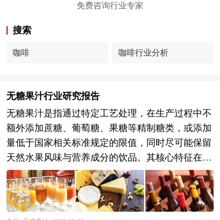
免费咨询行业专家
搜索
咖啡
咖啡行业分析
无糖果汁行业研究报告
无糖果汁是指通过特定工艺处理，在生产过程中不
额外添加蔗糖、葡萄糖、果糖等精制糖类，或添加
量低于国家相关标准规定的限值，同时尽可能保留
天然水果风味与营养成分的饮品。其核心特征在于
以“无添加糖”或“低糖”为卖点，满足消费者对健康
饮食的需求，尤其适合控糖人群、糖尿病患者及追
求低热量摄入的群体。 无糖果汁的原料通常选用
新鲜水果或浓缩果汁，通过物理方法（如压榨、离