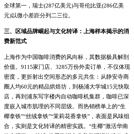
全球第一，瑞士(287亿美元)与哥伦比亚(286亿美
元)以微小差距分列二三位。
三、区域品牌崛起与文化转译：上海样本揭示的消
费新范式
上海作为中国咖啡消费的风向标，其数据极具解剖
价值。9115家门店、3285万份外卖订单，不仅体现
密度，更折射出空间形态的多元共生：从静安寺商
圈人均60元的精品烘焙坊，到杨浦大学城15元快取
店，再到浦东写字楼内自动咖啡机集群，咖啡已深
度嵌入城市肌理的不同层级。而热销榜单上的“生
椰拿铁”“丝绒拿铁”“茉莉花香拿铁”，表面是风味组
合，实则是文化转译的精密实践。“生椰”激活华南