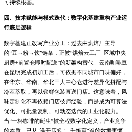
可持续根基。
四、技术赋能与模式迭代：数字化基建重构产业运
行底层逻辑
数字基建正改写产业分工：过去由烘焙厂主导
的“豆→粉→饮”链条，正被“烘焙云工厂+区域中央
厨房+前置仓即时配送”的新架构替代。云南咖啡豆
在昆明完成初加工后，可依据不同城市口味偏好，
在华东、华南、华北三大中心仓进行差异化拼配与
冷萃萃取，再以锁鲜包装直送门店。这意味着，风
味定制化不再依赖门店技师经验，而是成为可算法
优化、可批量复制、可动态迭代的工业化能力。
当“一杯咖啡的诞生”被全程数字化定义，产业竞争
的本质，已从“谁开店多”，升维至“谁的数据更懂