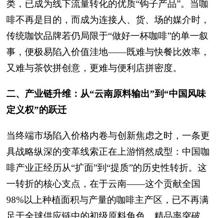
类，已成为线下流量转化的优质“钩子产品”。当咖
啡不再是目的，而成为连接人、货、场的媒介时，
传统咖饮品牌若仍局限于“做好一杯咖啡”的单一叙
事，便极易陷入价值洼地——既难与快餐比效率，
又难与茶饮拼创意，更难与便利店拼密度。
二、产业链升维：从“云南原料输出”到“中国风味
定义权”的跃迁
当终端市场陷入价格内卷与创新焦虑之时，一条更
具战略纵深的变革线索正在上游悄然成型：中国咖
啡产业正经历从“扩面”到“提质”的历史性转折。这
一转折的核心支点，在于云南——这个贡献全国
98%以上种植面积与产量的咖啡主产区，已不再满
足于全球供应链中的初级原料角色。精品率突破