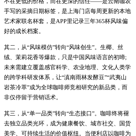
不在更低的价格，而在更深的信任——是云南咖农
手写的采摘日期标签，是上海门店每周更新的本地
艺术家联名杯套，是APP里记录三年365杯风味偏
好的成长档案。
其二，从“风味模仿”转向“风味创生”。生椰、丝
绒、茉莉花香等爆款，只是中国风味语言的初啼;
未来需建立覆盖感官科学、农业地理、文化人类学
的跨学科研发体系，让“滇南雨林发酵豆”“武夷山
岩茶冷萃”成为全球咖啡师竞相研究的新品类，而
非仅停留于营销话术。
其三，从“单一品类”转向“生态接口”。咖啡终将褪
去独立品类光环，成为健康餐饮、城市社交、国货
美学、可持续生活的价值枢纽。当便利店以咖啡为