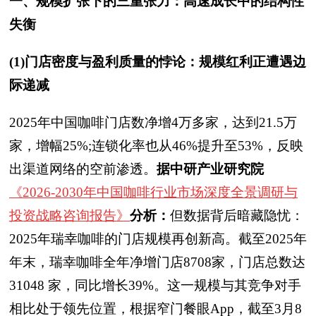
一、规模扩张下的三重张力：高速成长中的结构性
失衡
(1)门店密度与盈利质量的悖论：规模红利正遭遇边
际递减
2025年中国咖啡门店数净增4万多家，达到21.5万
家，增幅25%;连锁化率也从46%提升至53%，反映
出渠道网络的空前渗透。
据中研产业研究院
《2026-2030年中国咖啡行业市场深度全景调研与
投资战略咨询报告》
分析：
但数据背后暗藏隐忧：
2025年瑞幸咖啡的门店规模再创新高。截至2025年
年末，瑞幸咖啡全年净增门店8708家，门店总数达
31048 家，同比增长39%。这一规模与其竞争对手
相比处于领先位置，根据窄门餐眼App，截至3月8