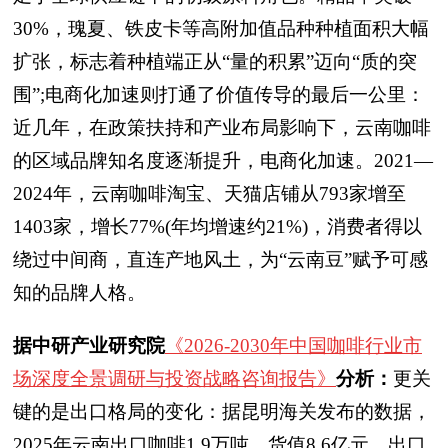
30%，瑰夏、铁皮卡等高附加值品种种植面积大幅
扩张，标志着种植端正从“量的积累”迈向“质的突
围”;电商化加速则打通了价值传导的最后一公里：
近几年，在政策扶持和产业布局影响下，云南咖啡
的区域品牌知名度逐渐提升，电商化加速。2021—
2024年，云南咖啡淘宝、天猫店铺从793家增至
1403家，增长77%(年均增速约21%)，消费者得以
绕过中间商，直连产地风土，为“云南豆”赋予可感
知的品牌人格。
据中研产业研究院
《2026-2030年中国咖啡行业市
场深度全景调研与投资战略咨询报告》
分析：
更关
键的是出口格局的变化：据昆明海关发布的数据，
2025年云南出口咖啡1.9万吨，货值8.6亿元，出口