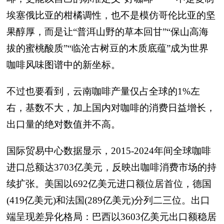
埃塞俄比亚的柑橘调性，也不是模仿哥伦比亚的坚
果醇厚，而是让“普洱山野的草本回甘”“保山高海
拔的蜜桃酸质”“临沧古树豆的木质底蕴”成为世界
咖啡风味图谱中的新坐标。
不过也要看到，云南咖啡产量仅占全球的1%左
右，基数不大，加上国内对咖啡的消费日益增长，
出口量的绝对数值并不高。
国际贸易中心数据显示，2015-2024年间全球咖啡
进口总额达3703亿美元，反映出咖啡消费市场的持
续扩张。美国以692亿美元进口额位居首位，德国
(419亿美元)和法国(289亿美元)分列二三位。出口
端呈现差异化格局：巴西以3603亿美元出口额稳居