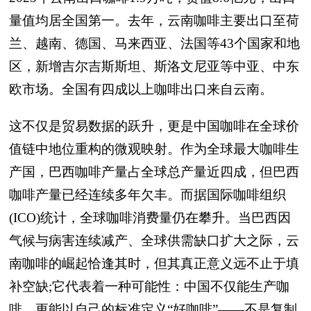
量值均居全国第一。去年，云南咖啡主要出口至荷
兰、越南、德国、马来西亚、法国等43个国家和地
区，新增吉尔吉斯斯坦、斯洛文尼亚等中亚、中东
欧市场。全国有四成以上咖啡出口来自云南。
这不仅是贸易数据的跃升，更是中国咖啡在全球价
值链中地位重构的微观映射。作为全球最大咖啡生
产国，巴西咖啡产量占全球总产量近四成，但巴西
咖啡产量已经连续多年欠丰。而据国际咖啡组织
(ICO)统计，全球咖啡消费量仍在攀升。当巴西因
气候与病害连续减产、全球供需缺口扩大之际，云
南咖啡的崛起恰逢其时，但其真正意义远不止于填
补空缺;它代表着一种可能性：中国不仅能生产咖
啡，更能以自己的标准定义“好咖啡”——不是复制