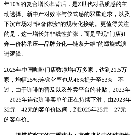
年10%的复合增长率背后，是Z世代对品质感的主
动选择、新中产对效率与仪式感的双重追求，以及
下沉市场对“轻奢体验”的规模化接纳。更值得关注
的是，这一增长并非线性扩张，而是呈现“门店狂
奔—价格承压—品牌分化—链条升维”的螺旋式演
进逻辑。
2025年中国咖啡门店数净增4万多家，达到21.5万
家，增幅25%;连锁化率也从46%提升至53%。不
过，由于咖啡的普及以及外卖平台的补贴，2023年
—2025年连锁咖啡客单价正在持续下滑，由2023年
32元—42元的客单价区间，到2025年25元—27元
的客单价。