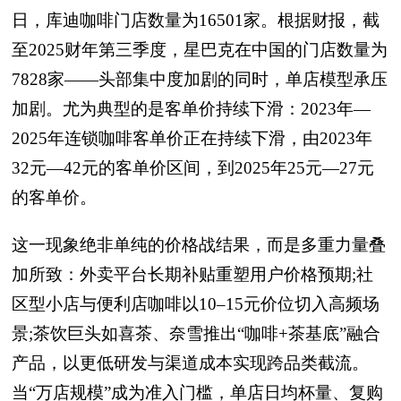
日，库迪咖啡门店数量为16501家。根据财报，截
至2025财年第三季度，星巴克在中国的门店数量为
7828家——头部集中度加剧的同时，单店模型承压
加剧。尤为典型的是客单价持续下滑：2023年—
2025年连锁咖啡客单价正在持续下滑，由2023年
32元—42元的客单价区间，到2025年25元—27元
的客单价。
这一现象绝非单纯的价格战结果，而是多重力量叠
加所致：外卖平台长期补贴重塑用户价格预期;社
区型小店与便利店咖啡以10–15元价位切入高频场
景;茶饮巨头如喜茶、奈雪推出“咖啡+茶基底”融合
产品，以更低研发与渠道成本实现跨品类截流。
当“万店规模”成为准入门槛，单店日均杯量、复购