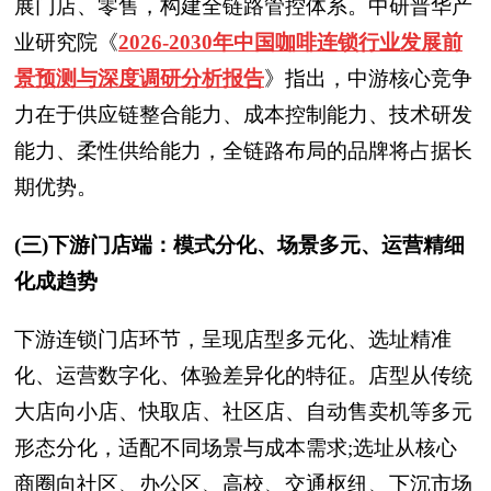
展门店、零售，构建全链路管控体系。中研普华产
业研究院
《
2026-2030年中国咖啡连锁行业发展前
景预测与深度调研分析报告
》
指出，中游核心竞争
力在于供应链整合能力、成本控制能力、技术研发
能力、柔性供给能力，全链路布局的品牌将占据长
期优势。
(三)下游门店端：模式分化、场景多元、运营精细
化成趋势
下游连锁门店环节，呈现店型多元化、选址精准
化、运营数字化、体验差异化的特征。店型从传统
大店向小店、快取店、社区店、自动售卖机等多元
形态分化，适配不同场景与成本需求;选址从核心
商圈向社区、办公区、高校、交通枢纽、下沉市场