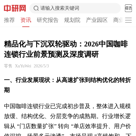
请输入搜索关键词
推荐
资讯
研究报告
规划院
产业园区
商业计划
精品化与下沉双轮驱动：2026中国咖啡
连锁行业前景预测及深度调研
零售
XuYuWei
2026/5/3
一、行业发展现状：从高速扩张到结构优化的转折
期
中国咖啡连锁行业已完成初步普及，整体进入规模
放缓、结构优化、分层竞争的成熟期。行业增长逻
辑从 “门店数量扩张” 转向 “单店效率提升、用户价