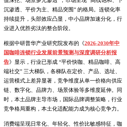
值深挖、场景多元渗透”，市场呈现 “高线饱和、下
沉渗透、平价为主、精品突围” 的格局。连锁化率
持续提升，头部效应凸显，中小品牌加速分化，行
业进入优胜劣汰的整合阶段。
根据中研普华产业研究院发布的《
2026-2030年中
国咖啡连锁行业发展前景预测与深度调研分析报
告
》显示，行业已形成 “平价快咖、精品咖啡、高
端社交” 三大梯队，各梯队在定价、产品、选址、
运营模式上差异显著，竞争维度从单一价格向供应
链、数字化、品牌力、场景体验等多维度延伸。同
时，本土品牌主导市场，国际品牌调整策略，行业
竞争格局重构，本土化适配能力成为核心竞争力。
消费端呈现日常化、年轻化、性价比敏感特征，咖