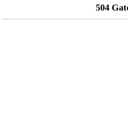
504 Gat