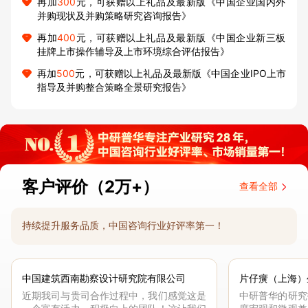
再加
300
元，可获赠以上礼品及最新版《中国企业国内外
并购现状及并购策略研究咨询报告》
再加
400
元，可获赠以上礼品及最新版《中国企业新三板
挂牌上市操作辅导及上市环境综合评估报告》
再加
500
元，可获赠以上礼品及最新版《中国企业IPO上市
指导及并购整合策略全景研究报告》
客户评价（2万+）
查看全部
持续提升服务品质，中国咨询行业好评率第一！
中国建筑西南勘察设计研究院有限公司
片仔癀（上海）
近期我司与贵司合作过程中，我们感觉这是
中研普华的研究