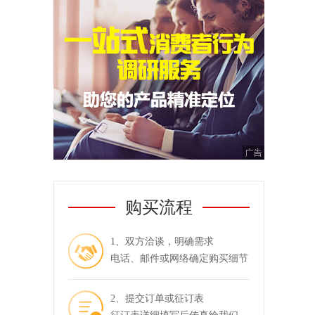
购买流程
1、双方洽谈，明确需求
电话、邮件或网络确定购买细节
2、提交订单或征订表