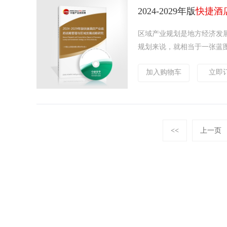
2024-2029年版
快捷酒
区域产业规划是地方经济发
规划来说，就相当于一张蓝图
加入购物车
立即
<<
上一页