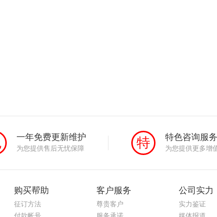
一年免费更新维护
特色咨询服
免
特
为您提供售后无忧保障
为您提供更多增
购买帮助
客户服务
公司实力
征订方法
尊贵客户
实力鉴证
付款帐号
服务承诺
媒体报道