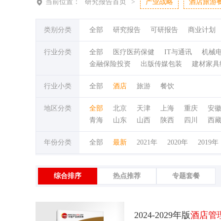
当前位置：
研究报告首页
>
产业战略
酒店旅游
类别分类
全部
研究报告
可研报告
商业计划
行业分类
全部
医疗医药保健
IT与通讯
机械
金融保险投资
出版传媒包装
建材家具
行业小类
全部
酒店
旅游
餐饮
地区分类
全部
北京
天津
上海
重庆
安
青海
山东
山西
陕西
四川
西
年份分类
全部
最新
2021年
2020年
2019年
综合排序
热点推荐
专题套餐
2024-2029年版
酒店管