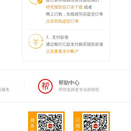
征订表详细填写后传真给我们
研究报告征订表下载
或者
网上订购，在线填写后提交订单
点击在线提交订单
3、支付款项
通过银行汇款支付购买报告款项
点击查看支付账户
务
帮助中心
帮
值服务
帮您选择更专业的报告
服
订
务
阅