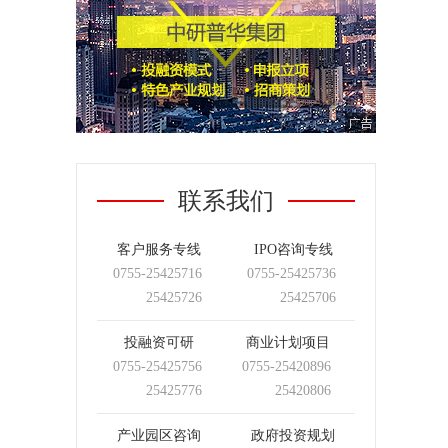
联系我们
客户服务专线
IPO咨询专线
0755-
25425716
0755-
25425736
25425726
25425706
投融资可研
商业计划项目
0755-
25425756
0755-
25420896
25425776
25420806
产业园区咨询
政府投资规划