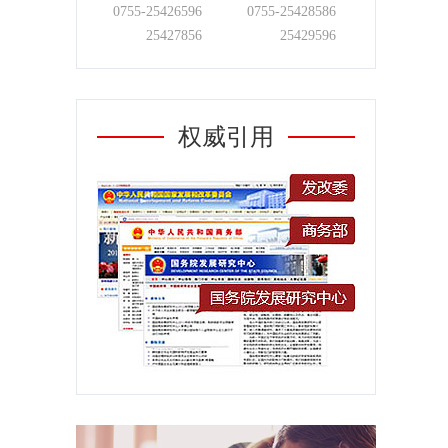
0755-
25426596
0755-
25428586
25427856
25429596
权威引用