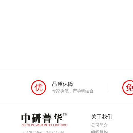
品质保障
优
专家执笔，产学研结合
关于我们
公司简介
组织机构
大品牌 买放心 7天×24小时