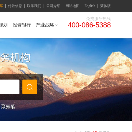
车
付款信息
联系我们
公司介绍
网站地图
English
繁体版
免费服务热线
400-086-5388
规划
投资银行
产业战略
聚氨酯