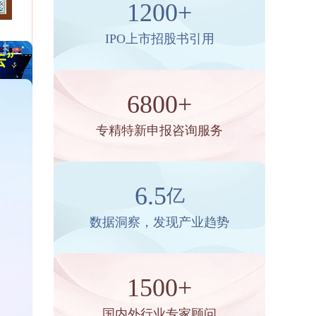
1200+
IPO上市招股书引用
6800+
专精特新申报咨询服务
6.5
亿
数据洞察，发现产业趋势
1500+
国内外行业专家顾问