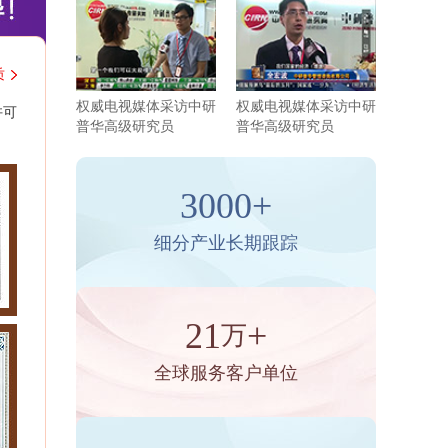
质
权威电视媒体采访中研
权威电视媒体采访中研
许可
普华高级研究员
普华高级研究员
3000+
细分产业长期跟踪
21
+
万
全球服务客户单位