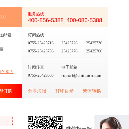
服务热线
500
400-856-5388
400-086-5388
送邮箱
订阅热线
0755-25425716
25425726
25425736
量
0755-25425756
25425776
25425706
订阅传真
电子邮箱
华的实力
0755-25429588
report@chinairn.com
即订购
分享海报
打印目录
繁体转换
微信扫一扫