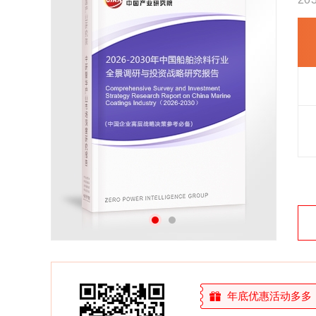
27年研究经验，深度洞察行业驱动力
多元化、高学历的实战型精英团队
微信扫一扫，立即订购报告
年底优惠活动多多，敬