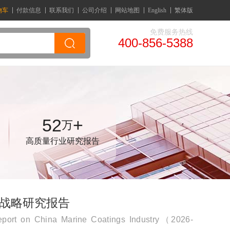
物车
付款信息
联系我们
公司介绍
网站地图
English
繁体版
免费服务热线
400-856-5388
52
+
万
高质量行业研究报告
资战略研究报告
eport on China Marine Coatings Industry（2026-