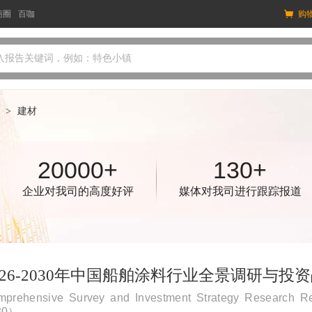
商圈
百咖
购
入报告关键词，例如：特色小镇
>
建材
20000+
130+
企业对我司的高度好评
媒体对我司进行跟踪报道
026-2030年中国船舶涂料行业全景调研与投
prehensive Survey and Investment Strategy Research R
30）