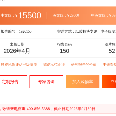
15500
¥
中文版：
英文版：
¥
29500
中英文版：
¥
39
报告编号：
1926153
寄送方式：
纸质特快专递，电子版发
出版日期
报告页码
图片数
2026年4月
150
52
投资风险评估甲级资质
诚信示范企业
研究报告的价值
中研普
定制报告
专家咨询
加入购物车
立
请来电咨询 400-856-5388，截止日期2026年9月30日