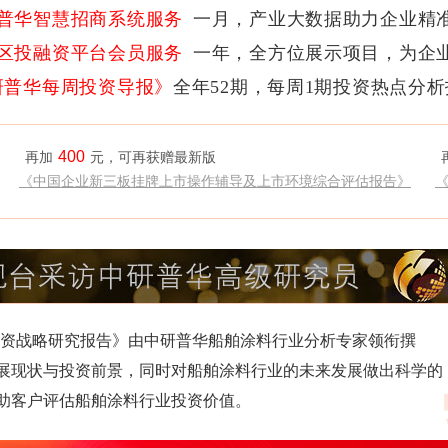
普华智慧招商系统服务
一月，产业大数据助力企业精
区投融资平台会员服务
一年，全方位展示项目，为企
研普华每周投资导报》
全年52期，每周1期投资热点分
400
再加
元，可再获赠最新版
《中国企业新三板挂牌上市操作辅导及上市环境综合评估报告》
研与投资战略研究报告》由中研普华船舶涂料行业分析专家领衔撰
展现状与投资前景，同时对船舶涂料行业的未来发展做出科学的
助客户评估船舶涂料行业投资价值。