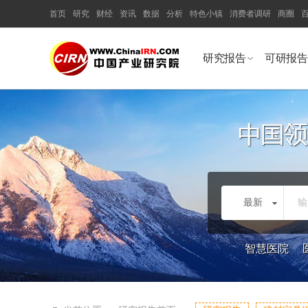
首页
研究
财经
资讯
数据
分析
特色小镇
消费者调研
商圈
研究报告
可研报告
最新
输
智慧医院