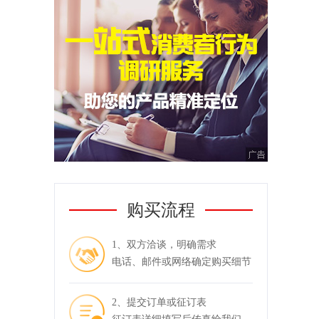
购买流程
1、双方洽谈，明确需求
电话、邮件或网络确定购买细节
2、提交订单或征订表