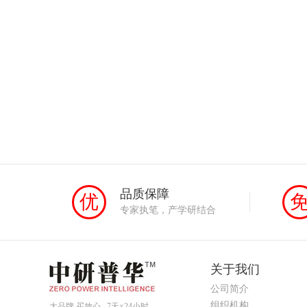
品质保障
优
专家执笔，产学研结合
关于我们
公司简介
组织机构
大品牌 买放心 7天×24小时