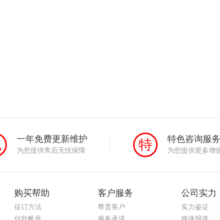
一年免费更新维护
特色咨询服
免
特
为您提供售后无忧保障
为您提供更多增
购买帮助
客户服务
公司实力
征订方法
尊贵客户
实力鉴证
付款帐号
服务承诺
媒体报道