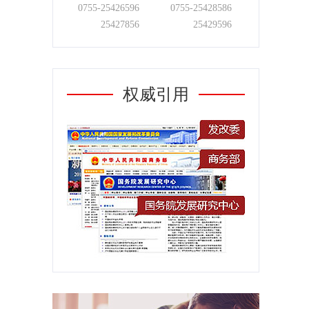
0755-
25426596
0755-
25428586
25427856
25429596
权威引用