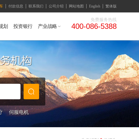
车
付款信息
联系我们
公司介绍
网站地图
English
繁体版
免费服务热线
400-086-5388
规划
投资银行
产业战略
疗
伺服电机