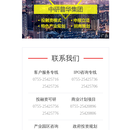
联系我们
客户服务专线
IPO咨询专线
0755-
25425716
0755-
25425736
25425726
25425706
投融资可研
商业计划项目
0755-
25425756
0755-
25420896
25425776
25420806
产业园区咨询
政府投资规划