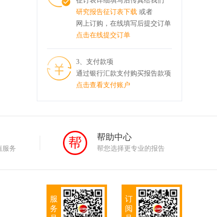
征订表详细填写后传真给我们
研究报告征订表下载
或者
网上订购，在线填写后提交订单
点击在线提交订单
3、支付款项
通过银行汇款支付购买报告款项
点击查看支付账户
务
帮助中心
帮
值服务
帮您选择更专业的报告
服
订
务
阅