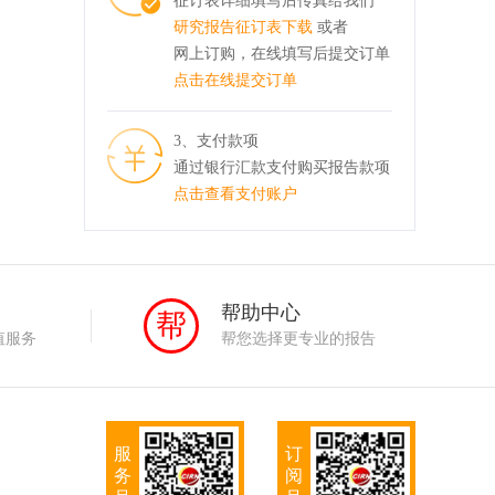
征订表详细填写后传真给我们
研究报告征订表下载
或者
网上订购，在线填写后提交订单
点击在线提交订单
3、支付款项
通过银行汇款支付购买报告款项
点击查看支付账户
务
帮助中心
帮
值服务
帮您选择更专业的报告
服
订
务
阅