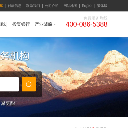
车
付款信息
联系我们
公司介绍
网站地图
English
繁体版
免费服务热线
400-086-5388
规划
投资银行
产业战略
聚氨酯