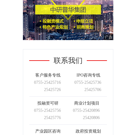
联系我们
客户服务专线
IPO咨询专线
0755-
25425716
0755-
25425736
25425726
25425706
投融资可研
商业计划项目
0755-
25425756
0755-
25420896
25425776
25420806
产业园区咨询
政府投资规划