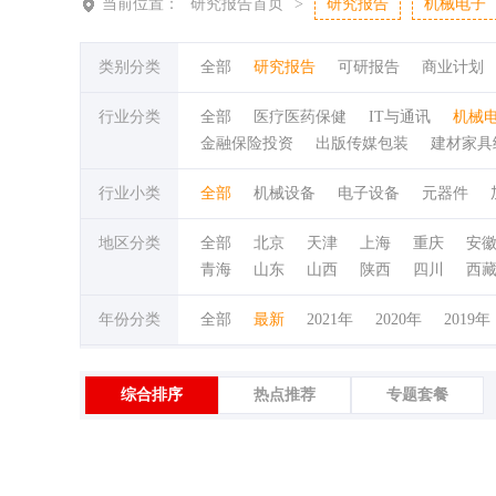
当前位置：
研究报告首页
>
研究报告
机械电子
类别分类
全部
研究报告
可研报告
商业计划
行业分类
全部
医疗医药保健
IT与通讯
机械
金融保险投资
出版传媒包装
建材家具
行业小类
全部
机械设备
电子设备
元器件
地区分类
全部
北京
天津
上海
重庆
安
青海
山东
山西
陕西
四川
西
年份分类
全部
最新
2021年
2020年
2019年
综合排序
热点推荐
专题套餐