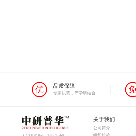
品质保障
优
专家执笔，产学研结合
关于我们
公司简介
组织机构
大品牌 买放心 7天×24小时