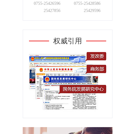
0755-
25426596
0755-
25428586
25427856
25429596
权威引用