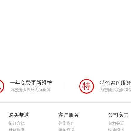
一年免费更新维护
特色咨询服
免
特
为您提供售后无忧保障
为您提供更多增
购买帮助
客户服务
公司实力
征订方法
尊贵客户
实力鉴证
付款帐号
服务承诺
媒体报道