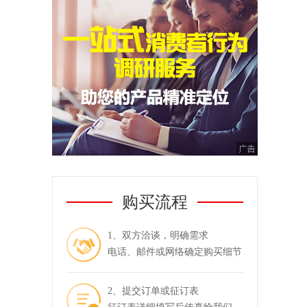
购买流程
1、双方洽谈，明确需求
电话、邮件或网络确定购买细节
2、提交订单或征订表