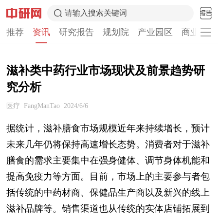
请输入搜索关键词
推荐
资讯
研究报告
规划院
产业园区
商业计划
滋补类中药行业市场现状及前景趋势研
究分析
医疗
FangManTao
2024/6/6
据统计，滋补膳食市场规模近年来持续增长，预计
未来几年仍将保持高速增长态势。消费者对于滋补
膳食的需求主要集中在强身健体、调节身体机能和
提高免疫力等方面。目前，市场上的主要参与者包
括传统的中药材商、保健品生产商以及新兴的线上
滋补品牌等。销售渠道也从传统的实体店铺拓展到