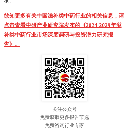
求。
欲知更多有关中国滋补类中药行业的相关信息，请
点击查看中研产业研究院发布的
《2024-2029年滋
补类中药行业市场深度调研与投资潜力研究报
告》。
关注公众号
免费获取更多报告节选
免费咨询行业专家