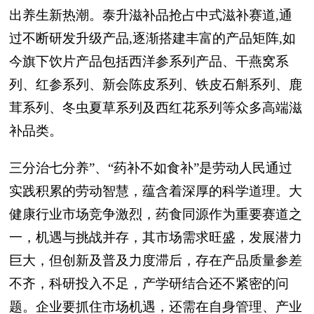
出养生新热潮。泰升滋补品抢占中式滋补赛道,通
过不断研发升级产品,逐渐搭建丰富的产品矩阵,如
今旗下饮片产品包括西洋参系列产品、干燕窝系
列、红参系列、新会陈皮系列、铁皮石斛系列、鹿
茸系列、冬虫夏草系列及西红花系列等众多高端滋
补品类。
三分治七分养”、“药补不如食补”是劳动人民通过
实践积累的劳动智慧，蕴含着深厚的科学道理。大
健康行业市场竞争激烈，药食同源作为重要赛道之
一，机遇与挑战并存，其市场需求旺盛，发展潜力
巨大，但创新及普及力度滞后，存在产品质量参差
不齐，科研投入不足，产学研结合还不紧密的问
题。企业要抓住市场机遇，还需在自身管理、产业