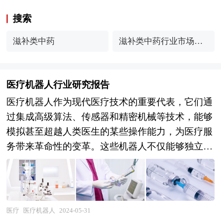
搜索
滋补类中药
滋补类中药行业市场现
状及前景趋势研究分析
医疗机器人行业研究报告
医疗机器人作为现代医疗技术的重要代表，它们通
过集成高级算法、传感器和精密机械等技术，能够
模拟甚至超越人类医生的某些操作能力，为医疗服
务带来革命性的变革。这些机器人不仅能够独立编
制操作计划，还能根据患者的实际病情和手术需
求，实时调整动作程序，确保手术或治疗的精准性
和安全性。 医疗机器人的快速发展与广泛应用，
离不开国际与国内基础科学技术与人工智能的持续
医疗
医疗机器人
2024-05-31
进步。特别是在当前人口老龄化趋势日益明显、医