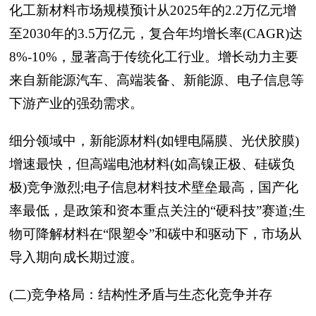
化工新材料市场规模预计从2025年的2.2万亿元增
至2030年的3.5万亿元，复合年均增长率(CAGR)达
8%-10%，显著高于传统化工行业。增长动力主要
来自新能源汽车、高端装备、新能源、电子信息等
下游产业的强劲需求。
细分领域中，新能源材料(如锂电隔膜、光伏胶膜)
增速最快，但高端电池材料(如高镍正极、硅碳负
极)竞争激烈;电子信息材料技术壁垒最高，国产化
率最低，是政策和资本重点关注的“硬科技”赛道;生
物可降解材料在“限塑令”和碳中和驱动下，市场从
导入期向成长期过渡。
(二)竞争格局：结构性矛盾与生态化竞争并存