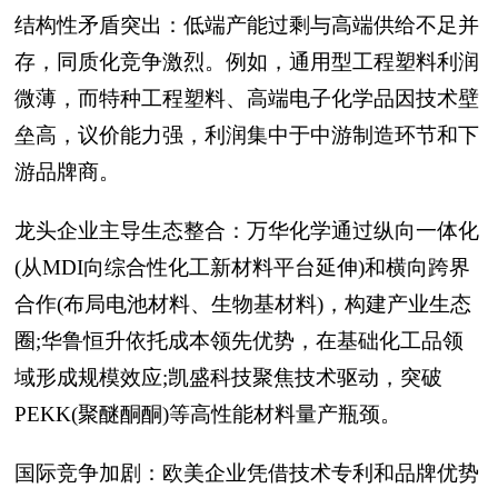
结构性矛盾突出：低端产能过剩与高端供给不足并
存，同质化竞争激烈。例如，通用型工程塑料利润
微薄，而特种工程塑料、高端电子化学品因技术壁
垒高，议价能力强，利润集中于中游制造环节和下
游品牌商。
龙头企业主导生态整合：万华化学通过纵向一体化
(从MDI向综合性化工新材料平台延伸)和横向跨界
合作(布局电池材料、生物基材料)，构建产业生态
圈;华鲁恒升依托成本领先优势，在基础化工品领
域形成规模效应;凯盛科技聚焦技术驱动，突破
PEKK(聚醚酮酮)等高性能材料量产瓶颈。
国际竞争加剧：欧美企业凭借技术专利和品牌优势