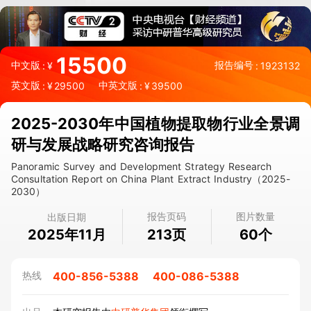
15500
中文版
报告编号
:
¥
:
1923132
英文版
中英文版
:
¥
29500
:
¥
39500
2025-2030年中国植物提取物行业全景调
研与发展战略研究咨询报告
Panoramic Survey and Development Strategy Research
Consultation Report on China Plant Extract Industry（2025-
2030）
报告页码
图片数量
出版日期
2025年11月
页
个
213
60
400-856-5388
400-086-5388
热线