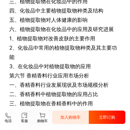
三、植物提取物在化妆品中的作用
四、化妆品中主要植物提取物种类及结构
五、植物提取物对人体健康的影响
六、植物提取物在化妆品中的应用及研究进展
1
、植物提取物对改善皮肤的主要作用
2
、化妆品中常用的植物提取物种类及其主要功
能
3
、在化妆品中对植物提取物的应用
第六节
香精香料行业应用市场分析
一、香精香料行业发展现状及市场规模分析
二、香精香料中植物提取物的应用占比
三、植物提取物在香精香料中的作用
四、香精香料中主要植物提取物种类及结构
加入购物车
立即订购
电话
客服
购物车
五、植物提取物对人体健康的影响