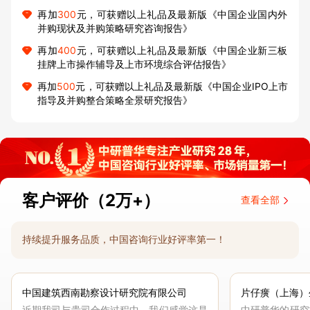
再加
300
元，可获赠以上礼品及最新版《中国企业国内外
并购现状及并购策略研究咨询报告》
再加
400
元，可获赠以上礼品及最新版《中国企业新三板
挂牌上市操作辅导及上市环境综合评估报告》
再加
500
元，可获赠以上礼品及最新版《中国企业IPO上市
指导及并购整合策略全景研究报告》
客户评价（2万+）
查看全部
持续提升服务品质，中国咨询行业好评率第一！
中国建筑西南勘察设计研究院有限公司
片仔癀（上海）
近期我司与贵司合作过程中，我们感觉这是
中研普华的研究