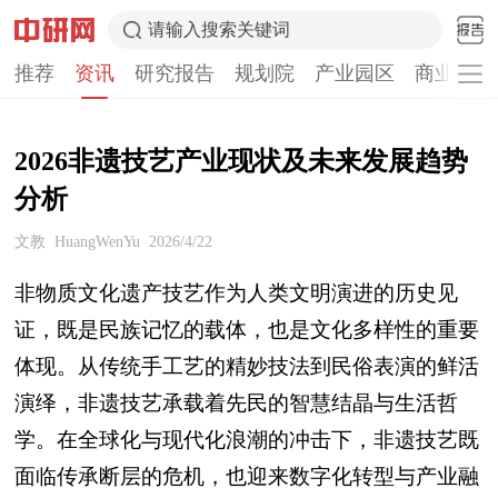
请输入搜索关键词
推荐
资讯
研究报告
规划院
产业园区
商业计划
2026非遗技艺产业现状及未来发展趋势
分析
文教
HuangWenYu
2026/4/22
非物质文化遗产技艺作为人类文明演进的历史见
证，既是民族记忆的载体，也是文化多样性的重要
体现。从传统手工艺的精妙技法到民俗表演的鲜活
演绎，非遗技艺承载着先民的智慧结晶与生活哲
学。在全球化与现代化浪潮的冲击下，非遗技艺既
面临传承断层的危机，也迎来数字化转型与产业融