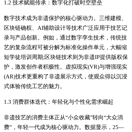
1.2 技术赋能传承：数字化打破时空壁垒
数字技术成为非遗保护的核心驱动力。三维建模、
区块链确权、AI辅助设计等技术广泛应用于技艺记
录与产品创新。例如，通过数字孪生技术，传统技
艺的复杂流程可被分解为标准化操作单元，大幅缩
短学徒培训周期;区块链技术则为非遗IP提供版权保
护，激发创作者积极性。虚拟现实(VR)与增强现实
(AR)技术更重构了非遗展示方式，使观众得以沉浸
式体验传统工艺的魅力。
1.3 消费群体迭代：年轻化与个性化需求崛起
非遗技艺的消费主体正从“小众收藏”转向“大众消
费”，年轻一代成为核心驱动力。数据显示，25—