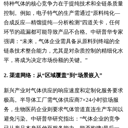
特种气体的核心竞争力在于提纯技术和全链条质量
控制。例如，电子特气的生产需通过“原料纯化—
合成反应—精馏提纯—分析检测”四道关卡，任何
环节的疏漏都可能导致产品不合格。中研普华专家
强调：“未来，气体企业需具备从原料到终端的全
链条技术整合能力，尤其是对杂质控制的精细化水
平，将成为决定市场份额的关键。”
2. 渠道网络：从“区域覆盖”到“场景嵌入”
新兴产业对气体供应的响应速度和定制化服务要求
极高。半导体工厂需气体供应商7×24小时驻场服
务，生物医药企业则要求气体管道直连生产车间以
避免污染。中研普华研究指出：“气体企业的竞争