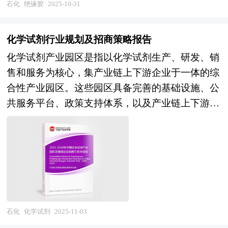
年版油气储运行业兼并重组机会研究及决策咨询报
上地位及知名度，赢取顾客信供应商的信赖； 5、
石化
绝缘胶
2025-10-31
物基材料从概念走向规模化应用，纳米增强与低温
橡胶价值链向技术密集型环节攀升。 本研究咨询
告》外，我们也可以根据企业具体项目要求专项编
增加公司的透明度，有助于银行以较有利条款批出
固化技术推动材料性能跃迁。绿色制造理念深度融
报告由中研普华咨询公司领衔撰写，在大量周密的
写专业定制版，并根据详细要求合理报价，为企业
信贷额度； 6、创业板上市发行人的披露要求较为
入产业基因，可降解塑料、VOCs减排工艺及循环
化学试剂行业规划及招商策略报告
市场调研基础上，主要依据了国家统计局、国家商
兼并重组提供全程指引服务。 1、中研普华作为卖
严格，使公司的效率得以提高，藉以改善公司的监
经济模式从可选项变为市场准入门槛，碳足迹标识
化学试剂产业园区是指以化学试剂生产、研发、销
务部、国家发改委、国家经济信息中心、国务院发
方顾问提供的服务内容： 并购可行性分析、价值
控、资讯管理及营运系统，公司运作更加规范。
认证重塑企业竞争力。政府战略管理重心从土地税
售和服务为核心，集产业链上下游企业于一体的综
展研究中心、国家海关总署、全国商业信息中心、
评估咨询、业务诊断及分析；寻找与推荐策略投资
7、通过创业板上市融资筹集资本，使企业快速健
收优惠转向公共创新平台、标准体系构建与绿色金
合性产业园区。这些园区具备完善的基础设施、公
中国经济景气监测中心、中国行业研究网、全国及
者，就交易结构和交易方案设计提供专业意见；协
康发展，做大做强，成为长寿百年企业。 我国企
融支持，区域布局深度体现"因地制宜、错位协
共服务平台、政策支持体系，以及产业链上下游的
海外相关报刊杂志的基础信息以及橡胶行业研究单
助准备信息备忘录和投资意向书，就投资者的选择
业创业板上市可以考虑在深圳企业板、美国纳斯达
同"，长三角聚焦前沿研发与总部经济，中西部依
协同发展环境，旨在推动化学试剂产业的规模化、
位等公布和提供的大量资料。报告对我国橡胶行业
和接洽策略提供专业意见；协调并管理投资者的财
克等多个证券交易市场，每个市场的创业板上市条
托原料与能源成本优势承接高端制造环节。 本研
专业化和创新发展。 化学试剂产业园区将着力于
的供需状况、发展现状、子行业发展变化等进行了
务，税务和法律尽职调查；协助卖方回复投资者尽
件与实施过程均有所不同。 在这里我们就国内绝
究咨询报告由中研普华咨询公司领衔撰写，在大量
科技创新与品牌塑造，引进智能化生产设备，提升
分析，重点分析了国内外橡胶行业的发展现状、如
职调查过程中提出的问题和要求；协助分析公司的
缘胶行业企业在国内创业板上市常见问题和具体操
周密的市场调研基础上，主要依据了国家统计局、
产业链信息化水平和附加值。未来，化学试剂将更
何面对行业的发展挑战、行业的发展建议、行业竞
整体价值并制定定价策略，协助设定卖方与潜在投
作给出建议，除此之外针对企业存在的特定问题给
国家商务部、国家发改委、国家经济信息中心、国
加注重环保材料的应用和个性化设计，以满足不同
争力，以及行业的投资分析和趋势预测等等。报告
资者谈判的策略；参与卖方与潜在投资者的谈判并
出相应的解答方案。这对于有意创业板上市的企业
务院发展研究中心、全国商业信息中心、中国经济
用户的需求。同时，智能化和功能性也将成为化学
还综合了橡胶行业的整体发展动态，对行业在产品
提供现场技术支持；对最终法律协议中的商业条款
具有极好的参考价值和指导意义。
景气监测中心提供的最新行业运行数据为基础，验
试剂的重要发展方向。 随着消费者对产品品质和
方面提供了参考建议和具体解决办法。报告对于橡
石化
化学试剂
2025-11-03
提出审阅意见；协助进行税务分析、项目管理、融
证于与我们建立联系的全国科研机构、行业协会组
安全的要求不断提高，化学试剂产业园区将更加注