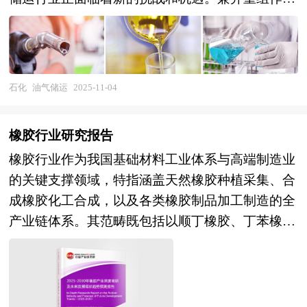
一种重要的战略手段，为油气储运企业提供了整合
资源、提升竞争力和适应市场变化的机会。 当
前，油气储运行业兼并重组呈现出以下特点：一方
面，企业通过兼并重组实现资源整合，优化资产配
石化
油气储运
2025-11-04
置，提升运营效率和市场竞争力。另一方面，随着
能源转型的加速，油气储运企业需要通过兼并重组
橡胶行业研究报告
拓展业务边界，进入新的市场领域，如新能源存储
橡胶行业作为我国基础材料工业体系与高端制造业
和运输。此外，技术创新也在推动行业整合，企业
的关键支撑领域，特指涵盖天然橡胶种植采集、合
通过兼并重组获取新技术和创新资源，提升自身的
成橡胶化工合成，以及各类橡胶制品加工制造的全
科技水平和创新能力。随着全球市场的融合和竞争
产业链体系。其范畴既包括以顺丁橡胶、丁苯橡胶
加剧，油气储运企业需要不断提升自身的竞争力，
为代表的通用合成橡胶，也涵盖丁基橡胶、乙丙橡
通过兼并重组实现资源整合和优势互补。同时，随
胶、氟硅橡胶等高性能特种橡胶，下游深度衔接轮
着技术的不断进步和市场需求的变化，油气储运行
胎工业、输送带、密封件、胶管胶带、医用橡胶制
业将更加注重技术创新和品牌建设。此外，随着国
品等国民经济的刚性需求部门。在全球供应链重构
家对能源安全和可持续发展的重视，油气储运行业