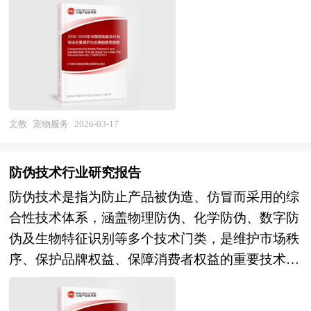
零售企业等单位准确了解目前赛马行业发展动态，
特别是新世纪以来的高速建设，我国城市基础设施
信息以及共享小型仓库行业研究单位等公布和提供
改委、国家经济信息中心、国务院发展研究中心、
健）、宠物美容护理（洗护、造型、SPA）、宠物
把握企业定位和发展方向不可多得的精品。
网络基本形成，但城市内涝、管网漏损、交通拥
的大量资料。报告对我国共享小型仓库行业的供需
国家海关总署、中国经济景气监测中心、中国行业
寄养训练（日托、酒店、行为训练）、宠物殡葬
堵、黑臭水体等"城市病"问题依然突出，地下管网
状况、发展现状、子行业发展变化等进行了分析，
研究网、国内外相关报刊杂志的基础信息以及体育
（火化、纪念、基因保存）、宠物保险及宠物出行
老化、城市道路反复开挖、多头管理协调困难等痛
重点分析了国内外共享小型仓库行业的发展现状、
用品专业研究单位等公布和提供的大量资料。对我
等细分业态，并延伸至宠物健康咨询、宠物社交、
点亟待破解，市政工程建设从"有没有"向"好不
如何面对行业的发展挑战、行业的发展建议、行业
国体育用品的行业现状、市场各类经营指标的情
宠物摄影等增值服务。该行业横跨兽医学、动物行
好"转变的任务艰巨。在投融资模式方面，地方政
竞争力，以及行业的投资分析和趋势预测等等。报
况、重点企业状况、区域市场发展情况等内容进行
为学、服务管理、市场营销及数字技术等多个领
文教
宠物服务
2026-03-17
府债务约束趋紧和传统融资平台转型，对市政工程
告还综合了共享小型仓库行业的整体发展动态，对
详细的阐述和深入的分析，着重对体育用品业务的
域，具有情感溢价显著、服务标准化难度大、专业
的投融资机制提出全新要求，专项债、特别国债、
行业在产品方面提供了参考建议和具体解决办法。
发展进行详尽深入的分析，并根据体育用品行业的
人才短缺、监管体系待完善等典型特征。随着单身
政策性开发性金融工具成为重要资金来源，特许经
防伪技术行业研究报告
报告对于共享小型仓库产品生产企业、经销商、行
政策经济发展环境对体育用品行业潜在的风险和防
经济、银发经济崛起及宠物"家人化"趋势深化，宠
营新机制、基础设施REITs等创新模式逐步推广，
业管理部门以及拟进入该行业的投资者具有重要的
防伪技术是指为防止产品被伪造、仿冒而采用的综
范建议进行分析。 《2026年版体育用品产业规划
物服务已从边缘性补充消费演进为宠物经济的核心
但项目收益自平衡、社会资本参与积极性、长期运
参考价值，对于研究我国共享小型仓库行业发展规
合性技术体系，涵盖物理防伪、化学防伪、数字防
专项研究报告》由中研产业规划院领衔制作，精英
增长极，其产业价值正从单一服务交付向"服务+内
营效率等关键问题仍需探索解决。在市场竞争方
律、提高企业的运营效率、促进企业的发展壮大有
伪及生物特征识别等多个技术门类，是维护市场秩
专家团队在上千个重大项目积累了宝贵经验，为项
容+社群"的情感生态构建深度延伸。 当前中国宠
面，央企和地方国企凭借资质、资金、信用优势在
学术和实践的双重意义。
序、保护品牌权益、保障消费者权益的重要技术手
目成功落地保驾护航。中研产业规划院率先在业内
物服务产业正处于从"野蛮生长"向"规范发展"转
大型综合项目中占据主导地位，但同质化竞争和低
段。从产业范畴看，防伪技术行业横跨材料科学、
提出“全流程一体化”综合解决方案，提供从前期拿
型、从"个体作坊"向"连锁品牌"升级的关键成长
价中标现象普遍，专业化、精细化的运营服务能力
光学工程、信息通信、数据安全等多学科领域，其
地策划、定位策划、概念规划、空间规划、总体规
期。经过多年市场培育，我国已形成覆盖一二线城