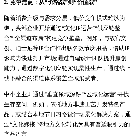
2. 竞争焦点：从“价格战”到“价值战”
随着消费升级与需求分层，低价竞争模式难以为
继，头部企业开始通过“文化IP运营”“供应链整
合”“全渠道布局”构建竞争壁垒。例如，与故宫文
创、迪士尼等IP合作推出联名款节庆用品，借助IP
影响力快速打开市场;通过自建设计团队提升原创
能力，通过数字化供应链实现柔性生产，通过线上
线下融合的渠道体系覆盖全域消费者。
中小企业则通过“垂直领域深耕”“区域化运营”寻找
生存空间。例如，依托地方非遗工艺开发特色产
品，或结合本地节日习俗设计场景化解决方案，通
过“文化嫁接”将地方文化转化为具有普适吸引力的
产品语言。