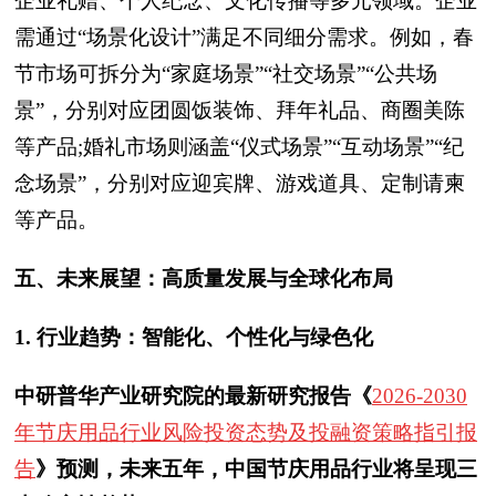
企业礼赠、个人纪念、文化传播等多元领域。企业
需通过“场景化设计”满足不同细分需求。例如，春
节市场可拆分为“家庭场景”“社交场景”“公共场
景”，分别对应团圆饭装饰、拜年礼品、商圈美陈
等产品;婚礼市场则涵盖“仪式场景”“互动场景”“纪
念场景”，分别对应迎宾牌、游戏道具、定制请柬
等产品。
五、未来展望：高质量发展与全球化布局
1. 行业趋势：智能化、个性化与绿色化
中研普华产业研究院的最新研究报告《
2026-2030
年节庆用品行业风险投资态势及投融资策略指引报
告
》预测，
未来五年，中国节庆用品行业将呈现三