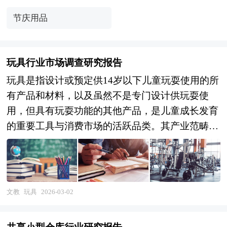
节庆用品
玩具行业市场调查研究报告
玩具是指设计或预定供14岁以下儿童玩耍使用的所
有产品和材料，以及虽然不是专门设计供玩耍使
用，但具有玩耍功能的其他产品，是儿童成长发育
的重要工具与消费市场的活跃品类。其产业范畴涵
盖塑胶玩具、毛绒玩具、电子玩具、木制玩具、金
属玩具、益智玩具、运动玩具、模型玩具、娃娃玩
具及授权衍生品等多元品类，涉及工业设计、材料
工程、电子技术、儿童心理学、文化创意等多学科
文教
玩具
2026-03-02
交叉融合，具有安全标准严苛、创意迭代快、季节
性消费明显、情感价值与功能价值并重的显著特