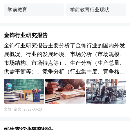
学前教育
学前教育行业现状
金饰行业研究报告
金饰行业研究报告主要分析了金饰行业的国内外发
展概况、行业的发展环境、市场分析（市场规模、
市场结构、市场特点等）、生产分析（生产总量、
供需平衡等）、竞争分析（行业集中度、竞争格
局、竞争组群、竞争因素等）、产品价格分析、用
户分析、替代品和互补品分析、行业主导驱动因
素、行业渠道分析、行业赢利能力、行业成长性、
行业偿债能力、行业营运能力、金饰行业重点企业
文教
金饰
2022-03-23
分析、子行业分析、区域市场分析、行业风险分
析、行业发展前景预测及相关的经营、投资建议
维生素行业研究报告