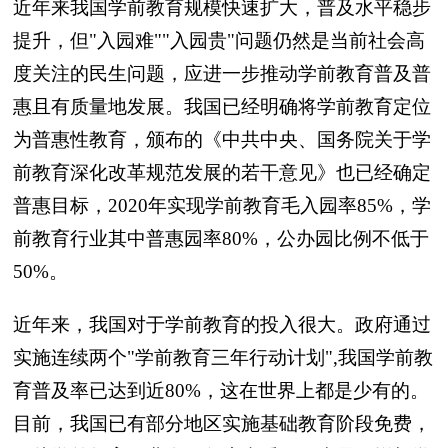
近年来我国学前教育规模快速扩大，普及水平稳步
提升，但"入园难""入园贵"问题仍然是当前社会高
度关注的民生问题，应进一步推动学前教育普及普
惠且有质量地发展。我国已经明确将学前教育定位
为普惠性教育，颁布的《中共中央、国务院关于学
前教育深化改革规范发展的若干意见》也已经确定
普惠目标，2020年实现学前教育毛入园率85%，学
前教育行业其中普惠园率80%，公办园比例不低于
50%。
近年来，我国对于学前教育的投入很大。政府通过
实施连续两个"学前教育三年行动计划",我国学前教
育普及率已达到近80%，这在世界上都是少有的。
目前，我国已有部分地区实施基础教育阶段免费，