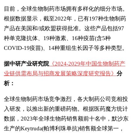
目前，全球生物制药市场拥有多样化的细分市场。
根据数据显示，截至2022年，已有197种生物制药
产品在美国和/或欧盟获得批准。这些产品包括97
种单克隆抗体、19种激素、16种疫苗(含5种
COVID-19疫苗)、14种重组生长因子等多种类型。
据中研产业研究院
《2024-2029年中国生物制药产
业链供需布局与招商发展策略深度研究报告》
分
析：
全球生物制药市场竞争激烈，各大制药公司竞相投
入研发，以推出新的重磅药物。根据医药魔方统计
数据，2023年全球生物药销售额前十名中，默沙东
生产的Keytruda(帕博利珠单抗)销售额全球第一，