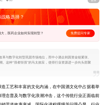
42
88
繁体
和战略选择？
径在哪？该如何去制定长远规划？
免费提问专家
改革与数字化转型巩固市场地位，而中小酒企则因资金链紧张、
潮。这种“强者恒强”的马太效应，使得行业资源进一步向头部聚
酿造工艺和丰富的文化内涵，在中国酒文化中占据着举
康理念普及与数字化浪潮冲击，这个传统行业正面临前
营销渠道效率衰减、国际化进程缓慢等问题凸显，行业