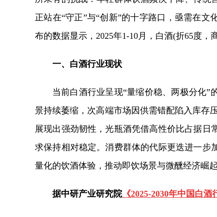
正站在“守正”与“创新”的十字路口，亟需在
布的数据显示，2025年1-10月，白酒(折65度，
一、白酒行业现状
当前白酒行业呈现“量缩价稳、两极分化”
景持续萎缩，次高端市场因供需错配陷入库存压
展现出强劲韧性，光瓶酒凭借高性价比占据日
求保持相对稳定。消费群体的代际更迭进一步
量化的饮酒体验，推动即饮场景与微醺经济崛
据中研产业研究院
《2025-2030年中