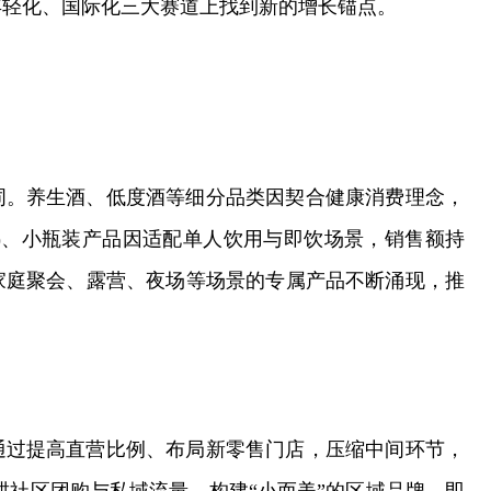
年轻化、国际化三大赛道上找到新的增长锚点。
词。养生酒、低度酒等细分品类因契合健康消费理念，
以下)、小瓶装产品因适配单人饮用与即饮场景，销售额持
家庭聚会、露营、夜场等场景的专属产品不断涌现，推
通过提高直营比例、布局新零售门店，压缩中间环节，