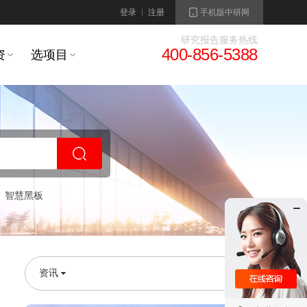
登录
注册
手机版中研网
研究报告服务热线
400-856-5388
资
选项目
智慧黑板
资讯