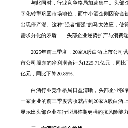
与此同时，
行业竞争格局加速集中。头部
字化转型巩固市场地位，而中小酒企则因资金
出现停产潮。这种“强者恒强”的马太效应，使
需求分化的矛盾
——头部企业逆势扩产与消费
2025年前三季度，20家A股白酒上市公司营收
市公司股东的净利润合计为1225.71亿元，同比下
亿元，同比下降20.85%。
白酒行业竞争格局日益清晰，头部企业强
一家企业的前三季度营收就占到20家A股白酒上市
显示出头部企业在行业调整期更强的抗风险能