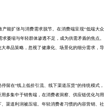
致产能扩张与消费需求脱节。在消费端呈现“低端大众
需求萎缩与年轻群体渗透不足，成为供需矛盾的焦点。
统大单品策略，忽视了健康化、场景化的细分需求，导
停留在“线上低价引流、线下渠道压货”的传统模式，
应用多集中于销售端，在消费者洞察、供应链优化与用
下、渠道利润被压缩。年轻消费者习惯的内容营销、社