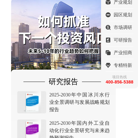
产业规划
园区规划
市场调研
可研报告
产业招商
专精特新
项目热线
研究报告
400-856-5388
2025-2030年中国冰川水行
业全景调研与发展战略规划
报告
2025-2030年国内外工业自
动化行业全景研究与未来趋
势预测报告