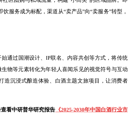
耕社区团购与私域流量，构建“小而美”的区域品牌。即
即饮服务成为标配，渠道从“卖产品”向“卖服务”转型，
开始通过国潮设计、IP联名、内容共创等方式，将传统
微生物等元素转化为年轻人喜闻乐见的视觉符号与互动
打造沉浸式酿造体验、白酒主题文旅项目，让消费者
击查看中研普华研究报告
《2025-2030年中国白酒行业市