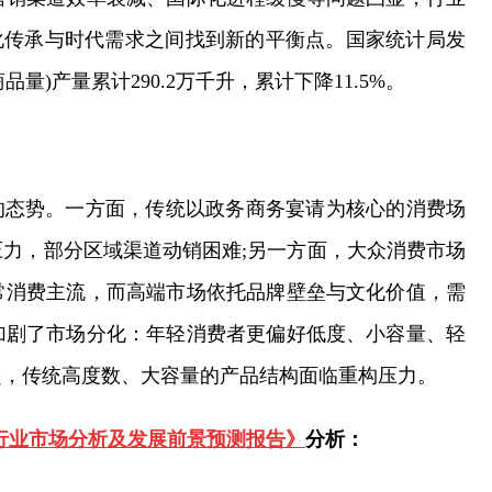
文化传承与时代需求之间找到新的平衡点。国家统计局发
商品量)产量累计290.2万千升，累计下降11.5%。
的态势。一方面，传统以政务商务宴请为核心的消费场
力，部分区域渠道动销困难;另一方面，大众消费市场
常消费主流，而高端市场依托品牌壁垒与文化价值，需
加剧了市场分化：年轻消费者更偏好低度、小容量、轻
起，传统高度数、大容量的产品结构面临重构压力。
国白酒行业市场分析及发展前景预测报告》
分析：