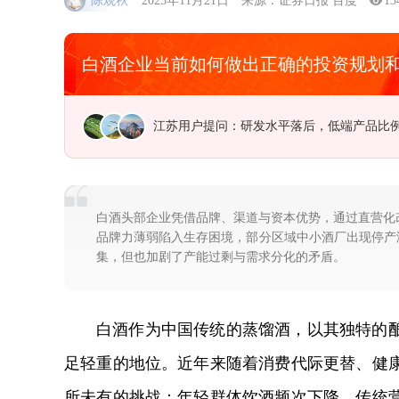
陈观秋
2025年11月21日
来源：证券日报 百度
13
白酒企业当前如何做出正确的投资规划
广东用户提问：中国海洋经济走出去的新路
白酒头部企业凭借品牌、渠道与资本优势，通过直营化
品牌力薄弱陷入生存困境，部分区域中小酒厂出现停产
集，但也加剧了产能过剩与需求分化的矛盾。
白酒作为中国传统的蒸馏酒，以其独特的
足轻重的地位。近年来随着消费代际更替、健
所未有的挑战：年轻群体饮酒频次下降、传统