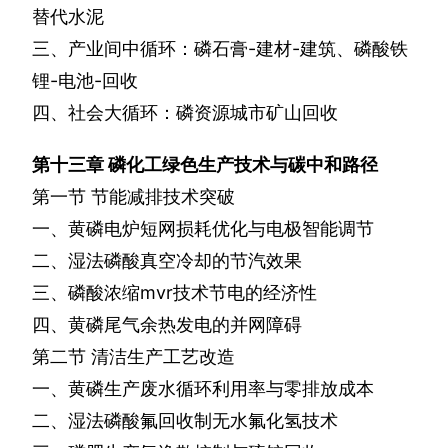
替代水泥
三、产业间中循环：磷石膏
-
建材
-
建筑、磷酸铁
锂
-
电池
-
回收
四、社会大循环：磷资源城市矿山回收
第十三章
磷化工绿色生产技术与碳中和路径
第一节
节能减排技术突破
一、黄磷电炉短网损耗优化与电极智能调节
二、湿法磷酸真空冷却的节汽效果
三、磷酸浓缩
mvr
技术节电的经济性
四、黄磷尾气余热发电的并网障碍
第二节
清洁生产工艺改造
一、黄磷生产废水循环利用率与零排放成本
二、湿法磷酸氟回收制无水氟化氢技术