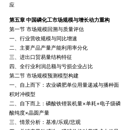
应
第五章
中国磷化工市场规模与增长动力重构
第一节
市场规模回溯与质量评估
一、行业营收规模与同比增速
二、主要产品产量产能利用率分化
三、进出口贸易量结构特征
四、全行业利润总额与亏损企业占比
第二节
市场规模预测模型构建
一、自上而下：农业磷肥单位用量递减与播种面
积对冲模型
二、自下而上：磷酸铁锂装机量×单耗
+
电子级磷
酸纯度×晶圆产量
三、情景分析：基准
/
乐观
/
悲观