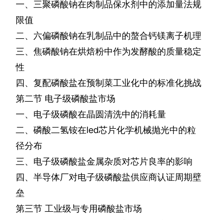
一、三聚磷酸钠在肉制品保水剂中的添加量法规
限值
二、六偏磷酸钠在乳制品中的螯合钙镁离子机理
三、焦磷酸钠在烘焙粉中作为发酵酸的质量稳定
性
四、复配磷酸盐在预制菜工业化中的标准化挑战
第二节
电子级磷酸盐市场
一、电子级磷酸在晶圆清洗中的消耗量
二、磷酸二氢铵在
led
芯片化学机械抛光中的粒
径分布
三、电子级磷酸盐金属杂质对芯片良率的影响
四、半导体厂对电子级磷酸盐供应商认证周期壁
垒
第三节
工业级与专用磷酸盐市场