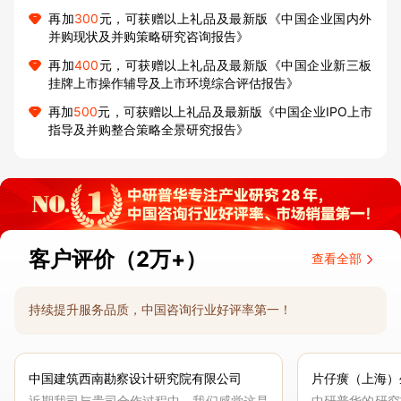
再加
300
元，可获赠以上礼品及最新版《中国企业国内外
并购现状及并购策略研究咨询报告》
再加
400
元，可获赠以上礼品及最新版《中国企业新三板
挂牌上市操作辅导及上市环境综合评估报告》
再加
500
元，可获赠以上礼品及最新版《中国企业IPO上市
指导及并购整合策略全景研究报告》
客户评价（2万+）
查看全部
持续提升服务品质，中国咨询行业好评率第一！
中国建筑西南勘察设计研究院有限公司
片仔癀（上海）
近期我司与贵司合作过程中，我们感觉这是
中研普华的研究