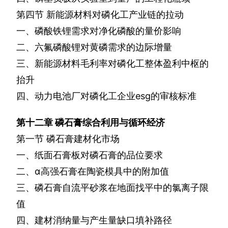
第四节
新能源材料对磷化工产业链的拉动
一、磷酸铁锂需求对净化磷酸的量价影响
二、六氟磷酸锂对黄磷需求的边际增量
三、新能源材料毛利率对磷化工整体盈利中枢的
抬升
四、动力电池厂对磷化工企业
esg
的审核标准
第十二章
磷石膏综合利用与循环经济
第一节
磷石膏建材化市场
一、纸面石膏板对磷石膏的品位要求
二、α高强石膏在陶瓷模具中的附加值
三、磷石膏自流平砂浆在地面找平中的氯离子限
值
四、建材消纳量与产生量缺口填补路径