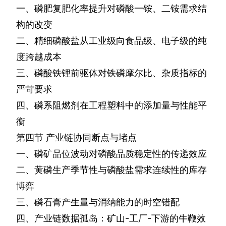
一、磷肥复肥化率提升对磷酸一铵、二铵需求结
构的改变
二、精细磷酸盐从工业级向食品级、电子级的纯
度跨越成本
三、磷酸铁锂前驱体对铁磷摩尔比、杂质指标的
严苛要求
四、磷系阻燃剂在工程塑料中的添加量与性能平
衡
第四节
产业链协同断点与堵点
一、磷矿品位波动对磷酸品质稳定性的传递效应
二、黄磷生产季节性与磷酸盐需求连续性的库存
博弈
三、磷石膏产生量与消纳能力的时空错配
四、产业链数据孤岛：矿山
-
工厂
-
下游的牛鞭效