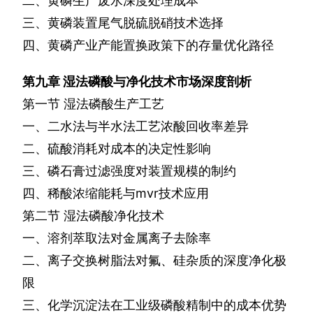
二、黄磷生产废水深度处理成本
三、黄磷装置尾气脱硫脱硝技术选择
四、黄磷产业产能置换政策下的存量优化路径
第九章
湿法磷酸与净化技术市场深度剖析
第一节
湿法磷酸生产工艺
一、二水法与半水法工艺浓酸回收率差异
二、硫酸消耗对成本的决定性影响
三、磷石膏过滤强度对装置规模的制约
四、稀酸浓缩能耗与
mvr
技术应用
第二节
湿法磷酸净化技术
一、溶剂萃取法对金属离子去除率
二、离子交换树脂法对氟、硅杂质的深度净化极
限
三、化学沉淀法在工业级磷酸精制中的成本优势