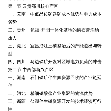
第一节
云贵鄂川核心产区
一、云南：中低品位矿选矿成本优势与电力成本
劣势
二、贵州：瓮福
-
开阳一体化基地的磷石膏消纳
压力
三、湖北：宜昌沿江三磷整治后的产能退出与转
型
四、四川：马边磷矿开发对区域电力负荷的冲击
第二节
中西部新兴产区
一、湖南：石门磷矿伴生氟资源回收的产业链延
伸
二、河北：精细磷酸盐产业集聚的物流优势
三、新疆：盐湖伴生磷资源开发的技术经济可行
性