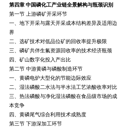
第四章
中国磷化工产业链全景解构与瓶颈识别
第一节
上游磷矿开采环节
一、地下开采与露天开采成本结构差异及适用边
界
二、选矿技术对低品位矿的回收率提升极限
三、磷矿共伴生氟资源回收率的技术经济瓶颈
四、矿山数字化投入产出比
第二节
中游黄磷与磷酸制造环节
一、黄磷电炉大型化的节能边际效应
二、湿法磷酸二水法与半水法工艺浓酸收率对比
三、热法磷酸与净化湿法磷酸在食品级市场的成
本竞争
四、黄磷尾气综合利用技术成熟度
第三节
下游深加工环节