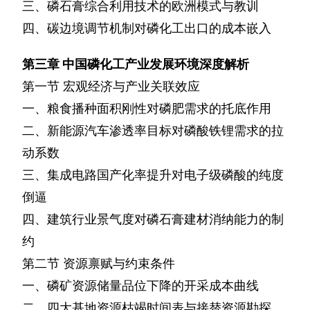
三、磷石膏综合利用技术的欧洲模式与教训
四、碳边境调节机制对磷化工出口的成本嵌入
第三章
中国磷化工产业发展环境深度解析
第一节
宏观经济与产业关联效应
一、粮食播种面积刚性对磷肥需求的托底作用
二、新能源汽车渗透率目标对磷酸铁锂需求的拉
动系数
三、集成电路国产化率提升对电子级磷酸的纯度
倒逼
四、建筑行业景气度对磷石膏建材消纳能力的制
约
第二节
资源禀赋与约束条件
一、磷矿资源储量品位下降的开采成本曲线
二、四大基地资源枯竭时间表与接替资源勘探