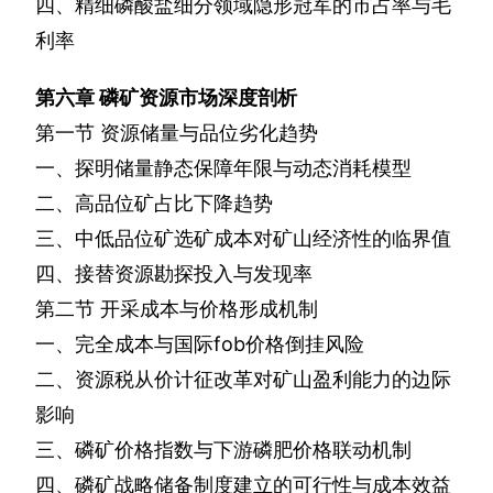
四、精细磷酸盐细分领域隐形冠军的市占率与毛
利率
第六章
磷矿资源市场深度剖析
第一节
资源储量与品位劣化趋势
一、探明储量静态保障年限与动态消耗模型
二、高品位矿占比下降趋势
三、中低品位矿选矿成本对矿山经济性的临界值
四、接替资源勘探投入与发现率
第二节
开采成本与价格形成机制
一、完全成本与国际
fob
价格倒挂风险
二、资源税从价计征改革对矿山盈利能力的边际
影响
三、磷矿价格指数与下游磷肥价格联动机制
四、磷矿战略储备制度建立的可行性与成本效益