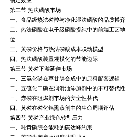
锁定效应
第二节
热法磷酸市场
一、食品级热法磷酸与净化湿法磷酸的品质博弈
二、热法磷酸在电子级磷酸提纯中的前端工艺地
位
三、黄磷价格与热法磷酸成本联动模型
四、热法磷酸装置规模化的节能边际
第三节
黄磷下游延伸市场
一、三氯化磷在草甘膦合成中的原料配套逻辑
二、五硫化二磷在润滑油添加剂中的不可替代性
三、赤磷在阻燃剂市场的安全性替代
四、黄磷在磷化铝熏蒸剂中的生命周期评估
第四节
黄磷产业绿色转型压力
一、吨黄磷综合能耗的碳达峰约束