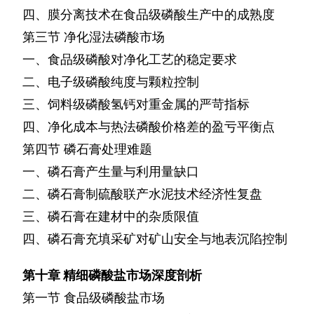
四、膜分离技术在食品级磷酸生产中的成熟度
第三节
净化湿法磷酸市场
一、食品级磷酸对净化工艺的稳定要求
二、电子级磷酸纯度与颗粒控制
三、饲料级磷酸氢钙对重金属的严苛指标
四、净化成本与热法磷酸价格差的盈亏平衡点
第四节
磷石膏处理难题
一、磷石膏产生量与利用量缺口
二、磷石膏制硫酸联产水泥技术经济性复盘
三、磷石膏在建材中的杂质限值
四、磷石膏充填采矿对矿山安全与地表沉陷控制
第十章
精细磷酸盐市场深度剖析
第一节
食品级磷酸盐市场