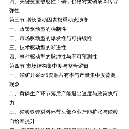
四、关键变量敏感性：磷矿价格对黄磷成本传导
弹性
第三节
增长驱动因素权重动态演变
一、政策驱动型的强制性
二、市场驱动型的爆发性与可持续性
三、技术驱动型的渐进性
四、事件驱动型的脉冲性与不可预测性
第四节
市场结构集中度与整合逻辑
一、磷矿开采
cr5
资源占有率与产量集中度背离
现象
二、黄磷生产环节落后产能退出速度与政策执行
力
三、磷酸铁锂材料环节头部企业产能扩张与磷酸
自给率提升