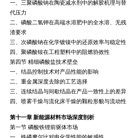
一、三聚磷酸钠在陶瓷减水剂中的解胶机理与替
代压力
二、磷酸二氢钾在高端水溶肥中的全水溶、无残
渣要求
三、次磷酸钠在化学镀镍中的还原效率与稳定性
四、聚磷酸铵在工程塑料中的阻燃协效性
第四节
精细磷酸盐技术壁垒
一、结晶控制技术对产品性能的影响
二、重金属深度去除的工艺选择
三、连续结晶与间歇结晶在产品一致性上的差异
四、喷雾干燥与流化床干燥的颗粒形貌与流动性
第十一章
新能源材料市场深度剖析
第一节
磷酸铁锂前驱体市场
一、铁磷摩尔比对电化学性能的敏感性