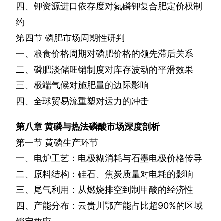
四、钾资源进口依存度对氮磷钾复合肥定价权制
约
第四节
磷肥市场周期性研判
一、粮食价格周期对磷肥价格的领先滞后关系
二、磷肥淡储旺销制度对库存波动的平滑效果
三、极端气候对施肥量的边际影响
四、全球贸易流重塑对运力的冲击
第八章
黄磷与热法磷酸市场深度剖析
第一节
黄磷生产环节
一、电炉工艺：电极糊消耗与石墨电极价格传导
二、原料结构：硅石、焦炭质量对电耗的影响
三、尾气利用：从燃烧排空到制甲酸的经济性
四、产能分布：云贵川鄂产能占比超
90%
的区域