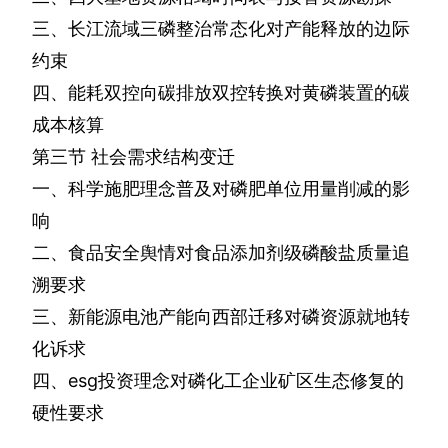
三、长江流域三磷整治常态化对产能释放的边际
约束
四、能耗双控向碳排放双控转换对黄磷装置的碳
成本核算
第三节
社会需求结构变迁
一、科学施肥理念普及对磷肥单位用量削减的影
响
二、食品安全舆情对食品添加剂级磷酸盐质量追
溯要求
三、新能源电池产能向西部迁移对磷资源就地转
化诉求
四、
esg
投资理念对磷化工企业矿区生态修复的
硬性要求