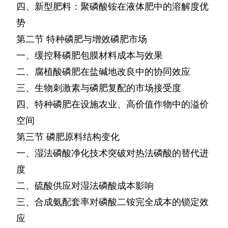
四、新型肥料：聚磷酸铵在液体肥中的溶解度优
势
第二节
特种磷肥与增效磷肥市场
一、缓控释磷肥包膜材料成本与效果
二、腐植酸磷肥在盐碱地改良中的协同效应
三、生物刺激素与磷肥复配的市场接受度
四、特种磷肥在设施农业、高价值作物中的溢价
空间
第三节
磷肥原料结构变化
一、湿法磷酸净化技术突破对热法磷酸的替代进
度
二、硫酸供应对湿法磷酸成本影响
三、合成氨配套率对磷酸二铵完全成本的锁定效
应