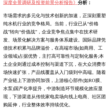
深度全景调研及投资前景分析报告》
分析：
市场需求的多元化与技术创新的加速，正深刻重塑
纯水机行业的竞争格局。当前，行业已从“价格
战”转向“价值战”，企业竞争焦点集中在技术研
发、场景化解决方案与服务体系建设。国际品牌凭
借技术积累与品牌溢价，在高端市场(如商用、工
业领域)占据优势，主打高可靠性与定制化服务;本
土企业则通过成本控制与渠道下沉，在大众消费市
场快速扩张，产品线覆盖从入门级到中高端。随着
产业链上下游协同加强，上游核心部件(如RO膜、
水泵)国产化率提升，中游制造环节规模化效应显
现，下游渠道从传统家电卖场向线上电商、社区团
购延伸，行业整体效率持续优化。