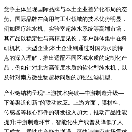
竞争主体呈现国际品牌与本土企业差异化布局的态
势。国际品牌在商用与工业领域的技术优势明显，
例如医疗纯水机、实验室超纯水系统等高端市场，
其产品以稳定性与高精度见长，客户群体集中在科
研机构、大型企业;本土企业则通过对国内水质特
点的深入理解，推出适配不同区域水质的定制化产
品，例如针对北方高硬度水质的软化型纯水机，以
及针对南方微生物超标问题的加强过滤机型。
产业链结构呈现“上游技术突破—中游制造升级—
下游渠道创新”的联动效应。上游方面，膜材料、
传感器等核心部件的研发投入加大，推动产品性能
提升;中游制造环节，智能化生产线普及降低了人
工成本，柔性生产能力增强，可快速响应市场需求