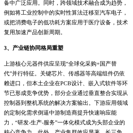
备中广泛应用。同时，跨领域技术融合成为趋势，
例如将工业控制中的实时性算法迁移至汽车电子，
或把消费电子的低功耗方案应用于医疗设备，技术
复用加速产品创新周期。
3、产业链协同格局重塑
上游核心元器件供应呈现“全球化采购+国产替
代”并行特征。关键芯片、传感器等高端组件仍依
赖进口，但本土企业在PCB设计、嵌入式软件等环
节已形成竞争优势，部分企业通过垂直整合实现从
控制器到整机系统的解决方案输出。下游应用领域
的定制化需求倒逼中游制造商提升快速响应能
力，“研发-生产-服务”一体化模式成为头部企业的
核心竞争力。此外，产业集群效应显著，长三角、