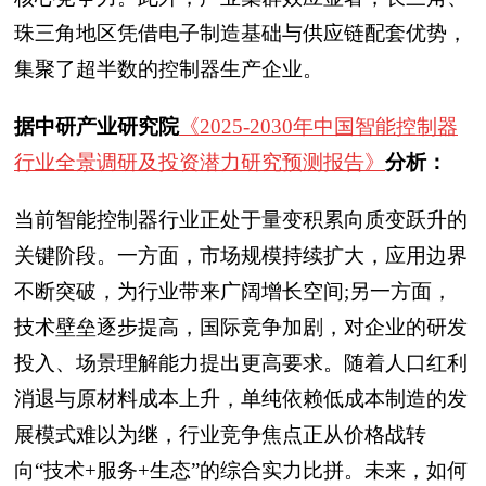
珠三角地区凭借电子制造基础与供应链配套优势，
集聚了超半数的控制器生产企业。
据中研产业研究院
《2025-2030年中国智能控制器
行业全景调研及投资潜力研究预测报告》
分析：
当前智能控制器行业正处于量变积累向质变跃升的
关键阶段。一方面，市场规模持续扩大，应用边界
不断突破，为行业带来广阔增长空间;另一方面，
技术壁垒逐步提高，国际竞争加剧，对企业的研发
投入、场景理解能力提出更高要求。随着人口红利
消退与原材料成本上升，单纯依赖低成本制造的发
展模式难以为继，行业竞争焦点正从价格战转
向“技术+服务+生态”的综合实力比拼。未来，如何