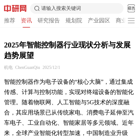
请输入搜索关键词
推荐
资讯
研究报告
规划院
产业园区
商业计划
2025年智能控制器行业现状分析与发展
趋势展望
机电
ChenGuanQiu
2025/12/1
智能控制器作为电子设备的“核心大脑”，通过集成
传感、计算与控制功能，实现对终端设备的智能化
管理。随着物联网、人工智能与5G技术的深度融
合，其应用场景已从传统家电、消费电子延伸至汽
车电子、工业自动化、智能家居等多元领域。近年
来，全球产业智能化转型加速，中国制造业升级