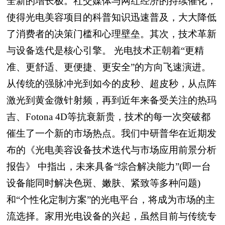
全新的增长极。社交媒体与网红经济的持续催化，
使得光电美容项目的科普知识迅速普及，大大降低
了消费者的决策门槛和心理壁垒。其次，技术革新
与设备迭代是核心引擎。 光电技术正朝着“更精
准、更舒适、更便捷、更安全”的方向飞速演进。
从传统的强脉冲光到如今的皮秒、超皮秒，从点阵
激光到黄金微针射频，再到近年来备受关注的热玛
吉、Fotona 4D等抗衰新贵，技术的每一次突破都
催生了一个新的市场热点。我们中研普华在近期发
布的《光电美容设备技术迭代与市场应用前景分析
报告》 中指出，未来具备“综合解决能力”(即一台
设备能同时解决色斑、嫩肤、紧致等多种问题)
和“个性化定制方案”的光电平台，将成为市场的主
流选择。家用光电设备的兴起，虽然目前与传统专