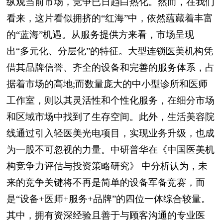
纵观当前市场，竞争已日趋白热化。然而，在我们
看来，这片看似拥挤的“红海”中，依然蕴藏着丰富
的“蓝海”机遇。从服务提供方来看，市场呈现
出“多元化、分层化”的特征。大型连锁医美机构凭
借其品牌信誉、齐全的设备和完善的服务体系，占
据着市场的高地;而数量庞大的中小型诊所和医师
工作室，则以其灵活性和个性化服务，在细分市场
和区域市场中找到了生存空间。此外，生活美容院
线通过引入轻医美光电项目，实现业务升级，也成
为一股不可忽视的力量。中研普华在《中国医美机
构竞争力评估与投资策略研究》 中分析认为，未
来的竞争关键将不再是简单的设备军备竞赛，而
是“设备+医师+服务+品牌”的四位一体综合较量。
其中，拥有资深经验且善于与顾客沟通的专业医