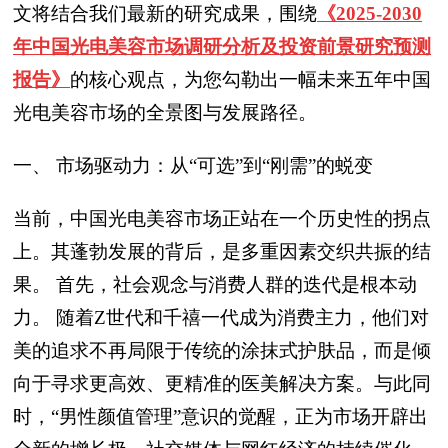
文将结合我们最新的研究成果，围绕
《2025-2030
年中国光电美容市场调研分析及投资前景研究预测
报告》
的核心观点，为您勾勒出一幅未来五年中国
光电美容市场的全景图与发展路径。
一、 市场驱动力：从“可选”到“刚需”的蜕变
当前，中国光电美容市场正站在一个历史性的拐点
上。其蓬勃发展的背后，是多重因素交织共振的结
果。 首先，社会观念与消费人群的迭代是根本动
力。 随着Z世代和千禧一代成为消费主力，他们对
美的追求不再局限于传统的涂抹式护肤品，而是倾
向于寻求更高效、更精准的医美解决方案。与此同
时，“男性颜值管理”意识的觉醒，正为市场开辟出