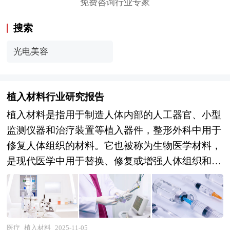
免费咨询行业专家
搜索
光电美容
植入材料行业研究报告
植入材料是指用于制造人体内部的人工器官、小型
监测仪器和治疗装置等植入器件，整形外科中用于
修复人体组织的材料。它也被称为生物医学材料，
是现代医学中用于替换、修复或增强人体组织和器
官功能的关键材料。 植入材料研究报告对植入材
料行业研究的内容和方法进行全面的阐述和论证，
对研究过程中所获取的植入材料资料进行全面系统
的整理和分析，通过图表、统计结果及文献资料，
医疗
植入材料
2025-11-05