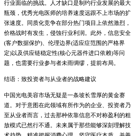
行业面临的挑战。人才缺口是制约行业发展的最大
瓶颈，优秀光电医师的培养速度远跟不上市场的扩
张速度。同质化竞争在部分热门项目上依然激烈，
价格战时有发生，侵蚀行业利润。此外，信息安全
(客户数据保护)、伦理边界(适应症范围的严格界
定)以及供应链稳定性(核心元器件进口依赖)等问
题，也需要行业参与者未雨绸缪，提前布局。
结语：致投资者与从业者的战略建议
中国光电美容市场无疑是一条坡长雪厚的黄金赛
道。对于意图在此领域有所作为的企业、投资者乃
至从业者而言，过去那种依靠信息不对称盈利的粗
放模式已然行不通。未来属于那些能够深刻理解技
术趋势、精准把握消费心理、坚守医疗本质、并善