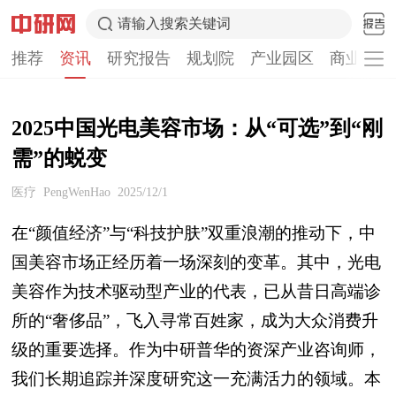
请输入搜索关键词
推荐
资讯
研究报告
规划院
产业园区
商业计划
2025中国光电美容市场：从“可选”到“刚
需”的蜕变
医疗
PengWenHao
2025/12/1
在“颜值经济”与“科技护肤”双重浪潮的推动下，中
国美容市场正经历着一场深刻的变革。其中，光电
美容作为技术驱动型产业的代表，已从昔日高端诊
所的“奢侈品”，飞入寻常百姓家，成为大众消费升
级的重要选择。作为中研普华的资深产业咨询师，
我们长期追踪并深度研究这一充满活力的领域。本